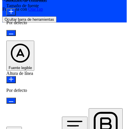
Módulos de contenido
Tamaño de fuente
Funciona con
OneTap
Ocultar barra de herramientas
Por defecto
Fuente legible
Altura de línea
Por defecto