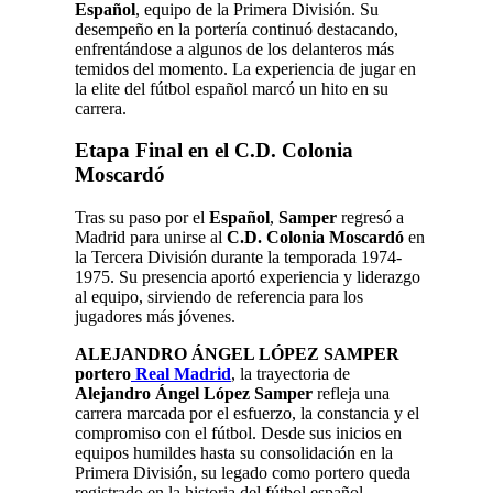
Español
, equipo de la Primera División. Su
desempeño en la portería continuó destacando,
enfrentándose a algunos de los delanteros más
temidos del momento. La experiencia de jugar en
la elite del fútbol español marcó un hito en su
carrera.
Etapa Final en el C.D. Colonia
Moscardó
Tras su paso por el
Español
,
Samper
regresó a
Madrid para unirse al
C.D. Colonia Moscardó
en
la Tercera División durante la temporada 1974-
1975. Su presencia aportó experiencia y liderazgo
al equipo, sirviendo de referencia para los
jugadores más jóvenes.
ALEJANDRO ÁNGEL LÓPEZ SAMPER
portero
Real Madrid
, la trayectoria de
Alejandro Ángel López Samper
refleja una
carrera marcada por el esfuerzo, la constancia y el
compromiso con el fútbol. Desde sus inicios en
equipos humildes hasta su consolidación en la
Primera División, su legado como portero queda
registrado en la historia del fútbol español.