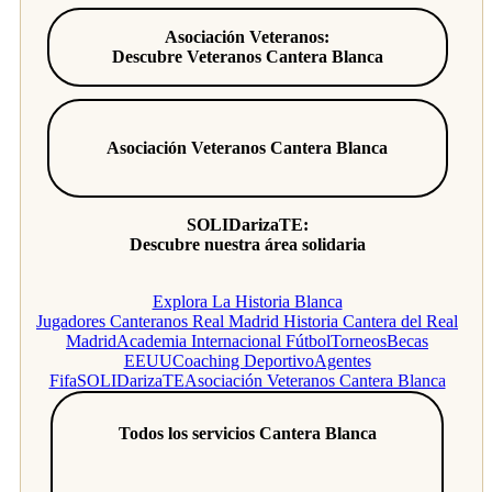
Asociación Veteranos:
Descubre Veteranos Cantera Blanca
Asociación Veteranos Cantera Blanca
SOLIDarizaTE:
Descubre nuestra área solidaria
Explora La Historia Blanca
Jugadores Canteranos Real Madrid
Historia Cantera del Real
Madrid
Academia Internacional Fútbol
Torneos
Becas
EEUU
Coaching Deportivo
Agentes
Fifa
SOLIDarizaTE
Asociación Veteranos Cantera Blanca
Todos los servicios Cantera Blanca