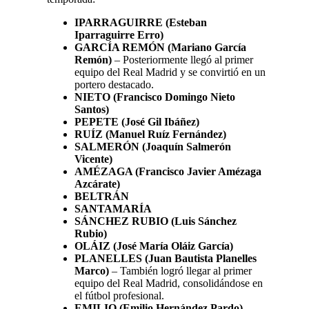
IPARRAGUIRRE (Esteban
Iparraguirre Erro)
GARCÍA REMÓN (Mariano García
Remón)
– Posteriormente llegó al primer
equipo del Real Madrid y se convirtió en un
portero destacado.
NIETO (Francisco Domingo Nieto
Santos)
PEPETE (José Gil Ibáñez)
RUÍZ (Manuel Ruíz Fernández)
SALMERÓN (Joaquín Salmerón
Vicente)
AMÉZAGA (Francisco Javier Amézaga
Azcárate)
BELTRÁN
SANTAMARÍA
SÁNCHEZ RUBIO (Luis Sánchez
Rubio)
OLÁIZ (José María Oláiz García)
PLANELLES (Juan Bautista Planelles
Marco)
– También logró llegar al primer
equipo del Real Madrid, consolidándose en
el fútbol profesional.
EMILIO (Emilio Hernández Pardo)