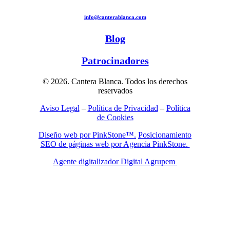
info@canterablanca.com
Blog
Patrocinadores
© 2026. Cantera Blanca. Todos los derechos
reservados
Aviso Legal
–
Política de Privacidad
–
Política
de Cookies
Diseño web por PinkStone™.
Posicionamiento
SEO de páginas web por Agencia PinkStone.
Agente digitalizador Digital Agrupem