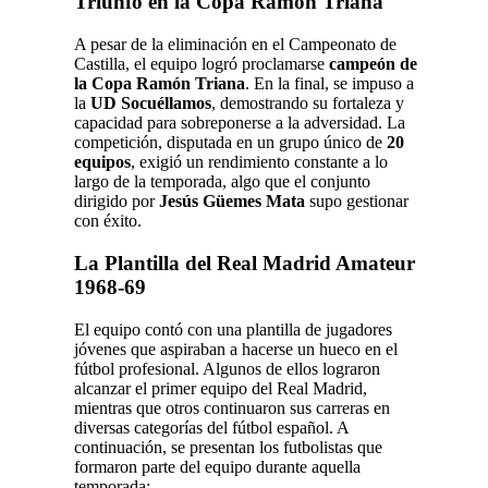
Triunfo en la Copa Ramón Triana
A pesar de la eliminación en el Campeonato de
Castilla, el equipo logró proclamarse
campeón de
la Copa Ramón Triana
. En la final, se impuso a
la
UD Socuéllamos
, demostrando su fortaleza y
capacidad para sobreponerse a la adversidad. La
competición, disputada en un grupo único de
20
equipos
, exigió un rendimiento constante a lo
largo de la temporada, algo que el conjunto
dirigido por
Jesús Güemes Mata
supo gestionar
con éxito.
La Plantilla del Real Madrid Amateur
1968-69
El equipo contó con una plantilla de jugadores
jóvenes que aspiraban a hacerse un hueco en el
fútbol profesional. Algunos de ellos lograron
alcanzar el primer equipo del Real Madrid,
mientras que otros continuaron sus carreras en
diversas categorías del fútbol español. A
continuación, se presentan los futbolistas que
formaron parte del equipo durante aquella
temporada: