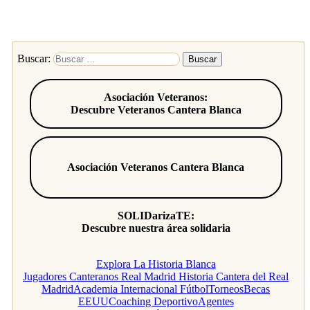
Buscar:
Asociación Veteranos:
Descubre Veteranos Cantera Blanca
Asociación Veteranos Cantera Blanca
SOLIDarizaTE:
Descubre nuestra área solidaria
Explora La Historia Blanca
Jugadores Canteranos Real Madrid
Historia Cantera del Real
Madrid
Academia Internacional Fútbol
Torneos
Becas
EEUU
Coaching Deportivo
Agentes