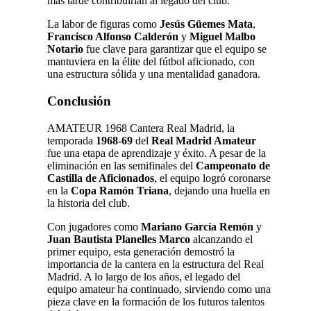
más tarde contribuirían al legado del club.
La labor de figuras como
Jesús Güemes Mata
,
Francisco Alfonso Calderón
y
Miguel Malbo
Notario
fue clave para garantizar que el equipo se
mantuviera en la élite del fútbol aficionado, con
una estructura sólida y una mentalidad ganadora.
Conclusión
AMATEUR 1968 Cantera Real Madrid, la
temporada
1968-69
del
Real Madrid Amateur
fue una etapa de aprendizaje y éxito. A pesar de la
eliminación en las semifinales del
Campeonato de
Castilla de Aficionados
, el equipo logró coronarse
en la
Copa Ramón Triana
, dejando una huella en
la historia del club.
Con jugadores como
Mariano García Remón
y
Juan Bautista Planelles Marco
alcanzando el
primer equipo, esta generación demostró la
importancia de la cantera en la estructura del Real
Madrid. A lo largo de los años, el legado del
equipo amateur ha continuado, sirviendo como una
pieza clave en la formación de los futuros talentos