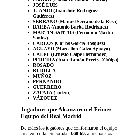
JOSÉ LUIS
JUANJO (Juan José Rodríguez
Gutiérrez)
SERRANO (Manuel Serrano de la Rosa)
BARBA (Antonio Barba Rodríguez)
MARTÍN SANTOS (Fernando Martín
Santos)
CARLOS (Carlos García Bósquez)
AGUAYO (Marcelino Calvo Aguayo)
CALPE (Ernesto Calpe Hernández)
PEREIRA (Juan Ramón Pereira Zúñiga)
ROSADO
RUDILLA
MUÑOZ
FERNANDO
GUERRERO
ZAPATA
(portero)
VÁZQUEZ
Jugadores que Alcanzaron el Primer
Equipo del Real Madrid
De todos los jugadores que conformaron el equipo
amateur en la temporada
1968-69
, al menos dos