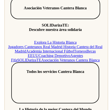
Asociación Veteranos Cantera Blanca
SOLIDarizaTE:
Descubre nuestra área solidaria
Explora La Historia Blanca
Jugadores Canteranos Real Madrid
Historia Cantera del Real
Madrid
Academia Internacional Fútbol
Torneos
Becas
EEUU
Coaching Deportivo
Agentes
Fifa
SOLIDarizaTE
Asociación Veteranos Cantera Blanca
Todos los servicios Cantera Blanca
La Historia de la mejor Cantera del Mundo