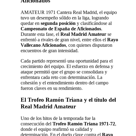
Aficionados
AMATEUR 1971 Cantera Real Madrid, el equipo
tuvo un desempeño sólido en la liga, logrando
quedar en
segunda posición
y clasificándose al
Campeonato de España de Aficionados
.
Durante esta fase, el
Real Madrid Amateur
se
enfrentó a rivales de gran nivel, entre ellos el
Rayo
Vallecano Aficionados
, con quienes disputaron
encuentros de gran intensidad.
Cada partido representó una oportunidad para el
crecimiento del equipo. El esfuerzo en defensa y
ataque permitió que el grupo se consolidara y
enfrentara cada reto con determinación. La
cohesión y el entendimiento dentro del campo
fueron claves en su rendimiento.
El Trofeo Ramón Triana y el título del
Real Madrid Amateur
Uno de los hitos de la temporada fue la
consecución del
Trofeo Ramón Triana 1971-72
,
donde el equipo reafirmó su calidad y
determinación. En el duelo clave contra el
Rayo