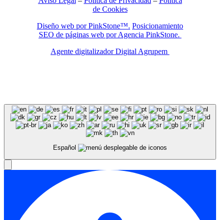
Aviso Legal
–
Política de Privacidad
–
Política
de Cookies
Diseño web por PinkStone™.
Posicionamiento
SEO de páginas web por Agencia PinkStone.
Agente digitalizador Digital Agrupem
Español