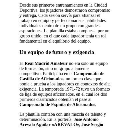
Desde sus primeros entrenamientos en la Ciudad
Deportiva, los jugadores demostraron compromiso
y entrega. Cada sesión servía para afianzar el
trabajo en equipo y perfeccionar sus habilidades
individuales dentro de un grupo con grandes
aspiraciones. La plantilla estaba compuesta por un
grupo unido, en el que cada jugador tenía un rol
fundamental en el equilibrio del equipo.
Un equipo de futuro y exigencia
El
Real Madrid Amateur
no era solo un equipo
de formación, sino un grupo altamente
competitivo. Participaba en el
Campeonato de
Castilla de Aficionados
, un torneo clave que
ponía a prueba a los jugadores en contextos de alta
exigencia. La temporada 1971-72 tuvo un formato
de liga de equipos aficionados, en el cual los dos
primeros clasificados obtenían el pase al
Campeonato de España de Aficionados
.
La plantilla contaba con una mezcla de talento y
determinación. En la portería,
José Antonio
Arévalo Aguilar «ARÉVALO»
,
José Sergio