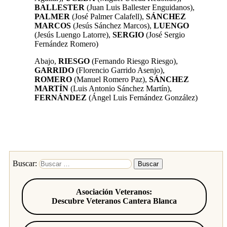
BALLESTER
(Juan Luis Ballester Enguidanos),
PALMER
(José Palmer Calafell),
SÁNCHEZ
MARCOS
(Jesús Sánchez Marcos),
LUENGO
(Jesús Luengo Latorre)
,
SERGIO
(José Sergio
Fernández Romero)
Abajo,
RIESGO
(Fernando Riesgo Riesgo),
GARRIDO
(Florencio Garrido Asenjo),
ROMERO
(Manuel Romero Paz),
SÁNCHEZ
MARTÍN
(Luis Antonio Sánchez Martín),
FERNÁNDEZ
(Ángel Luis Fernández González)
Buscar:
Asociación Veteranos:
Descubre Veteranos Cantera Blanca