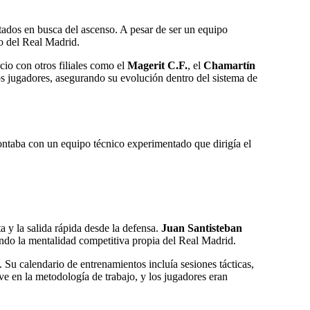
tados en busca del ascenso. A pesar de ser un equipo
vo del Real Madrid.
cio con otros filiales como el
Magerit C.F.
, el
Chamartín
los jugadores, asegurando su evolución dentro del sistema de
ontaba con un equipo técnico experimentado que dirigía el
a y la salida rápida desde la defensa.
Juan Santisteban
cando la mentalidad competitiva propia del Real Madrid.
u calendario de entrenamientos incluía sesiones tácticas,
lave en la metodología de trabajo, y los jugadores eran