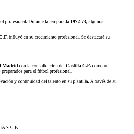
tbol profesional. Durante la temporada
1972-73
, algunos
 C.F.
influyó en su crecimiento profesional. Se destacará su
l Madrid
con la consolidación del
Castilla C.F.
como un
s preparados para el fútbol profesional.
vación y continuidad del talento en su plantilla. A través de su
IÁN C.F.