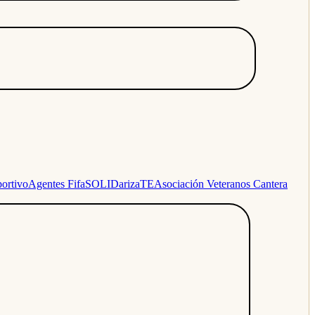
ortivo
Agentes Fifa
SOLIDarizaTE
Asociación Veteranos Cantera