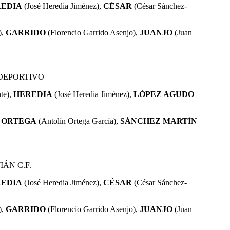
EDIA
(José Heredia Jiménez),
CÉSAR
(César Sánchez-
),
GARRIDO
(Florencio Garrido Asenjo),
JUANJO
(Juan
 DEPORTIVO
te),
HEREDIA
(José Heredia Jiménez),
LÓPEZ AGUDO
,
ORTEGA
(Antolín Ortega García),
SÁNCHEZ MARTÍN
IÁN C.F.
EDIA
(José Heredia Jiménez),
CÉSAR
(César Sánchez-
),
GARRIDO
(Florencio Garrido Asenjo),
JUANJO
(Juan