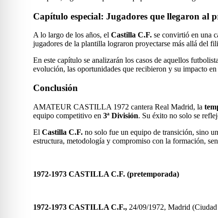
Capítulo especial: Jugadores que llegaron al p
A lo largo de los años, el
Castilla C.F.
se convirtió en una c
jugadores de la plantilla lograron proyectarse más allá del fil
En este capítulo se analizarán los casos de aquellos futbolist
evolución, las oportunidades que recibieron y su impacto en 
Conclusión
AMATEUR CASTILLA 1972 cantera Real Madrid, la
tem
equipo competitivo en
3ª División
. Su éxito no solo se refl
El
Castilla C.F.
no solo fue un equipo de transición, sino un
estructura, metodología y compromiso con la formación, sentó 
1972-1973 CASTILLA C.F. (pretemporada)
1972-1973 CASTILLA C.F.,
24/09/1972, Madrid (Ciuda