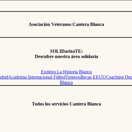
Asociación Veteranos Cantera Blanca
SOLIDarizaTE:
Descubre nuestra área solidaria
Explora La Historia Blanca
adrid
Academia Internacional Fútbol
Torneos
Becas EEUU
Coaching Dep
Blanca
Todos los servicios Cantera Blanca