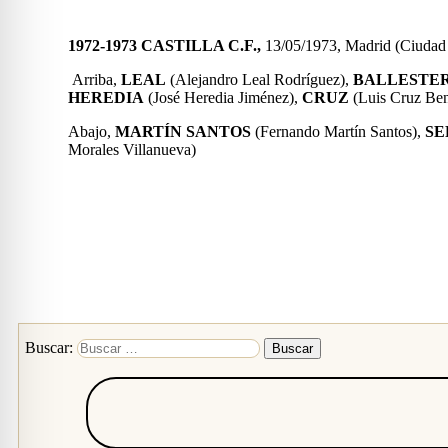
1972-1973 CASTILLA C.F.,
13/05/1973, Madrid (Ciud
Arriba,
LEAL
(Alejandro Leal Rodríguez),
BALLESTE
HEREDIA
(José Heredia Jiménez),
CRUZ
(Luis Cruz Ben
Abajo,
MARTÍN SANTOS
(Fernando Martín Santos),
SE
Morales Villanueva)
Buscar: