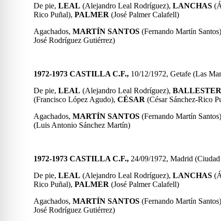
De pie,
LEAL
(Alejandro Leal Rodríguez),
LANCHAS
(Á
Rico Puñal),
PALMER
(José Palmer Calafell)
Agachados,
MARTÍN SANTOS
(Fernando Martín Santos
José Rodríguez Gutiérrez)
1972-1973 CASTILLA C.F.,
10/12/1972, Getafe (Las Ma
De pie,
LEAL
(Alejandro Leal Rodríguez),
BALLESTE
(Francisco López Agudo),
CÉSAR
(César Sánchez-Rico Pu
Agachados,
MARTÍN SANTOS
(Fernando Martín Santos
(Luis Antonio Sánchez Martín)
1972-1973 CASTILLA C.F.,
24/09/1972, Madrid (Ciuda
De pie,
LEAL
(Alejandro Leal Rodríguez),
LANCHAS
(Á
Rico Puñal),
PALMER
(José Palmer Calafell)
Agachados,
MARTÍN SANTOS
(Fernando Martín Santos
José Rodríguez Gutiérrez)