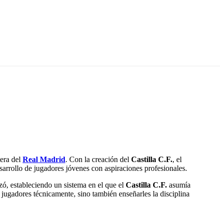
era del
Real Madrid
. Con la creación del
Castilla C.F.
, el
sarrollo de jugadores jóvenes con aspiraciones profesionales.
zó, estableciendo un sistema en el que el
Castilla C.F.
asumía
ar jugadores técnicamente, sino también enseñarles la disciplina