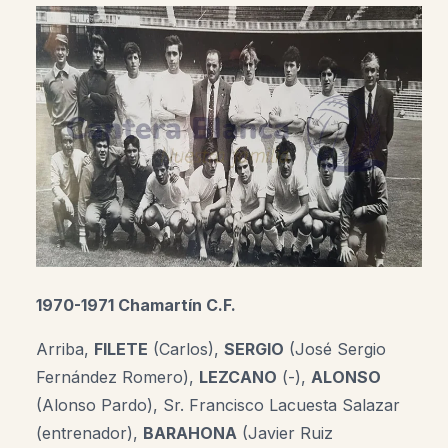
1970-1971 Chamartín C.F.
Arriba,
FILETE
(Carlos),
SERGIO
(José Sergio
Fernández Romero),
LEZCANO
(-),
ALONSO
(Alonso Pardo), Sr. Francisco Lacuesta Salazar
(entrenador),
BARAHONA
(Javier Ruiz