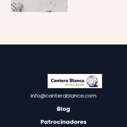
info@canterablanca.com
Blog
Patrocinadores