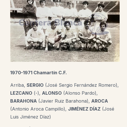
1970-1971 Chamartín C.F.
Arriba,
SERGIO
(José Sergio Fernández Romero),
LEZCANO
(-),
ALONSO
(Alonso Pardo),
BARAHONA
(Javier Ruiz Barahona),
AROCA
(Antonio Aroca Campillo),
JIMÉNEZ DÍAZ
(
José
Luis Jiménez Díaz
)