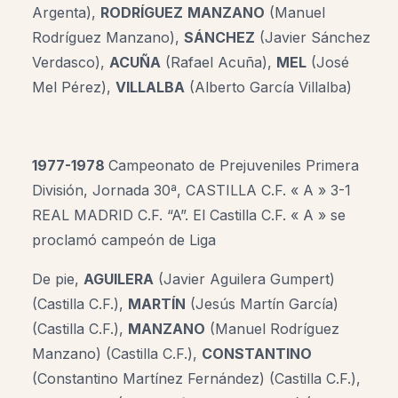
Argenta),
RODRÍGUEZ
MANZANO
(Manuel
Rodríguez Manzano),
SÁNCHEZ
(Javier Sánchez
Verdasco),
ACUÑA
(Rafael Acuña),
MEL
(José
Mel Pérez),
VILLALBA
(Alberto García Villalba)
1977-1978
Campeonato de Prejuveniles Primera
División, Jornada 30ª, CASTILLA C.F. « A » 3-1
REAL MADRID C.F. “A”. El Castilla C.F. « A » se
proclamó campeón de Liga
De pie,
AGUILERA
(Javier Aguilera Gumpert)
(Castilla C.F.),
MARTÍN
(Jesús Martín García)
(Castilla C.F.),
MANZANO
(Manuel Rodríguez
Manzano) (Castilla C.F.),
CONSTANTINO
(Constantino Martínez Fernández) (Castilla C.F.),