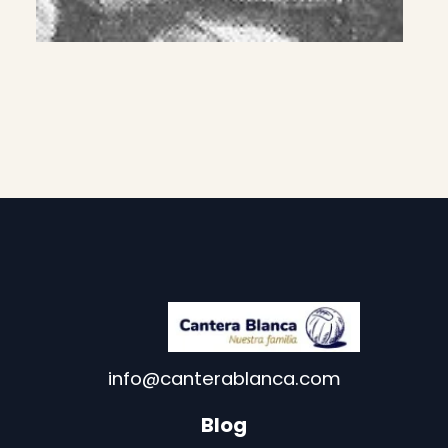
info@canterablanca.com
Blog