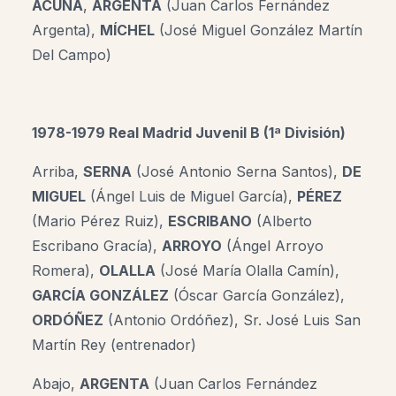
ACUÑA
,
ARGENTA
(Juan Carlos Fernández
Argenta),
MÍCHEL
(José Miguel González Martín
Del Campo)
1978-1979 Real Madrid Juvenil B (1ª División)
Arriba,
SERNA
(José Antonio Serna Santos),
DE
MIGUEL
(Ángel Luis de Miguel García),
PÉREZ
(Mario Pérez Ruiz),
ESCRIBANO
(Alberto
Escribano Gracía),
ARROYO
(Ángel Arroyo
Romera),
OLALLA
(José María Olalla Camín),
GARCÍA GONZÁLEZ
(Óscar García González),
ORDÓÑEZ
(Antonio Ordóñez), Sr. José Luis San
Martín Rey (entrenador)
Abajo,
ARGENTA
(Juan Carlos Fernández