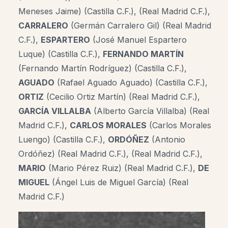
Meneses Jaime) (Castilla C.F.), (Real Madrid C.F.),
CARRALERO
(Germán Carralero Gil) (Real Madrid
C.F.),
ESPARTERO
(José Manuel Espartero
Luque) (Castilla C.F.),
FERNANDO MARTÍN
(Fernando Martín Rodríguez) (Castilla C.F.),
AGUADO
(Rafael Aguado Aguado) (Castilla C.F.),
ORTIZ
(Cecilio Ortiz Martín) (Real Madrid C.F.),
GARCÍA VILLALBA
(Alberto García Villalba) (Real
Madrid C.F.),
CARLOS MORALES
(Carlos Morales
Luengo) (Castilla C.F.),
ORDÓÑEZ
(Antonio
Ordóñez) (Real Madrid C.F.), (Real Madrid C.F.),
MARIO
(Mario Pérez Ruiz) (Real Madrid C.F.),
DE
MIGUEL
(Ángel Luis de Miguel García) (Real
Madrid C.F.)