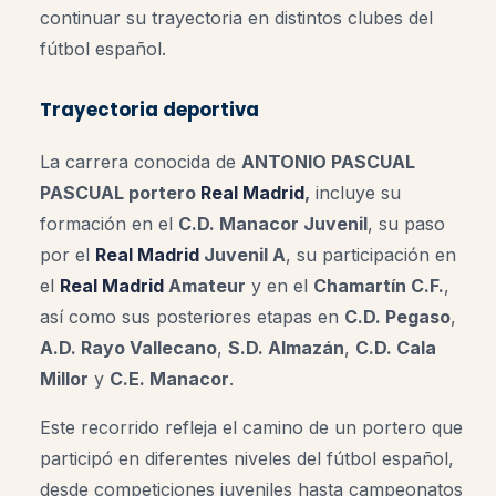
continuar su trayectoria en distintos clubes del
fútbol español.
Trayectoria deportiva
La carrera conocida de
ANTONIO PASCUAL
PASCUAL portero
Real Madrid
,
incluye su
formación en el
C.D. Manacor Juvenil
, su paso
por el
Real Madrid
Juvenil A
, su participación en
el
Real Madrid
Amateur
y en el
Chamartín C.F.
,
así como sus posteriores etapas en
C.D. Pegaso
,
A.D. Rayo Vallecano
,
S.D. Almazán
,
C.D. Cala
Millor
y
C.E. Manacor
.
Este recorrido refleja el camino de un portero que
participó en diferentes niveles del fútbol español,
desde competiciones juveniles hasta campeonatos