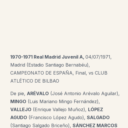
1970-1971 Real Madrid Juvenil A,
04/07/1971,
Madrid (Estadio Santiago Bernabéu),
CAMPEONATO DE ESPAÑA, Final, vs CLUB
ATLÉTICO DE BILBAO
De pie,
ARÉVALO
(José Antonio Arévalo Aguilar),
MINGO
(Luis Mariano Mingo Fernández),
VALLEJO
(Enrique Vallejo Muñoz),
LÓPEZ
AGUDO
(Francisco López Agudo),
SALGADO
(Santiago Salgado Briceño),
SÁNCHEZ MARCOS