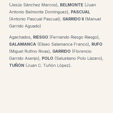
(Jesús Sánchez Marcos),
BELMONTE
(Juan
Antonio Belmonte Domínguez),
PASCUAL
(Antonio Pascual Pascual),
GARRIDO II
(
Manuel
Garrido Aguado)
Agachados,
RIESGO
(Fernando Riesgo Riesgo),
SALAMANCA
(Eliseo Salamanca Franco),
RUFO
(Miguel Rufino Rivas),
GARRIDO
(Florencio
Garrido Asenjo),
POLO
(Salustiano Polo Lázaro),
TUÑÓN
(Juan C. Tuñón López).