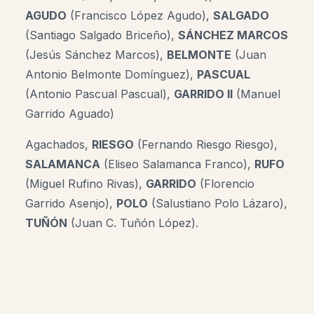
AGUDO
(Francisco López Agudo),
SALGADO
(Santiago Salgado Briceño),
SÁNCHEZ MARCOS
(Jesús Sánchez Marcos),
BELMONTE
(Juan
Antonio Belmonte Domínguez),
PASCUAL
(Antonio Pascual Pascual),
GARRIDO II
(
Manuel
Garrido Aguado)
Agachados,
RIESGO
(Fernando Riesgo Riesgo),
SALAMANCA
(Eliseo Salamanca Franco),
RUFO
(Miguel Rufino Rivas),
GARRIDO
(Florencio
Garrido Asenjo),
POLO
(Salustiano Polo Lázaro),
TUÑÓN
(Juan C. Tuñón López).