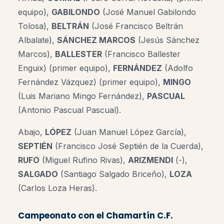
equipo),
GABILONDO
(José Manuel Gabilondo
Tolosa),
BELTRÁN
(José Francisco Beltrán
Albalate),
SÁNCHEZ MARCOS
(Jesús Sánchez
Marcos),
BALLESTER
(Francisco Ballester
Enguix) (primer equipo),
FERNÁNDEZ
(Adolfo
Fernández Vázquez) (primer equipo),
MINGO
(Luis Mariano Mingo Fernández),
PASCUAL
(Antonio Pascual Pascual).
Abajo,
LÓPEZ
(Juan Manuel López García),
SEPTIÉN
(Francisco José Septién de la Cuerda),
RUFO
(Miguel Rufino Rivas),
ARIZMENDI
(-),
SALGADO
(Santiago Salgado Briceño),
LOZA
(Carlos Loza Heras).
Campeonato con el Chamartín C.F.