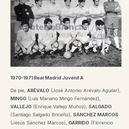
1970-1971 Real Madrid Juvenil A
De pie,
ARÉVALO
(José Antonio Arévalo Aguilar),
MINGO
(Luis Mariano Mingo Fernández),
VALLEJO
(Enrique Vallejo Muñoz),
SALGADO
(Santiago Salgado Briceño),
SÁNCHEZ MARCOS
(Jesús Sánchez Marcos),
GARRIDO
(Florencio