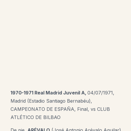
1970-1971 Real Madrid Juvenil A,
04/07/1971,
Madrid (Estadio Santiago Bernabéu),
CAMPEONATO DE ESPAÑA, Final, vs CLUB
ATLÉTICO DE BILBAO
De pie,
ARÉVALO
(José Antonio Arévalo Aguilar),