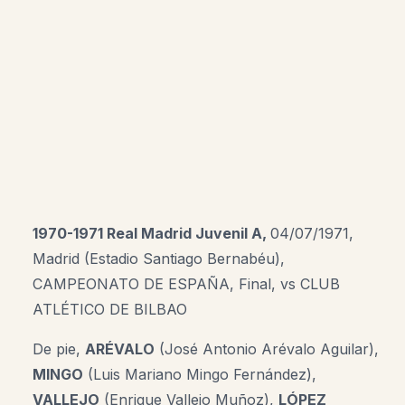
1970-1971 Real Madrid Juvenil A,
04/07/1971,
Madrid (Estadio Santiago Bernabéu),
CAMPEONATO DE ESPAÑA, Final, vs CLUB
ATLÉTICO DE BILBAO
De pie,
ARÉVALO
(José Antonio Arévalo Aguilar),
MINGO
(Luis Mariano Mingo Fernández),
VALLEJO
(Enrique Vallejo Muñoz),
LÓPEZ