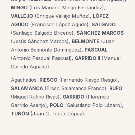
MINGO
(Luis Mariano Mingo Fernández),
VALLEJO
(Enrique Vallejo Muñoz),
LÓPEZ
AGUDO
(Francisco López Agudo),
SALGADO
(Santiago Salgado Briceño),
SÁNCHEZ MARCOS
(Jesús Sánchez Marcos),
BELMONTE
(Juan
Antonio Belmonte Domínguez),
PASCUAL
(Antonio Pascual Pascual),
GARRIDO II
(
Manuel
Garrido Aguado)
Agachados,
RIESGO
(Fernando Riesgo Riesgo),
SALAMANCA
(Eliseo Salamanca Franco),
RUFO
(Miguel Rufino Rivas),
GARRIDO
(Florencio
Garrido Asenjo),
POLO
(Salustiano Polo Lázaro),
TUÑÓN
(Juan C. Tuñón López).