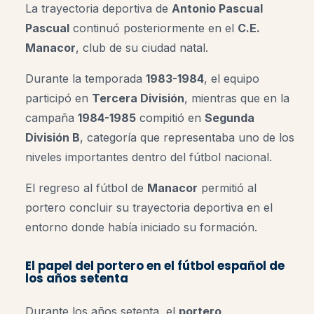
La trayectoria deportiva de
Antonio Pascual
Pascual
continuó posteriormente en el
C.E.
Manacor
, club de su ciudad natal.
Durante la temporada
1983-1984
, el equipo
participó en
Tercera División
, mientras que en la
campaña
1984-1985
compitió en
Segunda
División B
, categoría que representaba uno de los
niveles importantes dentro del fútbol nacional.
El regreso al fútbol de
Manacor
permitió al
portero concluir su trayectoria deportiva en el
entorno donde había iniciado su formación.
El papel del portero en el fútbol español de
los años setenta
Durante los años setenta, el
portero