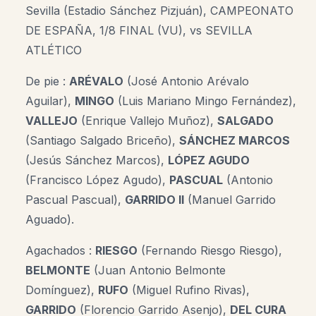
Sevilla (Estadio Sánchez Pizjuán), CAMPEONATO
DE ESPAÑA, 1/8 FINAL (VU), vs SEVILLA
ATLÉTICO
De pie :
ARÉVALO
(José Antonio Arévalo
Aguilar),
MINGO
(Luis Mariano Mingo Fernández),
VALLEJO
(Enrique Vallejo Muñoz),
SALGADO
(Santiago Salgado Briceño),
SÁNCHEZ MARCOS
(Jesús Sánchez Marcos),
LÓPEZ AGUDO
(Francisco López Agudo),
PASCUAL
(Antonio
Pascual Pascual),
GARRIDO II
(Manuel Garrido
Aguado).
Agachados :
RIESGO
(Fernando Riesgo Riesgo),
BELMONTE
(Juan Antonio Belmonte
Domínguez),
RUFO
(Miguel Rufino Rivas),
GARRIDO
(Florencio Garrido Asenjo),
DEL CURA