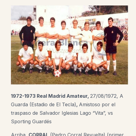
1972-1973 Real Madrid Amateur,
27/08/1972,
A
Guarda (Estadio de El Tecla)
,
Amistoso por el
traspaso de Salvador Iglesias Lago “Vita”, vs
Sporting Guardés
Arriba,
CORRAL
(Pedro Corral Revuelta) (primer