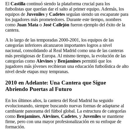
El
Castilla
continuó siendo la plataforma crucial para los
futbolistas que querían dar el salto al primer equipo. Además, los
equipos de
Juveniles
y
Cadetes
seguían siendo un escaparate para
los jugadores más prometedores. Durante este tiempo, nombres
como
Juan Mata
o
José Callejón
fueron ejemplo del éxito de la
cantera.
A lo largo de las temporadas 2000-2001, los equipos de las
categorías inferiores alcanzaron importantes logros a nivel
nacional, consolidando al Real Madrid como una de las canteras
más prestigiosas de Europa. Al mismo tiempo, la evolución de las
categorías como
Alevines
y
Benjamines
permitió que los
jugadores más jóvenes recibieran una educación futbolística de alto
nivel desde etapas muy tempranas.
2010 en Adelante: Una Cantera que Sigue
Abriendo Puertas al Futuro
En los últimos años, la cantera del Real Madrid ha seguido
evolucionando, siempre buscando nuevas formas de adaptarse al
cambiante panorama del fútbol global. La estructura de categorías
como
Benjamines
,
Alevines
,
Cadetes
, y
Juveniles
se mantiene
firme, pero con una mayor profesionalización en su enfoque de
formación.