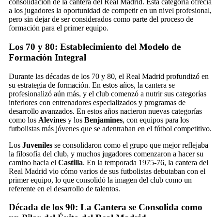
consolidación de la cantera del Real Madrid. Esta categoría ofrecía
a los jugadores la oportunidad de competir en un nivel profesional,
pero sin dejar de ser considerados como parte del proceso de
formación para el primer equipo.
Los 70 y 80: Establecimiento del Modelo de
Formación Integral
Durante las décadas de los 70 y 80, el Real Madrid profundizó en
su estrategia de formación. En estos años, la cantera se
profesionalizó aún más, y el club comenzó a nutrir sus categorías
inferiores con entrenadores especializados y programas de
desarrollo avanzados. En estos años nacieron nuevas categorías
como los
Alevines
y los
Benjamines
, con equipos para los
futbolistas más jóvenes que se adentraban en el fútbol competitivo.
Los
Juveniles
se consolidaron como el grupo que mejor reflejaba
la filosofía del club, y muchos jugadores comenzaron a hacer su
camino hacia el
Castilla
. En la temporada 1975-76, la cantera del
Real Madrid vio cómo varios de sus futbolistas debutaban con el
primer equipo, lo que consolidó la imagen del club como un
referente en el desarrollo de talentos.
Década de los 90: La Cantera se Consolida como