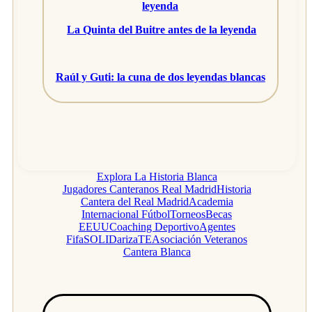
leyenda
La Quinta del Buitre antes de la leyenda
Raúl y Guti: la cuna de dos leyendas blancas
Explora La Historia Blanca
Jugadores Canteranos Real Madrid
Historia
Cantera del Real Madrid
Academia
Internacional Fútbol
Torneos
Becas
EEUU
Coaching Deportivo
Agentes
Fifa
SOLIDarizaTE
Asociación Veteranos
Cantera Blanca