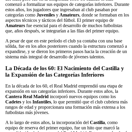
comenzó a formalizar sus equipos de categorías inferiores. Durante
estos años, los jugadores que ingresaban al club pasaban por
categorías como
Juveniles
y
Amateurs
, donde se formaban en los
aspectos técnicos y tácticos del fútbol. El primer equipo de
Amateurs
fue esencial para el desarrollo de muchos futbolistas
que, años después, se integrarían a las filas del primer equipo.
A pesar de que en este período el club ya contaba con una base
sólida, fue en los años posteriores cuando la estructura comenzó a
expandirse, y se dieron los primeros pasos hacia la creación de un
sistema más integral de desarrollo de jóvenes talentos.
La Década de los 60: El Nacimiento del Castilla y
la Expansión de las Categorías Inferiores
En la década de los 60, el Real Madrid emprendió una etapa de
expansión en sus categorías inferiores. Durante estos años, la
Cantera Real Madrid
incorporó nuevos equipos como los
Cadetes
y los
Infantiles
, lo que permitió que el club cubriera más
rangos de edad y proporcionara una formación más extensa a los
futbolistas más jóvenes.
A lo largo de estos años, la incorporación del
Castilla
, como
equipo de reserva del primer equipo, fue un hito que marcó la