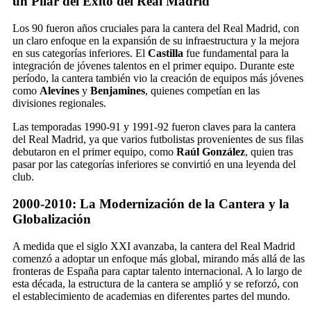
un Pilar del Éxito del Real Madrid
Los 90 fueron años cruciales para la cantera del Real Madrid, con
un claro enfoque en la expansión de su infraestructura y la mejora
en sus categorías inferiores. El
Castilla
fue fundamental para la
integración de jóvenes talentos en el primer equipo. Durante este
período, la cantera también vio la creación de equipos más jóvenes
como
Alevines
y
Benjamines
, quienes competían en las
divisiones regionales.
Las temporadas 1990-91 y 1991-92 fueron claves para la cantera
del Real Madrid, ya que varios futbolistas provenientes de sus filas
debutaron en el primer equipo, como
Raúl González
, quien tras
pasar por las categorías inferiores se convirtió en una leyenda del
club.
2000-2010: La Modernización de la Cantera y la
Globalización
A medida que el siglo XXI avanzaba, la cantera del Real Madrid
comenzó a adoptar un enfoque más global, mirando más allá de las
fronteras de España para captar talento internacional. A lo largo de
esta década, la estructura de la cantera se amplió y se reforzó, con
el establecimiento de academias en diferentes partes del mundo.