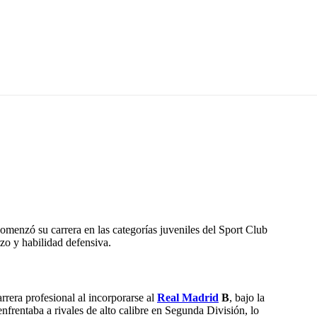
comenzó su carrera en las categorías juveniles del
Sport Club
zo y habilidad defensiva.
rrera profesional al incorporarse al
Real Madrid
B
, bajo la
enfrentaba a rivales de alto calibre en Segunda División, lo