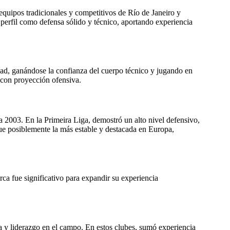
 equipos tradicionales y competitivos de Río de Janeiro y
u perfil como defensa sólido y técnico, aportando experiencia
dad, ganándose la confianza del cuerpo técnico y jugando en
 con proyección ofensiva.
 2003. En la Primeira Liga, demostró un alto nivel defensivo,
fue posiblemente la más estable y destacada en Europa,
ca fue significativo para expandir su experiencia
a y liderazgo en el campo. En estos clubes, sumó experiencia