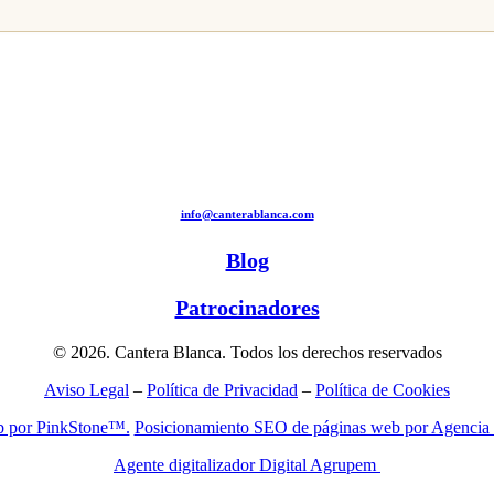
info@canterablanca.com
Blog
Patrocinadores
© 2026. Cantera Blanca. Todos los derechos reservados
Aviso Legal
–
Política de Privacidad
–
Política de Cookies
b por PinkStone™.
Posicionamiento SEO de páginas web por Agencia
Agente digitalizador Digital Agrupem