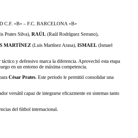
RID C.F. «B» – F.C. BARCELONA «B»
s Prates Silva),
RAÚL
(Raúl Rodríguez Serrano),
IS MARTÍNEZ
(Luis Martínez Arasa),
ISMAEL
(Ismael
 táctico y defensivo marca la diferencia. Aprovechó esta etapa
el juego en un entorno de máxima competencia.
 para
César Prates
. Este periodo le permitió consolidar una
ador versátil capaz de integrarse eficazmente en sistemas tanto
ncias del fútbol internacional.