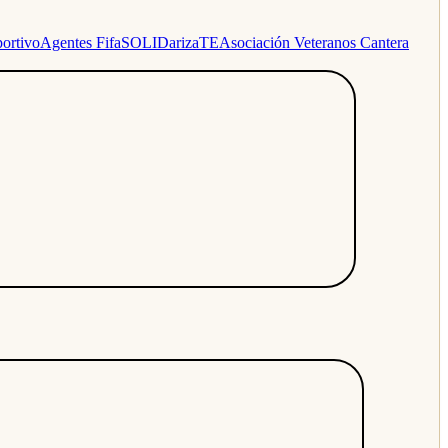
ortivo
Agentes Fifa
SOLIDarizaTE
Asociación Veteranos Cantera