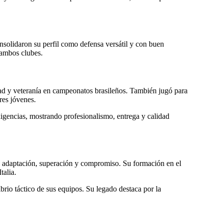
nsolidaron su perfil como defensa versátil y con buen
 ambos clubes.
dad y veteranía en campeonatos brasileños. También jugó para
res jóvenes.
xigencias, mostrando profesionalismo, entrega y calidad
de adaptación, superación y compromiso. Su formación en el
talia.
rio táctico de sus equipos. Su legado destaca por la