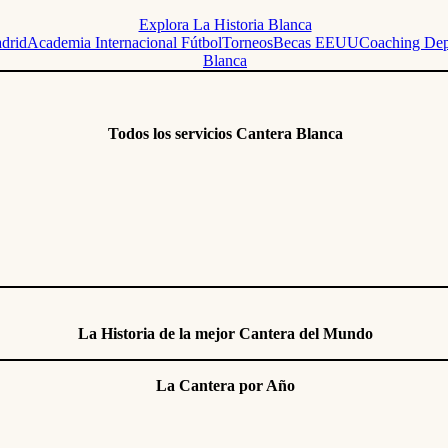
Explora La Historia Blanca
adrid
Academia Internacional Fútbol
Torneos
Becas EEUU
Coaching Dep
Blanca
Todos los servicios Cantera Blanca
La Historia de la mejor Cantera del Mundo
La Cantera por Año