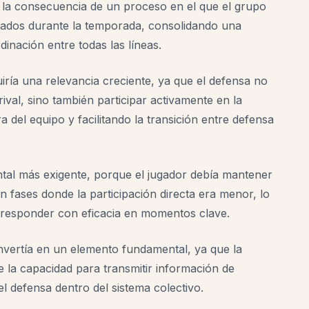
 la consecuencia de un proceso en el que el grupo
bajados durante la temporada, consolidando una
rdinación entre todas las líneas.
iría una relevancia creciente, ya que el defensa no
ival, sino también participar activamente en la
 del equipo y facilitando la transición entre defensa
ntal más exigente, porque el jugador debía mantener
n fases donde la participación directa era menor, lo
 responder con eficacia en momentos clave.
vertía en un elemento fundamental, ya que la
 la capacidad para transmitir información de
el defensa dentro del sistema colectivo.