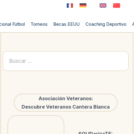
ional Fútbol
Torneos
Becas EEUU
Coaching Deportivo
Buscar:
Asociación Veteranos:
Descubre Veteranos Cantera Blanca
SOLIDarizaTE: