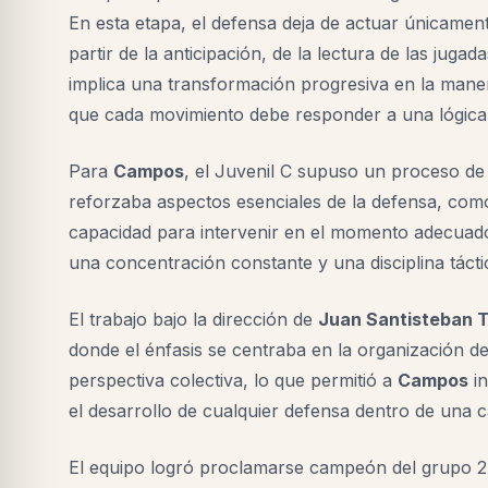
En esta etapa, el defensa deja de actuar únicament
partir de la anticipación, de la lectura de las juga
implica una transformación progresiva en la mane
que cada movimiento debe responder a una lógica co
Para
Campos
, el Juvenil C supuso un proceso de
reforzaba aspectos esenciales de la defensa, como l
capacidad para intervenir en el momento adecuado 
una concentración constante y una disciplina táctic
El trabajo bajo la dirección de
Juan Santisteban 
donde el énfasis se centraba en la organización d
perspectiva colectiva, lo que permitió a
Campos
in
el desarrollo de cualquier defensa dentro de una ca
El equipo logró proclamarse campeón del grupo 2