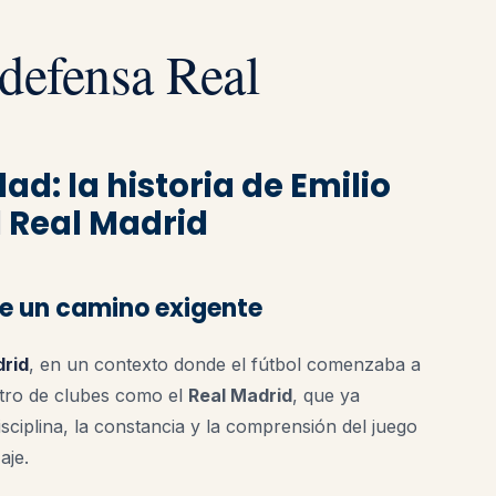
fensa Real
ad: la historia de Emilio
 Real Madrid
 de un camino exigente
drid
, en un contexto donde el fútbol comenzaba a
tro de clubes como el
Real Madrid
, que ya
ciplina, la constancia y la comprensión del juego
aje.