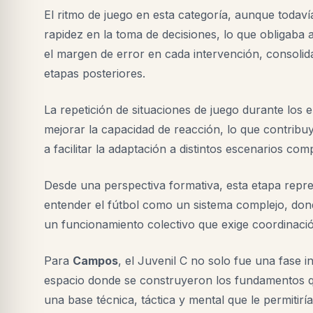
El ritmo de juego en esta categoría, aunque todav
rapidez en la toma de decisiones, lo que obligaba 
el margen de error en cada intervención, consoli
etapas posteriores.
La repetición de situaciones de juego durante los 
mejorar la capacidad de reacción, lo que contribu
a facilitar la adaptación a distintos escenarios comp
Desde una perspectiva formativa, esta etapa repr
entender el fútbol como un sistema complejo, dond
un funcionamiento colectivo que exige coordinaci
Para
Campos
, el Juvenil C no solo fue una fase in
espacio donde se construyeron los fundamentos qu
una base técnica, táctica y mental que le permitir