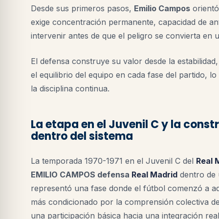
Desde sus primeros pasos,
Emilio Campos
orientó
exige concentración permanente, capacidad de anti
intervenir antes de que el peligro se convierta en u
El defensa construye su valor desde la estabilidad
el equilibrio del equipo en cada fase del partido, l
la disciplina continua.
La etapa en el Juvenil C y la cons
dentro del sistema
La temporada 1970-1971 en el Juvenil C del
Real 
EMILIO CAMPOS defensa
Real Madrid
dentro de 
representó una fase donde el fútbol comenzó a ad
más condicionado por la comprensión colectiva del
una participación básica hacia una integración rea