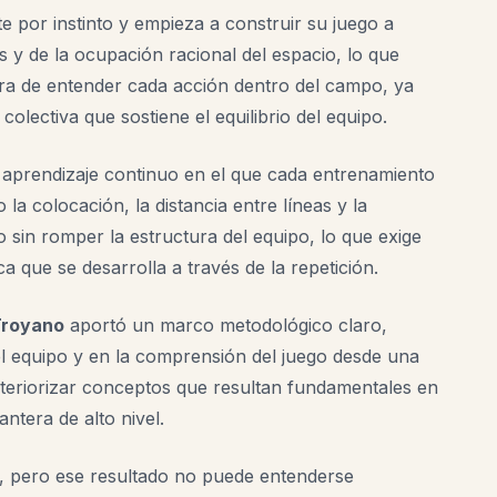
e por instinto y empieza a construir su juego a
das y de la ocupación racional del espacio, lo que
ra de entender cada acción dentro del campo, ya
lectiva que sostiene el equilibrio del equipo.
 aprendizaje continuo en el que cada entrenamiento
a colocación, la distancia entre líneas y la
sin romper la estructura del equipo, lo que exige
a que se desarrolla a través de la repetición.
Troyano
aportó un marco metodológico claro,
el equipo y en la comprensión del juego desde una
teriorizar conceptos que resultan fundamentales en
ntera de alto nivel.
, pero ese resultado no puede entenderse