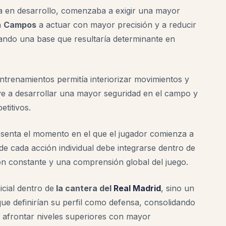
ía en desarrollo, comenzaba a exigir una mayor
a
Campos
a actuar con mayor precisión y a reducir
dando una base que resultaría determinante en
entrenamientos permitía interiorizar movimientos y
ye a desarrollar una mayor seguridad en el campo y
etitivos.
esenta el momento en el que el jugador comienza a
e cada acción individual debe integrarse dentro de
ón constante y una comprensión global del juego.
icial dentro de
la cantera del
Real Madrid
, sino un
e definirían su perfil como defensa, consolidando
ía afrontar niveles superiores con mayor