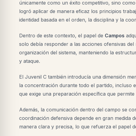
únicamente como un éxito competitivo, sino como
logró aplicar de manera eficaz los principios tra
identidad basada en el orden, la disciplina y la coo
Dentro de este contexto, el papel de
Campos
adqu
solo debía responder a las acciones ofensivas del r
organización del sistema, manteniendo la estructura
y ataque.
El Juvenil C también introducía una dimensión me
la concentración durante todo el partido, incluso e
que exige una preparación específica que permite
Además, la comunicación dentro del campo se con
coordinación defensiva depende en gran medida de
manera clara y precisa, lo que refuerza el papel d