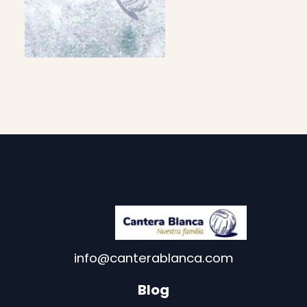
info@canterablanca.com
Blog