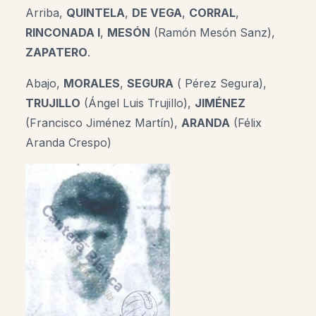
Arriba,
QUINTELA
,
DE VEGA
,
CORRAL
,
RINCONADA I
,
MESÓN
(Ramón Mesón Sanz),
ZAPATERO
.
Abajo,
MORALES
,
SEGURA
( Pérez Segura),
TRUJILLO
(Ángel Luis Trujillo),
JIMÉNEZ
(Francisco Jiménez Martín),
ARANDA
(Félix
Aranda Crespo)