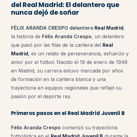
del Real Madrid: El delantero que
nunca dejó de soñar
FÉLIX ARANDA CRESPO delantero
Real Madrid
,
la historia de
Félix Aranda Crespo
, un delantero
que pasó por las filas de la cantera del
Real
Madrid
,
es un relato de perseverancia, esfuerzo y
amor por el fútbol. Nacido el 19 de enero de 1948
en Madrid, su carrera estuvo marcada por años
de formación en la cantera blanca y una
trayectoria en equipos regionales que reflejó su
pasión por el deporte rey.
Primeros pasos en el Real Madrid Juvenil B
Félix Aranda Crespo
comenzó su trayectoria
futbolística en el
Real Madrid Juvenil B
durante la