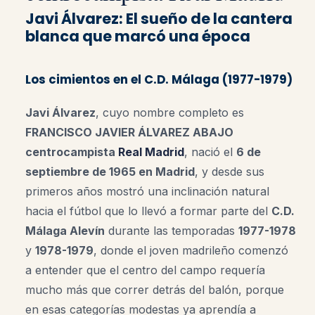
Javi Álvarez: El sueño de la cantera
blanca que marcó una época
Los cimientos en el C.D. Málaga (1977-1979)
Javi Álvarez
, cuyo nombre completo es
FRANCISCO JAVIER ÁLVAREZ ABAJO
centrocampista
Real Madrid
, nació el
6 de
septiembre de 1965 en Madrid
, y desde sus
primeros años mostró una inclinación natural
hacia el fútbol que lo llevó a formar parte del
C.D.
Málaga Alevín
durante las temporadas
1977-1978
y
1978-1979
, donde el joven madrileño comenzó
a entender que el centro del campo requería
mucho más que correr detrás del balón, porque
en esas categorías modestas ya aprendía a