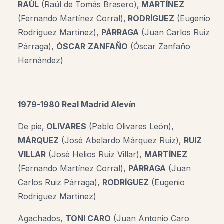
RAÚL
(Raúl de Tomás Brasero),
MARTÍNEZ
(Fernando Martínez Corral),
RODRÍGUEZ
(Eugenio
Rodríguez Martínez),
PÁRRAGA
(Juan Carlos Ruiz
Párraga),
ÓSCAR
ZANFAÑO
(Óscar Zanfaño
Hernández)
1979-1980 Real Madrid Alevín
De pie,
OLIVARES
(Pablo Olivares León),
MÁRQUEZ
(José Abelardo Márquez Ruiz),
RUIZ
VILLAR
(José Helios Ruiz Villar),
MARTÍNEZ
(Fernando Martínez Corral),
PÁRRAGA
(Juan
Carlos Ruiz Párraga),
RODRÍGUEZ
(Eugenio
Rodríguez Martínez)
Agachados,
TONI CARO
(Juan Antonio Caro