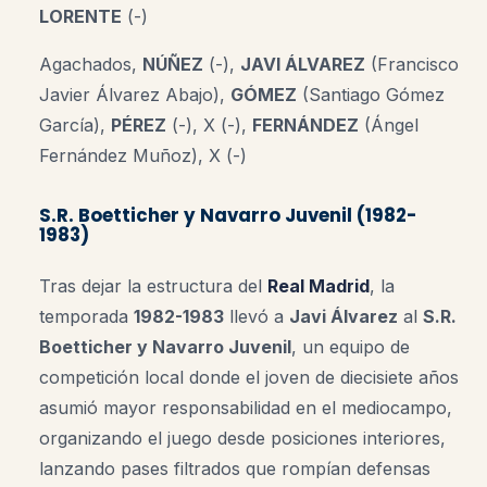
LORENTE
(-)
Agachados,
NÚÑEZ
(-),
JAVI ÁLVAREZ
(Francisco
Javier Álvarez Abajo),
GÓMEZ
(Santiago Gómez
García),
PÉREZ
(-), X (-),
FERNÁNDEZ
(Ángel
Fernández Muñoz), X (-)
S.R. Boetticher y Navarro Juvenil (1982-
1983)
Tras dejar la estructura del
Real Madrid
, la
temporada
1982-1983
llevó a
Javi Álvarez
al
S.R.
Boetticher y Navarro Juvenil
, un equipo de
competición local donde el joven de diecisiete años
asumió mayor responsabilidad en el mediocampo,
organizando el juego desde posiciones interiores,
lanzando pases filtrados que rompían defensas