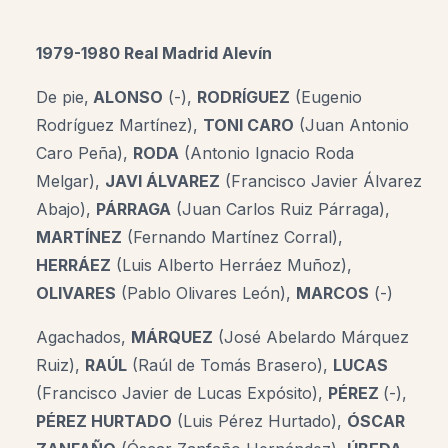
1979-1980 Real Madrid Alevín
De pie,
ALONSO
(-),
RODRÍGUEZ
(Eugenio
Rodríguez Martínez),
TONI CARO
(Juan Antonio
Caro Peña),
RODA
(Antonio Ignacio Roda
Melgar),
JAVI ÁLVAREZ
(Francisco Javier Álvarez
Abajo),
PÁRRAGA
(Juan Carlos Ruiz Párraga),
MARTÍNEZ
(Fernando Martínez Corral),
HERRÁEZ
(Luis Alberto Herráez Muñoz),
OLIVARES
(Pablo Olivares León),
MARCOS
(-)
Agachados,
MÁRQUEZ
(José Abelardo Márquez
Ruiz),
RAÚL
(Raúl de Tomás Brasero),
LUCAS
(Francisco Javier de Lucas Expósito),
PÉREZ
(-),
PÉREZ HURTADO
(Luis Pérez Hurtado),
ÓSCAR