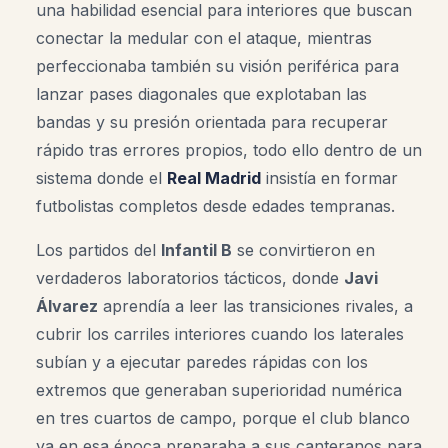
una habilidad esencial para interiores que buscan
conectar la medular con el ataque, mientras
perfeccionaba también su visión periférica para
lanzar pases diagonales que explotaban las
bandas y su presión orientada para recuperar
rápido tras errores propios, todo ello dentro de un
sistema donde el
Real Madrid
insistía en formar
futbolistas completos desde edades tempranas.
Los partidos del
Infantil B
se convirtieron en
verdaderos laboratorios tácticos, donde
Javi
Álvarez
aprendía a leer las transiciones rivales, a
cubrir los carriles interiores cuando los laterales
subían y a ejecutar paredes rápidas con los
extremos que generaban superioridad numérica
en tres cuartos de campo, porque el club blanco
ya en esa época preparaba a sus canteranos para