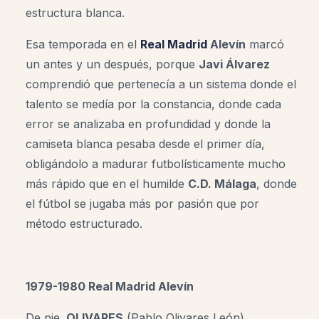
estructura blanca.
Esa temporada en el
Real Madrid
Alevín
marcó
un antes y un después, porque
Javi Álvarez
comprendió que pertenecía a un sistema donde el
talento se medía por la constancia, donde cada
error se analizaba en profundidad y donde la
camiseta blanca pesaba desde el primer día,
obligándolo a madurar futbolísticamente mucho
más rápido que en el humilde
C.D. Málaga
, donde
el fútbol se jugaba más por pasión que por
método estructurado.
1979-1980 Real Madrid Alevín
De pie,
OLIVARES
(Pablo Olivares León),