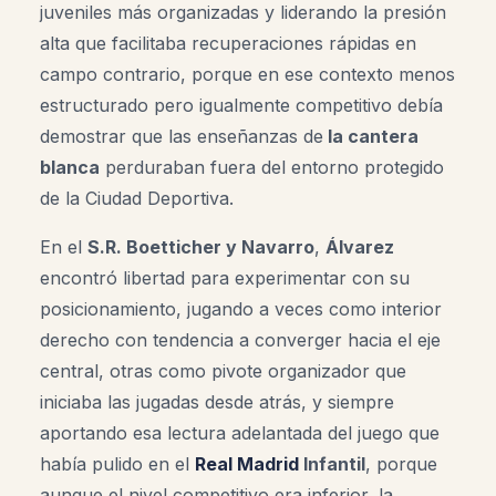
juveniles más organizadas y liderando la presión
alta que facilitaba recuperaciones rápidas en
campo contrario, porque en ese contexto menos
estructurado pero igualmente competitivo debía
demostrar que las enseñanzas de
la cantera
blanca
perduraban fuera del entorno protegido
de la Ciudad Deportiva.
En el
S.R. Boetticher y Navarro
,
Álvarez
encontró libertad para experimentar con su
posicionamiento, jugando a veces como interior
derecho con tendencia a converger hacia el eje
central, otras como pivote organizador que
iniciaba las jugadas desde atrás, y siempre
aportando esa lectura adelantada del juego que
había pulido en el
Real Madrid
Infantil
, porque
aunque el nivel competitivo era inferior, la