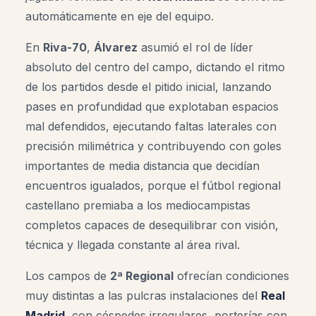
automáticamente en eje del equipo.
En
Riva-70
,
Álvarez
asumió el rol de líder
absoluto del centro del campo, dictando el ritmo
de los partidos desde el pitido inicial, lanzando
pases en profundidad que explotaban espacios
mal defendidos, ejecutando faltas laterales con
precisión milimétrica y contribuyendo con goles
importantes de media distancia que decidían
encuentros igualados, porque el fútbol regional
castellano premiaba a los mediocampistas
completos capaces de desequilibrar con visión,
técnica y llegada constante al área rival.
Los campos de
2ª Regional
ofrecían condiciones
muy distintas a las pulcras instalaciones del
Real
Madrid
, con céspedes irregulares, porterías con