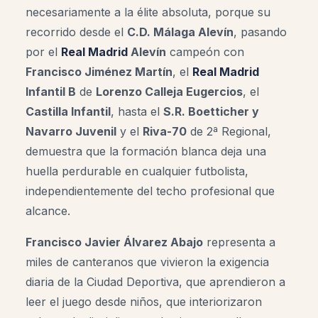
necesariamente a la élite absoluta, porque su
recorrido desde el
C.D. Málaga Alevín
, pasando
por el
Real Madrid
Alevín
campeón con
Francisco Jiménez Martín
, el
Real Madrid
Infantil B
de
Lorenzo Calleja
Eugercios
, el
Castilla Infantil
, hasta el
S.R. Boetticher y
Navarro Juvenil
y el
Riva-70
de 2ª Regional,
demuestra que la formación blanca deja una
huella perdurable en cualquier futbolista,
independientemente del techo profesional que
alcance.
Francisco Javier Álvarez Abajo
representa a
miles de canteranos que vivieron la exigencia
diaria de la Ciudad Deportiva, que aprendieron a
leer el juego desde niños, que interiorizaron