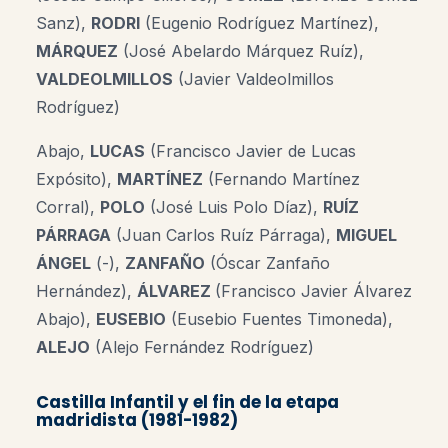
Sanz),
RODRI
(Eugenio Rodríguez Martínez),
MÁRQUEZ
(José Abelardo Márquez Ruíz),
VALDEOLMILLOS
(Javier Valdeolmillos
Rodríguez)
Abajo,
LUCAS
(Francisco Javier de Lucas
Expósito),
MARTÍNEZ
(Fernando Martínez
Corral),
POLO
(José Luis Polo Díaz),
RUÍZ
PÁRRAGA
(Juan Carlos Ruíz Párraga),
MIGUEL
ÁNGEL
(-),
ZANFAÑO
(Óscar Zanfaño
Hernández),
ÁLVAREZ
(Francisco Javier Álvarez
Abajo),
EUSEBIO
(Eusebio Fuentes Timoneda),
ALEJO
(Alejo Fernández Rodríguez)
Castilla Infantil y el fin de la etapa
madridista (1981-1982)