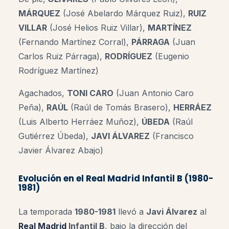
MÁRQUEZ
(José Abelardo Márquez Ruiz),
RUIZ
VILLAR
(José Helios Ruiz Villar),
MARTÍNEZ
(Fernando Martínez Corral),
PÁRRAGA
(Juan
Carlos Ruiz Párraga),
RODRÍGUEZ
(Eugenio
Rodríguez Martínez)
Agachados,
TONI CARO
(Juan Antonio Caro
Peña),
RAÚL
(Raúl de Tomás Brasero),
HERRÁEZ
(Luis Alberto Herráez Muñoz),
ÚBEDA
(Raúl
Gutiérrez Úbeda),
JAVI ÁLVAREZ
(Francisco
Javier Álvarez Abajo)
Evolución en el Real Madrid Infantil B (1980-
1981)
La temporada
1980-1981
llevó a
Javi Álvarez
al
Real Madrid
Infantil B
, bajo la dirección del