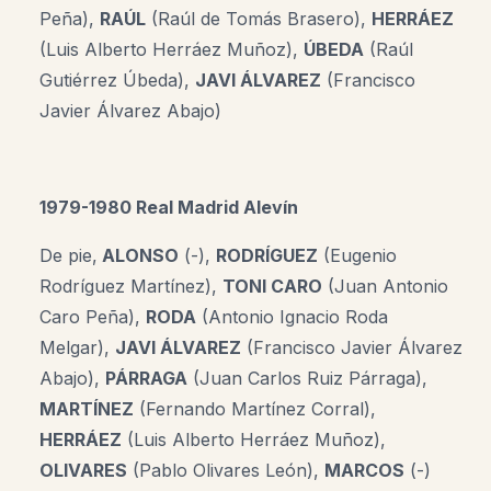
Peña),
RAÚL
(Raúl de Tomás Brasero),
HERRÁEZ
(Luis Alberto Herráez Muñoz),
ÚBEDA
(Raúl
Gutiérrez Úbeda),
JAVI ÁLVAREZ
(Francisco
Javier Álvarez Abajo)
1979-1980 Real Madrid Alevín
De pie,
ALONSO
(-),
RODRÍGUEZ
(Eugenio
Rodríguez Martínez),
TONI CARO
(Juan Antonio
Caro Peña),
RODA
(Antonio Ignacio Roda
Melgar),
JAVI ÁLVAREZ
(Francisco Javier Álvarez
Abajo),
PÁRRAGA
(Juan Carlos Ruiz Párraga),
MARTÍNEZ
(Fernando Martínez Corral),
HERRÁEZ
(Luis Alberto Herráez Muñoz),
OLIVARES
(Pablo Olivares León),
MARCOS
(-)