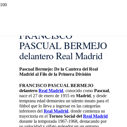
FRANCISCO
PASCUAL BERMEJO
delantero Real Madrid
Pascual Bermejo: De la Cantera del Real
Madrid al Filo de la Primera División
FRANCISCO PASCUAL BERMEJO
delantero
Real Madrid
, conocido como
Pascual
,
nace el 27 de enero de 1955 en
Madrid
, y desde
temprana edad demuestra un talento innato para el
fútbol que lo lleva a ingresar en las categorías
inferiores del
Real Madrid
, donde comienza su
trayectoria en el
Torneo Social del
Real Madrid
durante la temporada 1967-1968, destacando por
su velocidad y olfato goleador en un entorno