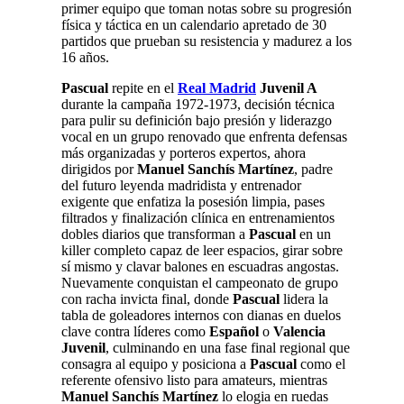
primer equipo que toman notas sobre su progresión
física y táctica en un calendario apretado de 30
partidos que prueban su resistencia y madurez a los
16 años.
Pascual
repite en el
Real Madrid
Juvenil A
durante la campaña 1972-1973, decisión técnica
para pulir su definición bajo presión y liderazgo
vocal en un grupo renovado que enfrenta defensas
más organizadas y porteros expertos, ahora
dirigidos por
Manuel Sanchís Martínez
, padre
del futuro leyenda madridista y entrenador
exigente que enfatiza la posesión limpia, pases
filtrados y finalización clínica en entrenamientos
dobles diarios que transforman a
Pascual
en un
killer completo capaz de leer espacios, girar sobre
sí mismo y clavar balones en escuadras angostas.
Nuevamente conquistan el campeonato de grupo
con racha invicta final, donde
Pascual
lidera la
tabla de goleadores internos con dianas en duelos
clave contra líderes como
Español
o
Valencia
Juvenil
, culminando en una fase final regional que
consagra al equipo y posiciona a
Pascual
como el
referente ofensivo listo para amateurs, mientras
Manuel Sanchís Martínez
lo elogia en ruedas