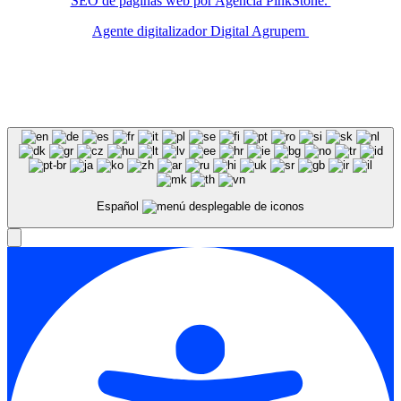
SEO de páginas web por Agencia PinkStone.
Agente digitalizador Digital Agrupem
Español