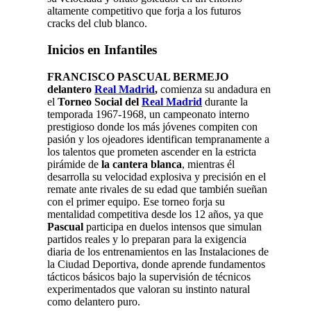
altamente competitivo que forja a los futuros
cracks del club blanco.
Inicios en Infantiles
FRANCISCO PASCUAL BERMEJO
delantero
Real Madrid
,
comienza su andadura en
el
Torneo Social del
Real Madrid
durante la
temporada 1967-1968, un campeonato interno
prestigioso donde los más jóvenes compiten con
pasión y los ojeadores identifican tempranamente a
los talentos que prometen ascender en la estricta
pirámide de
la cantera blanca
, mientras él
desarrolla su velocidad explosiva y precisión en el
remate ante rivales de su edad que también sueñan
con el primer equipo. Ese torneo forja su
mentalidad competitiva desde los 12 años, ya que
Pascual
participa en duelos intensos que simulan
partidos reales y lo preparan para la exigencia
diaria de los entrenamientos en las Instalaciones de
la Ciudad Deportiva, donde aprende fundamentos
tácticos básicos bajo la supervisión de técnicos
experimentados que valoran su instinto natural
como delantero puro.