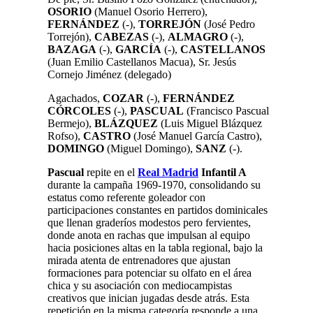
OSORIO
(Manuel Osorio Herrero),
FERNÁNDEZ
(-),
TORREJÓN
(José Pedro
Torrejón),
CABEZAS
(-),
ALMAGRO
(-),
BAZAGA
(-),
GARCÍA
(-),
CASTELLANOS
(Juan Emilio Castellanos Macua),
Sr. Jesús
Cornejo Jiménez (delegado)
Agachados,
COZAR
(-),
FERNÁNDEZ
CÓRCOLES
(-),
PASCUAL
(Francisco Pascual
Bermejo),
BLÁZQUEZ
(Luis Miguel Blázquez
Rofso),
CASTRO
(José Manuel García Castro),
DOMINGO
(Miguel Domingo),
SANZ
(-).
Pascual
repite en el
Real Madrid
Infantil A
durante la campaña 1969-1970, consolidando su
estatus como referente goleador con
participaciones constantes en partidos dominicales
que llenan graderíos modestos pero fervientes,
donde anota en rachas que impulsan al equipo
hacia posiciones altas en la tabla regional, bajo la
mirada atenta de entrenadores que ajustan
formaciones para potenciar su olfato en el área
chica y su asociación con mediocampistas
creativos que inician jugadas desde atrás. Esta
repetición en la misma categoría responde a una