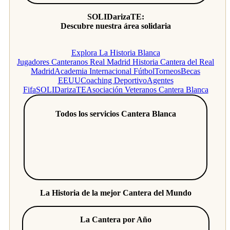
SOLIDarizaTE:
Descubre nuestra área solidaria
Explora La Historia Blanca
Jugadores Canteranos Real Madrid
Historia Cantera del Real
Madrid
Academia Internacional Fútbol
Torneos
Becas
EEUU
Coaching Deportivo
Agentes
Fifa
SOLIDarizaTE
Asociación Veteranos Cantera Blanca
Todos los servicios Cantera Blanca
La Historia de la mejor Cantera del Mundo
La Cantera por Año