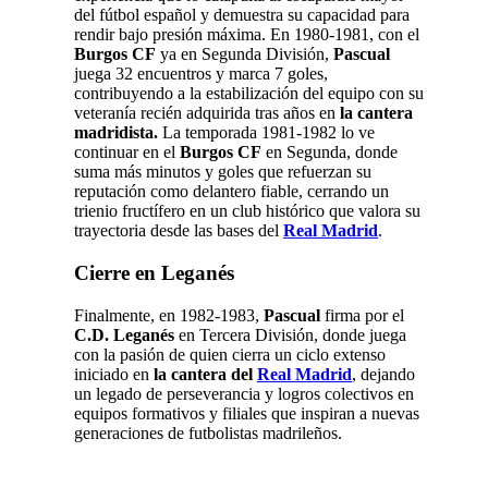
del fútbol español y demuestra su capacidad para
rendir bajo presión máxima. En 1980-1981, con el
Burgos CF
ya en Segunda División,
Pascual
juega 32 encuentros y marca 7 goles,
contribuyendo a la estabilización del equipo con su
veteranía recién adquirida tras años en
la cantera
madridista.
La temporada 1981-1982 lo ve
continuar en el
Burgos CF
en Segunda, donde
suma más minutos y goles que refuerzan su
reputación como delantero fiable, cerrando un
trienio fructífero en un club histórico que valora su
trayectoria desde las bases del
Real Madrid
.
Cierre en Leganés
Finalmente, en 1982-1983,
Pascual
firma por el
C.D. Leganés
en Tercera División, donde juega
con la pasión de quien cierra un ciclo extenso
iniciado en
la cantera del
Real Madrid
, dejando
un legado de perseverancia y logros colectivos en
equipos formativos y filiales que inspiran a nuevas
generaciones de futbolistas madrileños.