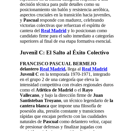
decisión técnica para pulir detalles como su
posicionamiento sin balón y resistencia aeróbica,
aspectos cruciales en la transición hacia juveniles,
y
Pascual
responde con madurez, celebrando
victorias colectivas que refuerzan el espíritu de
cantera del
Real Madrid
y lo posicionan como
candidato firme para el salto inmediato a categorías
superiores al final de esa etapa formativa esencial.
Juvenil C: El Salto al Éxito Colectivo
FRANCISCO PASCUAL BERMEJO
delantero
Real Madrid
,
llega al
Real Madrid
Juvenil C
en la temporada 1970-1971, integrado
en el grupo 2 de una categoría que eleva la
intensidad competitiva con rivales regionales duros
como el
Atlético de Madrid
o el
Rayo
Vallecano
, y bajo la dirección firme de
Juan
Santisteban Troyano
, un técnico legendario de
la
cantera blanca
que impone una filosofía de
posesión alta, presión constante y transiciones
rápidas que encajan perfecto con las cualidades
naturales de
Pascual
como delantero veloz, capaz
de presionar defensas y finalizar jugadas con