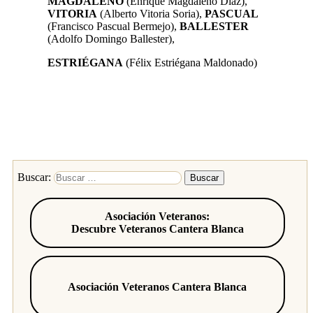
MAGDALENO
(Enrique Magdaleno Díaz),
VITORIA
(Alberto Vitoria Soria),
PASCUAL
(Francisco Pascual Bermejo),
BALLESTER
(Adolfo Domingo Ballester),
ESTRIÉGANA
(Félix Estriégana Maldonado)
Buscar:
Asociación Veteranos:
Descubre Veteranos Cantera Blanca
Asociación Veteranos Cantera Blanca