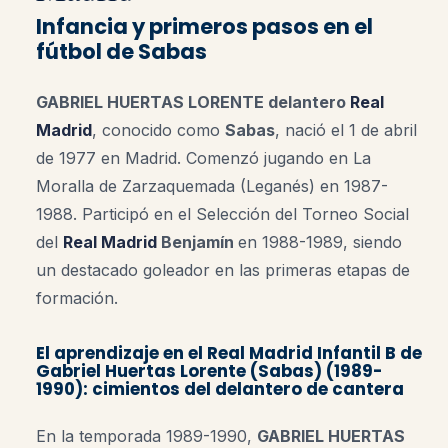
Infancia y primeros pasos en el
fútbol de Sabas
GABRIEL HUERTAS LORENTE delantero
Real
Madrid
, conocido como
Sabas
, nació el 1 de abril
de 1977 en
Madrid
. Comenzó jugando en
La
Moralla de Zarzaquemada (Leganés)
en 1987-
1988. Participó en el
Selección del Torneo Social
del
Real Madrid
Benjamín
en 1988-1989, siendo
un destacado goleador en las primeras etapas de
formación.
El aprendizaje en el
Real Madrid Infantil B
de
Gabriel Huertas Lorente (Sabas) (1989-
1990): cimientos del delantero de cantera
En la temporada 1989-1990,
GABRIEL HUERTAS