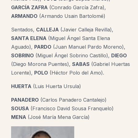
GARCÍA ZAFRA
(Conrado García Zafra),
ARMANDO
(Armando Usain Bartolomé)
Sentados,
CALLEJA
(Javier Calleja Revilla),
SANTA ELENA
(Miguel Ángel Santa Elena
Aguado),
PARDO
(Juan Manuel Pardo Moreno),
SOBRINO
(Miguel Ángel Sobrino Castillo),
DIEGO
(Diego Morona Puentes),
SABAS
(Gabriel Huertas
Lorente),
POLO
(Héctor Polo del Amo).
HUERTA
(Luis Huerta Ursula)
PANADERO
(Carlos Panadero Cantalejo)
SOUSA
(Francisco David Sousa Franquelo)
MENA
(José María Mena García)