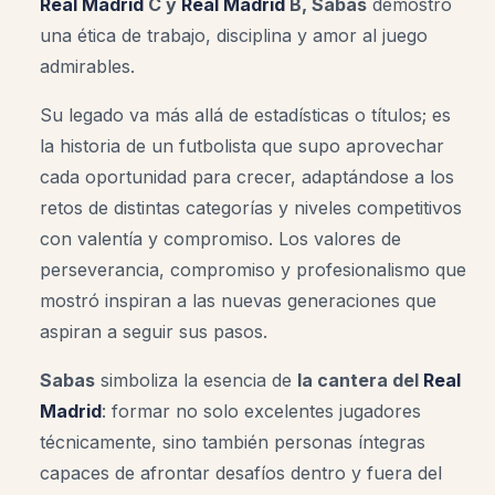
Real Madrid
C
y
Real Madrid
B
, Sabas
demostró
una ética de trabajo, disciplina y amor al juego
admirables.
Su legado va más allá de estadísticas o títulos; es
la historia de un futbolista que supo aprovechar
cada oportunidad para crecer, adaptándose a los
retos de distintas categorías y niveles competitivos
con valentía y compromiso. Los valores de
perseverancia, compromiso y profesionalismo que
mostró inspiran a las nuevas generaciones que
aspiran a seguir sus pasos.
Sabas
simboliza la esencia de
la cantera del
Real
Madrid
: formar no solo excelentes jugadores
técnicamente, sino también personas íntegras
capaces de afrontar desafíos dentro y fuera del