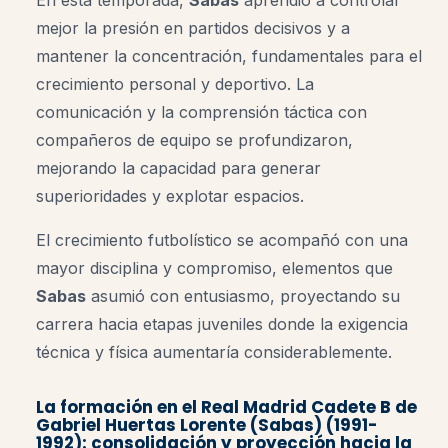
En esta temporada,
Sabas
aprendió a controlar
mejor la presión en partidos decisivos y a
mantener la concentración, fundamentales para el
crecimiento personal y deportivo. La
comunicación y la comprensión táctica con
compañeros de equipo se profundizaron,
mejorando la capacidad para generar
superioridades y explotar espacios.
El crecimiento futbolístico se acompañó con una
mayor disciplina y compromiso, elementos que
Sabas
asumió con entusiasmo, proyectando su
carrera hacia etapas juveniles donde la exigencia
técnica y física aumentaría considerablemente.
La formación en el
Real Madrid Cadete B
de
Gabriel Huertas Lorente (Sabas) (1991-
1992): consolidación y proyección hacia la