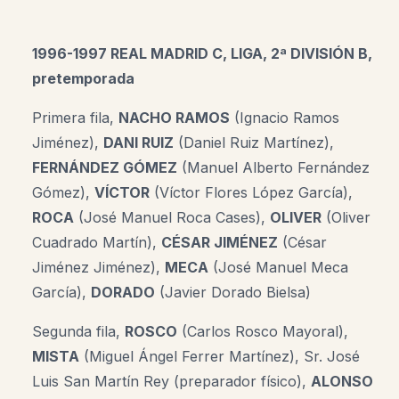
1996-1997 REAL MADRID C, LIGA, 2ª DIVISIÓN B,
pretemporada
Primera fila,
NACHO RAMOS
(Ignacio Ramos
Jiménez),
DANI RUIZ
(Daniel Ruiz Martínez),
FERNÁNDEZ GÓMEZ
(Manuel Alberto Fernández
Gómez),
VÍCTOR
(Víctor Flores López García),
ROCA
(José Manuel Roca Cases),
OLIVER
(Oliver
Cuadrado Martín),
CÉSAR JIMÉNEZ
(César
Jiménez Jiménez),
MECA
(José Manuel Meca
García),
DORADO
(Javier Dorado Bielsa)
Segunda fila,
ROSCO
(Carlos Rosco Mayoral),
MISTA
(Miguel Ángel Ferrer Martínez), Sr. José
Luis San Martín Rey (preparador físico),
ALONSO