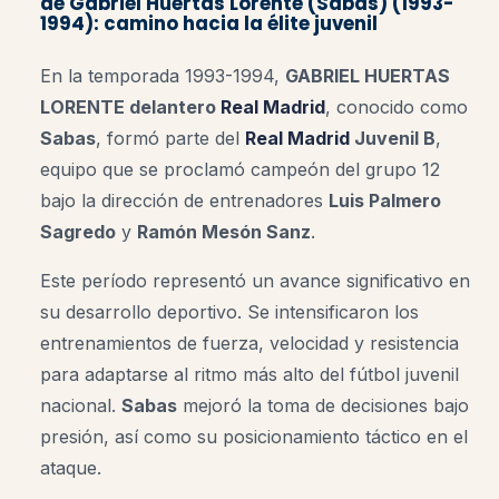
de Gabriel Huertas Lorente (Sabas) (1993-
1994): camino hacia la élite juvenil
En la temporada 1993-1994,
GABRIEL HUERTAS
LORENTE delantero
Real Madrid
, conocido como
Sabas
, formó parte del
Real Madrid
Juvenil B
,
equipo que se proclamó campeón del grupo 12
bajo la dirección de entrenadores
Luis Palmero
Sagredo
y
Ramón Mesón Sanz
.
Este período representó un avance significativo en
su desarrollo deportivo. Se intensificaron los
entrenamientos de fuerza, velocidad y resistencia
para adaptarse al ritmo más alto del fútbol juvenil
nacional.
Sabas
mejoró la toma de decisiones bajo
presión, así como su posicionamiento táctico en el
ataque.