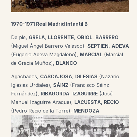
1970-1971 Real Madrid Infantil B
De pie,
GRELA
,
LLORENTE
,
OBIOL
,
BARRERO
(
Miguel Ángel Barrero Velasco),
SEPTIEN
,
ADEVA
(
Eugenio Adeva Magdaleno
),
MARCIAL
(Marcial
de Gracia Muñoz),
BLANCO
Agachados,
CASCAJOSA
,
IGLESIAS
(Nazario
Iglesias Urdiales),
SÁINZ
(Francisco Sáinz
Fernández),
RIBAGORDA
,
IZAGUIRRE
(José
Manuel Izaguirre Araque),
LACUESTA,
RECIO
(Pedro Recio de la Torre),
MENDOZA