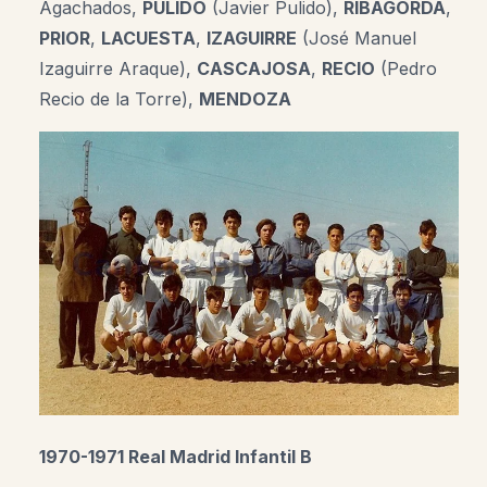
Agachados,
PULIDO
(Javier Pulido)
,
RIBAGORDA
,
PRIOR
,
LACUESTA
,
IZAGUIRRE
(José Manuel
Izaguirre Araque),
CASCAJOSA
,
RECIO
(Pedro
Recio de la Torre),
MENDOZA
1970-1971 Real Madrid Infantil B