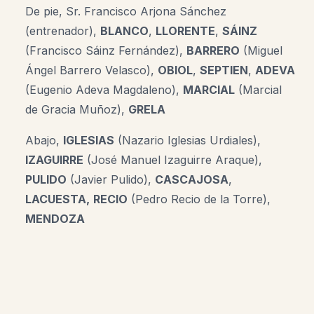
De pie, Sr. Francisco Arjona Sánchez
(entrenador),
BLANCO
,
LLORENTE
,
SÁINZ
(Francisco Sáinz Fernández),
BARRERO
(
Miguel
Ángel Barrero Velasco)
,
OBIOL
,
SEPTIEN
,
ADEVA
(
Eugenio Adeva Magdaleno
)
,
MARCIAL
(Marcial
de Gracia Muñoz),
GRELA
Abajo,
IGLESIAS
(Nazario Iglesias Urdiales),
IZAGUIRRE
(José Manuel Izaguirre Araque),
PULIDO
(Javier Pulido),
CASCAJOSA
,
LACUESTA,
RECIO
(Pedro Recio de la Torre),
MENDOZA