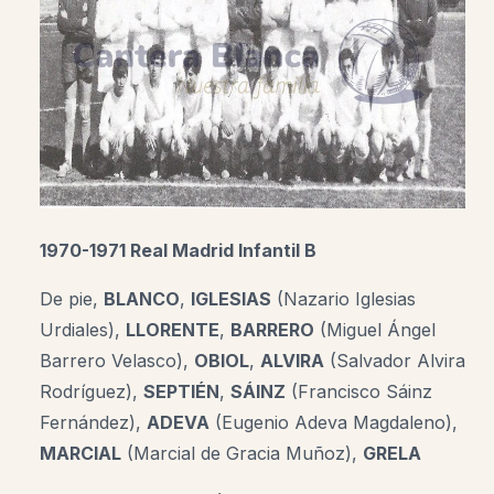
1970-1971 Real Madrid Infantil B
De pie,
BLANCO
,
IGLESIAS
(Nazario Iglesias
Urdiales),
LLORENTE
,
BARRERO
(
Miguel Ángel
Barrero Velasco),
OBIOL
,
ALVIRA
(Salvador Alvira
Rodríguez),
SEPTIÉN
,
SÁINZ
(Francisco Sáinz
Fernández),
ADEVA
(Eugenio Adeva Magdaleno)
,
MARCIAL
(Marcial de Gracia Muñoz),
GRELA