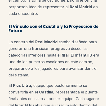
el campo, la toma de decisiones bajo presión y la
responsabilidad de representar al
Real Madrid
en
cada encuentro.
El Vínculo con el Castilla y la Proyección del
Futuro
La cantera del
Real Madrid
estaba diseñada para
generar una transición progresiva desde las
categorías inferiores hasta el filial. El
Infantil B
era
uno de los primeros escalones en este camino,
preparando a los jugadores para avanzar dentro
del sistema.
El
Plus Ultra
, equipo que posteriormente se
convertiría en el
Castilla
, representaba el puente
final antes del salto al primer equipo. Cada jugador
del
Infantil B
sabía que su crecimiento dentro del