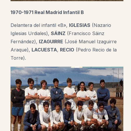
1970-1971 Real Madrid Infantil B
Delantera del infantil «B»,
IGLESIAS
(Nazario
Iglesias Urdiales),
SÁINZ
(Francisco Sáinz
Fernández),
IZAGUIRRE
(José Manuel Izaguirre
Araque),
LACUESTA
,
RECIO
(Pedro Recio de la
Torre
).