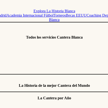
Explora La Historia Blanca
adrid
Academia Internacional Fútbol
Torneos
Becas EEUU
Coaching Dep
Blanca
Todos los servicios Cantera Blanca
La Historia de la mejor Cantera del Mundo
La Cantera por Año