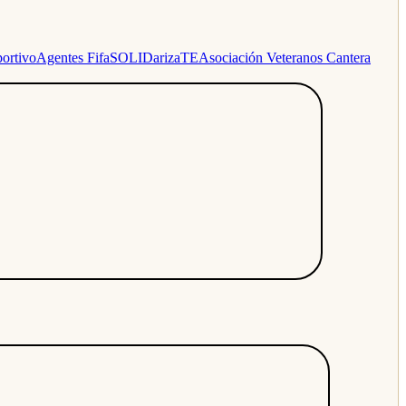
ortivo
Agentes Fifa
SOLIDarizaTE
Asociación Veteranos Cantera