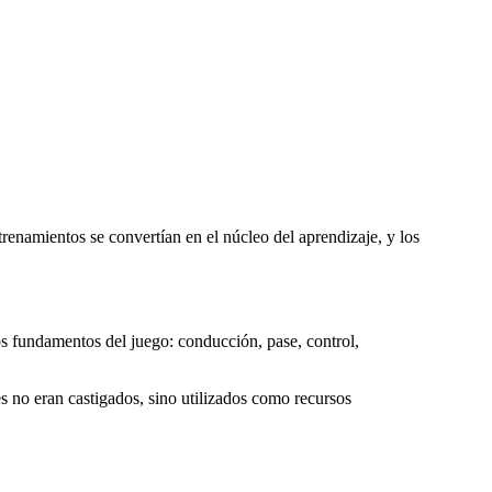
enamientos se convertían en el núcleo del aprendizaje, y los
 los fundamentos del juego: conducción, pase, control,
s no eran castigados, sino utilizados como recursos