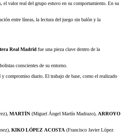
s, el valor real del grupo estuvo en su comportamiento. En su
n entre líneas, la lectura del juego sin balón y la
ntera Real Madrid
fue una pieza clave dentro de la
bolistas conscientes de su entorno.
y compromiso diario. El trabajo de base, como el realizado
rez),
MARTÍN
(Miguel Ángel Martín Madrazo),
ARROYO
énez),
KIKO LÓPEZ
ACOSTA
(Francisco Javier López