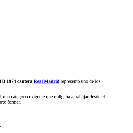
il B 1974 cantera
Real Madrid
representó uno de los
l
, una categoría exigente que obligaba a trabajar desde el
aro: formar.
.