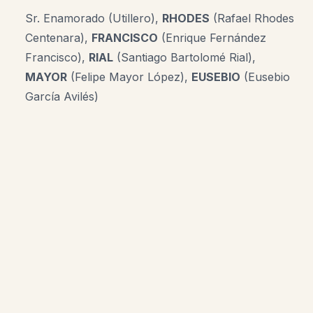
Sr.
Enamorado
(
Utillero),
RHODES
(Rafael Rhodes
Centenara),
FRANCISCO
(Enrique Fernández
Francisco),
RIAL
(Santiago Bartolomé Rial),
MAYOR
(Felipe Mayor López),
EUSEBIO
(Eusebio
García Avilés)