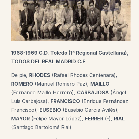
1968-1969 C.D. Toledo (1ª Regional Castellana),
TODOS DEL REAL MADRID C.F
De pie,
RHODES
(Rafael Rhodes Centenara),
ROMERO
(Manuel Romero Paz),
MAILLO
(Fernando Maillo Herrero),
CARBAJOSA
(Ángel
Luis Carbajosa),
FRANCISCO
(Enrique Fernández
Francisco),
EUSEBIO
(Eusebio García Avilés),
MAYOR
(Felipe Mayor López),
FERRER
(-),
RIAL
(Santiago Bartolomé Rial)