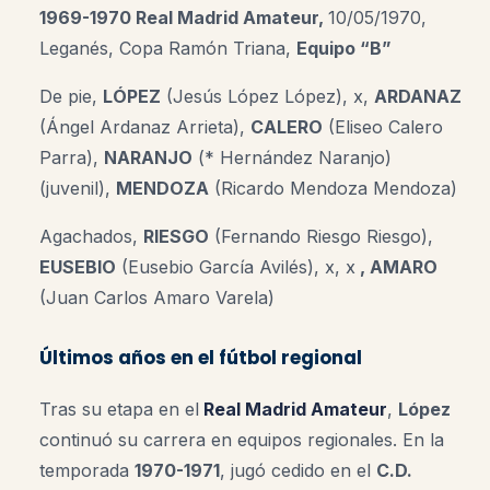
1969-1970 Real Madrid Amateur,
10/05/1970,
Leganés, Copa Ramón Triana,
Equipo “B”
De pie,
LÓPEZ
(Jesús López López), x,
ARDANAZ
(Ángel Ardanaz Arrieta),
CALERO
(Eliseo Calero
Parra),
NARANJO
(* Hernández Naranjo)
(juvenil),
MENDOZA
(Ricardo Mendoza Mendoza)
Agachados,
RIESGO
(Fernando Riesgo Riesgo),
EUSEBIO
(Eusebio García Avilés)
, x, x
, AMARO
(Juan Carlos Amaro Varela)
Últimos años en el fútbol regional
Tras su etapa en el
Real Madrid Amateur
,
López
continuó su carrera en equipos regionales. En la
temporada
1970-1971
, jugó cedido en el
C.D.