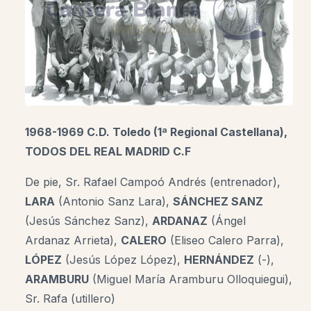
1968-1969 C.D. Toledo (1ª Regional Castellana),
TODOS DEL REAL MADRID C.F
De pie,
Sr. Rafael Campoó Andrés (
entrenador),
LARA
(Antonio Sanz Lara),
SÁNCHEZ SANZ
(Jesús Sánchez Sanz),
ARDANAZ
(Ángel
Ardanaz Arrieta),
CALERO
(Eliseo Calero Parra),
LÓPEZ
(Jesús López López)
,
HERNÁNDEZ
(-),
ARAMBURU
(Miguel María Aramburu Olloquiegui),
Sr.
Rafa (utillero)