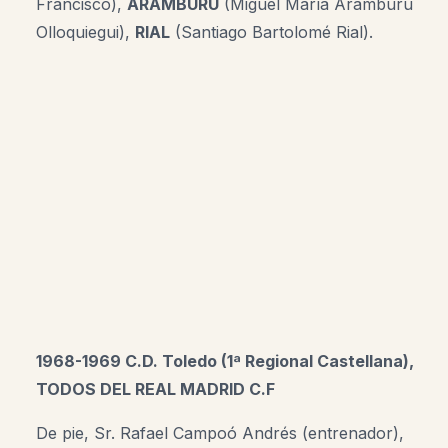
Francisco),
ARAMBURU
(Miguel María Aramburu
Olloquiegui),
RIAL
(Santiago Bartolomé Rial).
1968-1969 C.D. Toledo (1ª Regional Castellana),
TODOS DEL REAL MADRID C.F
De pie,
Sr. Rafael Campoó Andrés (
entrenador),