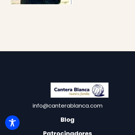
info@canterablanca.com
Blog
Patrocinadores