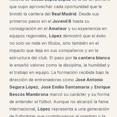
que supo aprovechar cada oportunidad que le
brindó la cantera del
Real Madrid
. Desde sus
primeros pasos en el
Juvenil B
hasta su
consagración en el
Amateur
y su experiencia en
equipos regionales,
López
demostró que el éxito
no solo se mide en títulos, sino también en el
impacto que deja en sus compañeros y en la
estructura del club. El paso por
la cantera blanca
le enseñó valores como la disciplina, la humildad y
el trabajo en equipo. La formación recibida bajo la
dirección de entrenadores como
José Antonio
Segura López
,
José Emilio Santamaría
y
Enrique
Bescós Mambrona
marcó su carácter y su forma
de entender el fútbol. Aunque no alcanzó la fama
internacional,
López
representa a una generación
de futbolistas que contribuyeron al prestigio y la