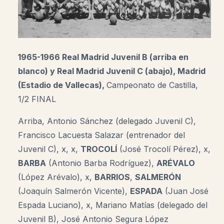
1965-1966 Real Madrid Juvenil B (arriba en
blanco) y Real Madrid Juvenil C (abajo), Madrid
(Estadio de Vallecas),
Campeonato de Castilla,
1/2 FINAL
Arriba, Antonio Sánchez (delegado Juvenil C),
Francisco Lacuesta Salazar (entrenador del
Juvenil C), x, x,
TROCOLÍ
(José Trocolí Pérez), x,
BARBA
(Antonio Barba Rodríguez),
ARÉVALO
(López Arévalo), x,
BARRIOS
,
SALMERÓN
(Joaquín Salmerón Vicente),
ESPADA
(Juan José
Espada Luciano), x, Mariano Matías (delegado del
Juvenil B), José Antonio Segura López