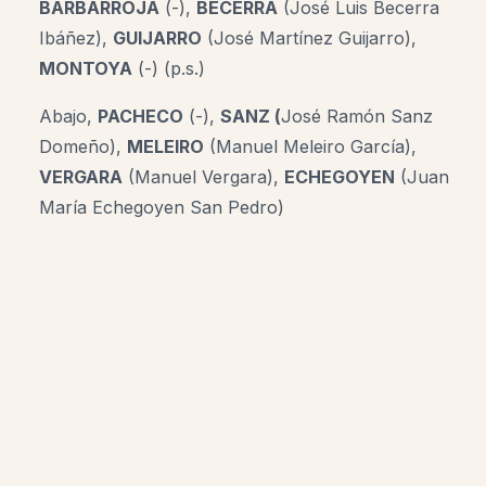
BARBARROJA
(-),
BECERRA
(José Luis Becerra
Ibáñez),
GUIJARRO
(José Martínez Guijarro),
MONTOYA
(-) (p.s.)
Abajo,
PACHECO
(-),
SANZ (
José Ramón Sanz
Domeño)
,
MELEIRO
(Manuel Meleiro García),
VERGARA
(Manuel Vergara),
ECHEGOYEN
(Juan
María Echegoyen San Pedro)