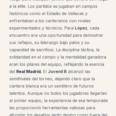
a la élite. Los partidos se jugaban en campos
históricos como el Estadio de Vallecas y
enfrentaban a los canteranos con rivales
experimentados y técnicos
.
Para
López
, cada
encuentro era una oportunidad para demostrar
sus reflejos, su liderazgo bajo palos y su
capacidad de sacrificio. La disciplina táctica, la
solidaridad en el campo y la mentalidad ganadora
eran los pilares del equipo, reflejando la esencia
del
Real Madrid
.
El
Juvenil B
alcanzó las
semifinales del torneo, dejando claro que la
cantera blanca era un semillero de futuros
talentos. Aunque no todos los jugadores llegarían
al primer equipo, la experiencia de esa temporada
les proporcionó herramientas valiosas para
afrontar los desafíos tanto dentro como fuera del