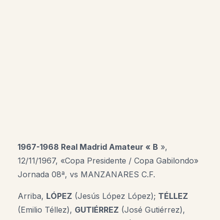
1967-1968 Real Madrid Amateur « B
»,
12/11/1967, «
Copa Presidente / Copa Gabilondo
»
Jornada 08ª, vs MANZANARES C.F.
Arriba,
LÓPEZ
(Jesús López López);
TÉLLEZ
(Emilio Téllez),
GUTIÉRREZ
(José Gutiérrez),