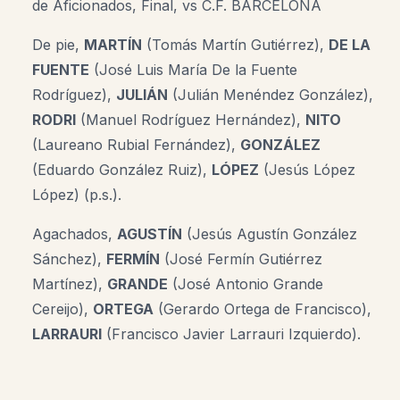
de Aficionados, Final, vs C.F. BARCELONA
De pie,
MARTÍN
(Tomás Martín Gutiérrez),
DE LA
FUENTE
(José Luis María De la Fuente
Rodríguez),
JULIÁN
(Julián Menéndez González),
RODRI
(Manuel Rodríguez Hernández),
NITO
(Laureano Rubial Fernández),
GONZÁLEZ
(Eduardo González Ruiz),
LÓPEZ
(Jesús López
López) (p.s.).
Agachados,
AGUSTÍN
(Jesús Agustín González
Sánchez),
FERMÍN
(José Fermín Gutiérrez
Martínez),
GRANDE
(José Antonio Grande
Cereijo),
ORTEGA
(Gerardo Ortega de Francisco),
LARRAURI
(Francisco Javier Larrauri Izquierdo).