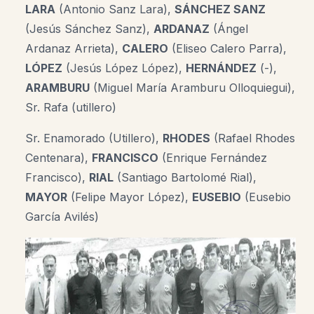
LARA
(Antonio Sanz Lara),
SÁNCHEZ SANZ
(Jesús Sánchez Sanz),
ARDANAZ
(Ángel
Ardanaz Arrieta),
CALERO
(Eliseo Calero Parra),
LÓPEZ
(Jesús López López)
,
HERNÁNDEZ
(-),
ARAMBURU
(Miguel María Aramburu Olloquiegui),
Sr.
Rafa (utillero)
Sr.
Enamorado
(
Utillero),
RHODES
(Rafael Rhodes
Centenara),
FRANCISCO
(Enrique Fernández
Francisco),
RIAL
(Santiago Bartolomé Rial),
MAYOR
(Felipe Mayor López),
EUSEBIO
(Eusebio
García Avilés)