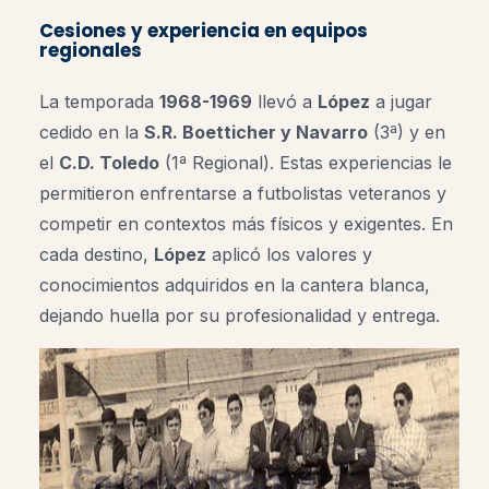
Cesiones y experiencia en equipos
regionales
La temporada
1968-1969
llevó a
López
a jugar
cedido en la
S.R. Boetticher y Navarro
(3ª) y en
el
C.D. Toledo
(1ª Regional)
.
Estas experiencias le
permitieron enfrentarse a futbolistas veteranos y
competir en contextos más físicos y exigentes. En
cada destino,
López
aplicó los valores y
conocimientos adquiridos en la cantera blanca,
dejando huella por su profesionalidad y entrega.