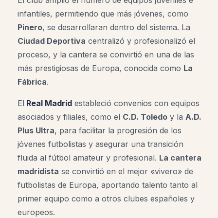
El club amplió el número de equipos juveniles e
infantiles, permitiendo que más jóvenes, como
Pinero
, se desarrollaran dentro del sistema. La
Ciudad Deportiva
centralizó y profesionalizó el
proceso, y la cantera se convirtió en una de las
más prestigiosas de Europa, conocida como
La
Fábrica
.
El
Real Madrid
estableció convenios con equipos
asociados y filiales, como el
C.D. Toledo
y la
A.D.
Plus Ultra
, para facilitar la progresión de los
jóvenes futbolistas y asegurar una transición
fluida al fútbol amateur y profesional.
La cantera
madridista
se convirtió en el mejor «vivero» de
futbolistas de Europa, aportando talento tanto al
primer equipo como a otros clubes españoles y
europeos
.