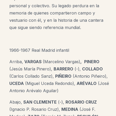
personal y colectivo. Su legado perdura en la
memoria de quienes compartieron campo y
vestuario con él, y en la historia de una cantera
que sigue siendo referencia mundial
.
1966-1967 Real Madrid infantil
Arriba,
VARGAS
(Marcelino Vargas)
,
PINERO
(Jesús María Pinero),
BARRERO
(-),
COLLADO
(Carlos Collado Sanz),
PIÑEIRO
(Antonio Piñeiro),
UCEDA
(Miguel Uceda Redondo),
ARÉVALO
(José
Antonio Arévalo Aguilar)
Abajo,
SAN CLEMENTE
(-),
ROSARIO CRUZ
(Ignacio P. Rosario Cruz),
MEDINA
(José F.