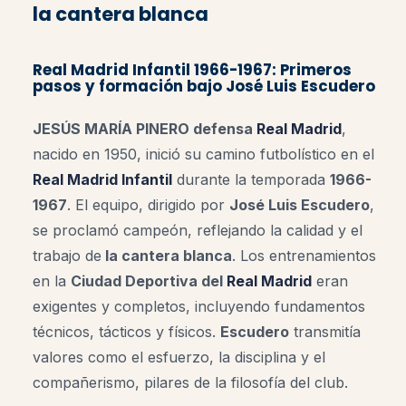
la cantera blanca
Real Madrid Infantil 1966-1967: Primeros
pasos y formación bajo José Luis Escudero
JESÚS MARÍA PINERO defensa
Real Madrid
,
nacido en 1950, inició su camino futbolístico en el
Real Madrid Infantil
durante la temporada
1966-
1967
. El equipo, dirigido por
José Luis Escudero
,
se proclamó campeón, reflejando la calidad y el
trabajo de
la cantera blanca
. Los entrenamientos
en la
Ciudad Deportiva del
Real Madrid
eran
exigentes y completos, incluyendo fundamentos
técnicos, tácticos y físicos.
Escudero
transmitía
valores como el esfuerzo, la disciplina y el
compañerismo, pilares de la filosofía del club
.