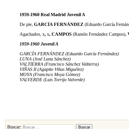
1959-1960 Real Madrid Juvenil A
De pie,
GARCÍA FERNÁNDEZ
(Eduardo García Fernán
Agachados, x
,
x
, CAMPOS
(Ramón Fernández Campos),
1959-1960 Juvenil A
GARCÍA FERNÁNDEZ (Eduardo García Fernández)
LUNA (José Luna Sánchez)
VALTIERRA (Francisco Sánchez Valtierra)
VIÑAS II (Agapito Viñas Miguélez)
MOYA (Francisco Moya Gómez)
VALVERDE (Luis Torrijo Valverde)
Buscar: