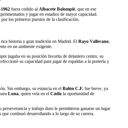
-1962
fuera cedido al
Albacete Balompié
, que en ese
perimentados y jugar en estadios de mayor capacidad.
por los primeros puestos de la clasificación.
rica historia y gran tradición en Madrid. El
Rayo Vallecano
,
ento en un ambiente exigente.
pre jugaba en su posición favorita de delantero centro, su
erfeccionó su capacidad para jugar de espaldas a la portería y
sión. Sin embargo, su estancia en el
Balón C.F.
fue breve, ya
 para
Luna
, quien veía en el
Cádiz
la oportunidad de
 perseverancia y trabajo duro le permitieron ganarse un lugar
s que continuó desarrollando a lo largo de su carrera.