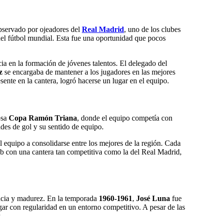
observado por ojeadores del
Real Madrid
, uno de los clubes
 del fútbol mundial. Esta fue una oportunidad que pocos
ia en la formación de jóvenes talentos. El delegado del
z
se encargaba de mantener a los jugadores en las mejores
ente en la cantera, logró hacerse un lugar en el equipo.
osa
Copa Ramón Triana
, donde el equipo competía con
des de gol y su sentido de equipo.
l equipo a consolidarse entre los mejores de la región. Cada
 con una cantera tan competitiva como la del Real Madrid,
encia y madurez. En la temporada
1960-1961
,
José Luna
fue
ugar con regularidad en un entorno competitivo. A pesar de las
.