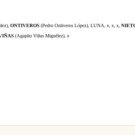
dez),
ONTIVEROS
(Pedro Ontiveros López),
LUNA, x, x, x,
NIET
VIÑAS
(Agapito Viñas Miguélez), x