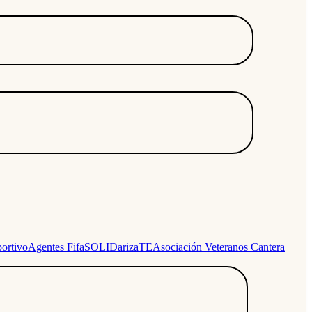
ortivo
Agentes Fifa
SOLIDarizaTE
Asociación Veteranos Cantera