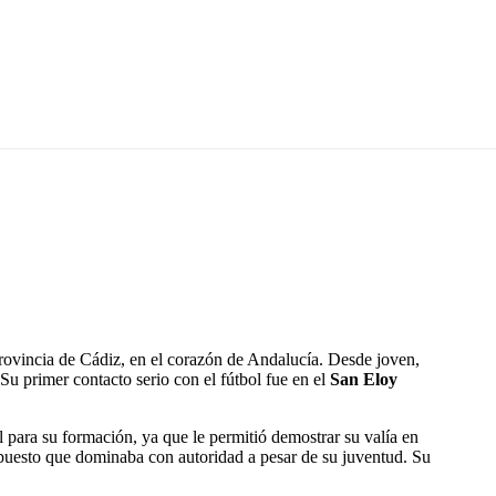
provincia de Cádiz, en el corazón de Andalucía. Desde joven,
u primer contacto serio con el fútbol fue en el
San Eloy
 para su formación, ya que le permitió demostrar su valía en
 puesto que dominaba con autoridad a pesar de su juventud. Su