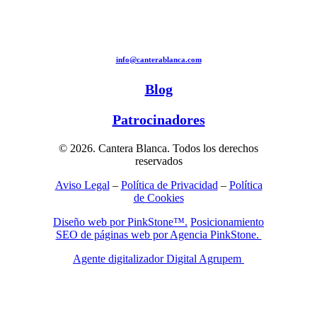
info@canterablanca.com
Blog
Patrocinadores
© 2026. Cantera Blanca. Todos los derechos
reservados
Aviso Legal
–
Política de Privacidad
–
Política
de Cookies
Diseño web por PinkStone™.
Posicionamiento
SEO de páginas web por Agencia PinkStone.
Agente digitalizador Digital Agrupem