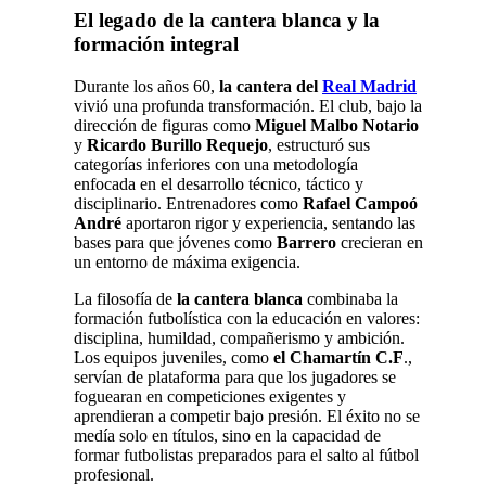
El legado de la cantera blanca y la
formación integral
Durante los años 60,
la cantera del
Real Madrid
vivió una profunda transformación. El club, bajo la
dirección de figuras como
Miguel Malbo Notario
y
Ricardo Burillo Requejo
, estructuró sus
categorías inferiores con una metodología
enfocada en el desarrollo técnico, táctico y
disciplinario
.
Entrenadores como
Rafael Campoó
André
aportaron rigor y experiencia, sentando las
bases para que jóvenes como
Barrero
crecieran en
un entorno de máxima exigencia.
La filosofía de
la cantera blanca
combinaba la
formación futbolística con la educación en valores:
disciplina, humildad, compañerismo y ambición.
Los equipos juveniles, como
el Chamartín C.F
.,
servían de plataforma para que los jugadores se
foguearan en competiciones exigentes y
aprendieran a competir bajo presión. El éxito no se
medía solo en títulos, sino en la capacidad de
formar futbolistas preparados para el salto al fútbol
profesional
.