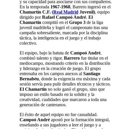
y su capacidad para asociarse con sus compañeros.
En la temporada
1967-1968
, Barrero ingresó en el
Chamartín C.F. (
Real Madrid
Juvenil)
, equipo
dirigido por
Rafael Campoó André
.
El
Chamartín
compitió en el
Grupo 3
de la liga
juvenil madrileña y logró el campeonato tras una
campaña sobresaliente, marcada por la disciplina
táctica, la inteligencia en el juego y el trabajo
colectivo.
El equipo, bajo la batuta de
Campoó André
,
combinó talento y rigor.
Barrero
fue titular en el
mediocampo, mostrando criterio en la distribución
y liderazgo en la creación de juego. El grupo
entrenaba en los campos anexos al
Santiago
Bernabéu
, donde la exigencia era máxima y cada
sesión servía para pulir detalles técnicos y tácticos.
El Chamartín
no solo ganó el grupo, sino que
impuso un estilo basado en la solidez y la
creatividad, cualidades que marcaron a toda una
generación de canteranos.
El éxito de aquel equipo no fue casualidad.
Campoó André
apostó por la formación integral,
enseñando a sus jugadores a leer el juego y a