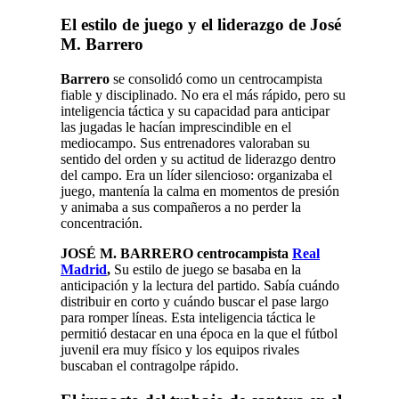
El estilo de juego y el liderazgo de José
M. Barrero
Barrero
se consolidó como un centrocampista
fiable y disciplinado. No era el más rápido, pero su
inteligencia táctica y su capacidad para anticipar
las jugadas le hacían imprescindible en el
mediocampo. Sus entrenadores valoraban su
sentido del orden y su actitud de liderazgo dentro
del campo. Era un líder silencioso: organizaba el
juego, mantenía la calma en momentos de presión
y animaba a sus compañeros a no perder la
concentración.
JOSÉ M. BARRERO centrocampista
Real
Madrid
,
Su estilo de juego se basaba en la
anticipación y la lectura del partido. Sabía cuándo
distribuir en corto y cuándo buscar el pase largo
para romper líneas. Esta inteligencia táctica le
permitió destacar en una época en la que el fútbol
juvenil era muy físico y los equipos rivales
buscaban el contragolpe rápido.