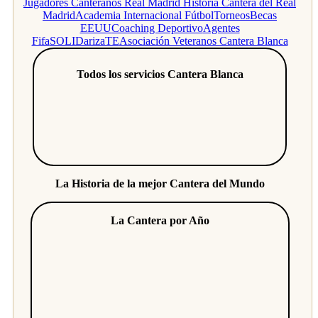
Jugadores Canteranos Real Madrid
Historia Cantera del Real
Madrid
Academia Internacional Fútbol
Torneos
Becas
EEUU
Coaching Deportivo
Agentes
Fifa
SOLIDarizaTE
Asociación Veteranos Cantera Blanca
Todos los servicios Cantera Blanca
La Historia de la mejor Cantera del Mundo
La Cantera por Año