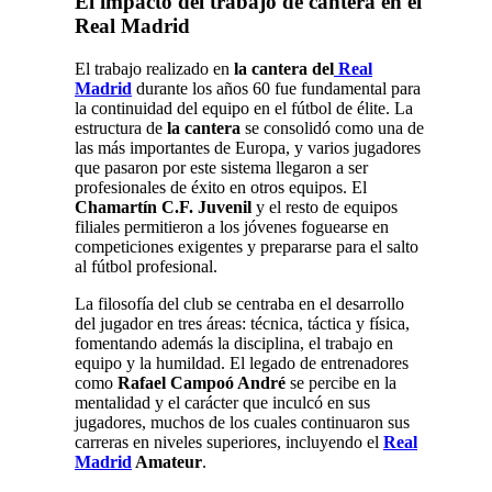
El impacto del trabajo de cantera en el
Real Madrid
El trabajo realizado en
la cantera del
Real
Madrid
durante los años 60 fue fundamental para
la continuidad del equipo en el fútbol de élite
.
La
estructura de
la cantera
se consolidó como una de
las más importantes de Europa, y varios jugadores
que pasaron por este sistema llegaron a ser
profesionales de éxito en otros equipos. El
Chamartín C.F. Juvenil
y el resto de equipos
filiales permitieron a los jóvenes foguearse en
competiciones exigentes y prepararse para el salto
al fútbol profesional.
La filosofía del club se centraba en el desarrollo
del jugador en tres áreas: técnica, táctica y física,
fomentando además la disciplina, el trabajo en
equipo y la humildad. El legado de entrenadores
como
Rafael Campoó André
se percibe en la
mentalidad y el carácter que inculcó en sus
jugadores, muchos de los cuales continuaron sus
carreras en niveles superiores, incluyendo el
Real
Madrid
Amateur
.