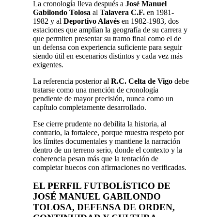
La cronología lleva después a
José Manuel
Gabilondo Tolosa
al
Talavera C.F.
en 1981-
1982 y al
Deportivo Alavés
en 1982-1983, dos
estaciones que amplían la geografía de su carrera y
que permiten presentar su tramo final como el de
un defensa con experiencia suficiente para seguir
siendo útil en escenarios distintos y cada vez más
exigentes.
La referencia posterior al
R.C. Celta de Vigo
debe
tratarse como una mención de cronología
pendiente de mayor precisión, nunca como un
capítulo completamente desarrollado.
Ese cierre prudente no debilita la historia, al
contrario, la fortalece, porque muestra respeto por
los límites documentales y mantiene la narración
dentro de un terreno serio, donde el contexto y la
coherencia pesan más que la tentación de
completar huecos con afirmaciones no verificadas.
EL PERFIL FUTBOLÍSTICO DE
JOSÉ MANUEL GABILONDO
TOLOSA
, DEFENSA DE ORDEN,