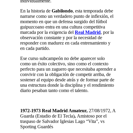
individualmente.
En la historia de
Gabilondo
, esta temporada debe
narrarse como un verdadero punto de inflexión, el
momento en que un defensa surgido del fútbol
guipuzcoano entra en una cultura competitiva
marcada por la exigencia del
Real Madrid
, por la
observación constante y por la necesidad de
responder con madurez en cada entrenamiento y
en cada partido.
Ese curso subcampeón no debe aparecer solo
como un éxito colectivo, sino como el contexto
perfecto para un zaguero que necesitaba aprender a
convivir con la obligación de competir arriba, de
sostener al equipo desde atrás y de formar parte de
una estructura donde la disciplina y el rendimiento
diario pesaban tanto como el talento.
1972-1973 Real Madrid Amateur,
27/08/1972,
A
Guarda (Estadio de El Tecla)
,
Amistoso por el
traspaso de Salvador Iglesias Lago “Vita”, vs
Sporting Guardés