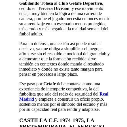
Gabilondo Tolosa
al
Club Getafe Deportivo
,
cedido en
Tercera División
, y ese movimiento
encaja muy bien en la lógica de una carrera de
cantera, porque el jugador necesita entonces medir
su aprendizaje en un escenario menos protegido,
más crudo y más pegado a la realidad semanal del
fútbol adulto.
Para un defensa, una cesión así puede resultar
decisiva, ya que obliga a simplificar el juego, a
afirmarse sin el respaldo emocional del gran club y
a demostrar que la formación recibida sirve
también en contextos donde manda el resultado
inmediato y donde no existe tanto margen para
pensar en procesos a largo plazo.
Ese paso por
Getafe
debe contarse como una
experiencia de intemperie competitiva, la del
futbolista que sale del radio de seguridad del
Real
Madrid
y empieza a construir un oficio propio,
sostenido menos por el símbolo del escudo y más
por su capacidad real para rendir y adaptarse.
CASTILLA C.F.
1974-1975, LA
PRETEMPORADA, EL SERVICIO