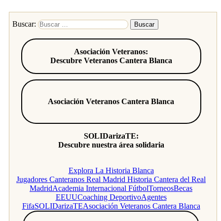
Buscar:
Asociación Veteranos:
Descubre Veteranos Cantera Blanca
Asociación Veteranos Cantera Blanca
SOLIDarizaTE:
Descubre nuestra área solidaria
Explora La Historia Blanca
Jugadores Canteranos Real Madrid
Historia Cantera del Real
Madrid
Academia Internacional Fútbol
Torneos
Becas
EEUU
Coaching Deportivo
Agentes
Fifa
SOLIDarizaTE
Asociación Veteranos Cantera Blanca