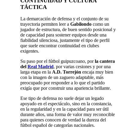
CONTINUIDAD Y CULTURA
TÁCTICA
La demarcación de defensa y el conjunto de su
trayectoria permiten leer a
Gabilondo
como un
jugador de estructura, de buen sentido posicional y
de capacidad para sostener equipos desde una
fiabilidad silenciosa, justamente el tipo de perfil
que suele encontrar continuidad en clubes
exigentes.
Su paso por el fútbol guipuzcoano, por
la cantera
del
Real Madrid
, por varias cesiones y por una
larga etapa en la
A.D. Torrejón
encaja muy bien
con la imagen de un zaguero adaptable, más
preocupado por responder a lo que el partido
exigía que por construir una apariencia brillante.
Ese tipo de defensa no suele dejar un legado
apoyado en el espectáculo, sino en la constancia,
en la regularidad y en la capacidad para ser útil
durante años, una forma de valor muy reconocible
para quienes conocen de verdad la dureza del
fútbol español de categorías nacionales.