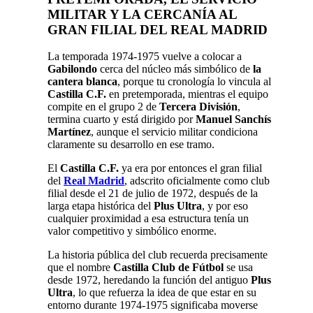
MILITAR Y LA CERCANÍA AL
GRAN FILIAL DEL
REAL MADRID
La temporada 1974-1975 vuelve a colocar a
Gabilondo
cerca del núcleo más simbólico de
la
cantera blanca
, porque tu cronología lo vincula al
Castilla C.F.
en pretemporada, mientras el equipo
compite en el grupo 2 de
Tercera División
,
termina cuarto y está dirigido por
Manuel Sanchís
Martínez
, aunque el servicio militar condiciona
claramente su desarrollo en ese tramo.
El
Castilla C.F.
ya era por entonces el gran filial
del
Real Madrid
, adscrito oficialmente como club
filial desde el 21 de julio de 1972, después de la
larga etapa histórica del
Plus Ultra
, y por eso
cualquier proximidad a esa estructura tenía un
valor competitivo y simbólico enorme.
La historia pública del club recuerda precisamente
que el nombre
Castilla Club de Fútbol
se usa
desde 1972, heredando la función del antiguo
Plus
Ultra
, lo que refuerza la idea de que estar en su
entorno durante 1974-1975 significaba moverse