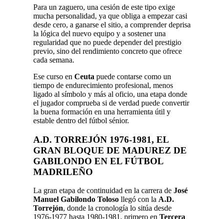
Para un zaguero, una cesión de este tipo exige
mucha personalidad, ya que obliga a empezar casi
desde cero, a ganarse el sitio, a comprender deprisa
la lógica del nuevo equipo y a sostener una
regularidad que no puede depender del prestigio
previo, sino del rendimiento concreto que ofrece
cada semana.
Ese curso en
Ceuta
puede contarse como un
tiempo de endurecimiento profesional, menos
ligado al símbolo y más al oficio, una etapa donde
el jugador comprueba si de verdad puede convertir
la buena formación en una herramienta útil y
estable dentro del fútbol sénior.
A.D. TORREJÓN
1976-1981, EL
GRAN BLOQUE DE MADUREZ DE
GABILONDO
EN EL FÚTBOL
MADRILEÑO
La gran etapa de continuidad en la carrera de
José
Manuel Gabilondo Toloso
llegó con la
A.D.
Torrejón
, donde la cronología lo sitúa desde
1976-1977 hasta 1980-1981, primero en
Tercera