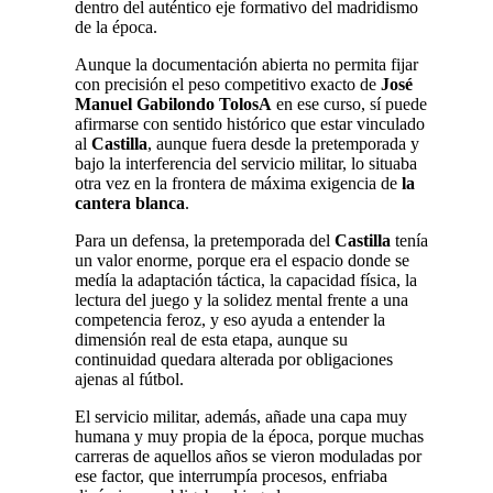
dentro del auténtico eje formativo del madridismo
de la época.
Aunque la documentación abierta no permita fijar
con precisión el peso competitivo exacto de
José
Manuel Gabilondo TolosA
en ese curso, sí puede
afirmarse con sentido histórico que estar vinculado
al
Castilla
, aunque fuera desde la pretemporada y
bajo la interferencia del servicio militar, lo situaba
otra vez en la frontera de máxima exigencia de
la
cantera blanca
.
Para un defensa, la pretemporada del
Castilla
tenía
un valor enorme, porque era el espacio donde se
medía la adaptación táctica, la capacidad física, la
lectura del juego y la solidez mental frente a una
competencia feroz, y eso ayuda a entender la
dimensión real de esta etapa, aunque su
continuidad quedara alterada por obligaciones
ajenas al fútbol.
El servicio militar, además, añade una capa muy
humana y muy propia de la época, porque muchas
carreras de aquellos años se vieron moduladas por
ese factor, que interrumpía procesos, enfriaba