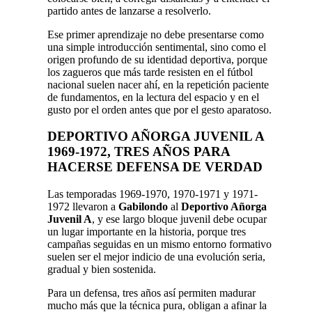
partido antes de lanzarse a resolverlo.
Ese primer aprendizaje no debe presentarse como
una simple introducción sentimental, sino como el
origen profundo de su identidad deportiva, porque
los zagueros que más tarde resisten en el fútbol
nacional suelen nacer ahí, en la repetición paciente
de fundamentos, en la lectura del espacio y en el
gusto por el orden antes que por el gesto aparatoso.
DEPORTIVO AÑORGA JUVENIL A
1969-1972, TRES AÑOS PARA
HACERSE DEFENSA DE VERDAD
Las temporadas 1969-1970, 1970-1971 y 1971-
1972 llevaron a
Gabilondo
al
Deportivo Añorga
Juvenil A
, y ese largo bloque juvenil debe ocupar
un lugar importante en la historia, porque tres
campañas seguidas en un mismo entorno formativo
suelen ser el mejor indicio de una evolución seria,
gradual y bien sostenida.
Para un defensa, tres años así permiten madurar
mucho más que la técnica pura, obligan a afinar la