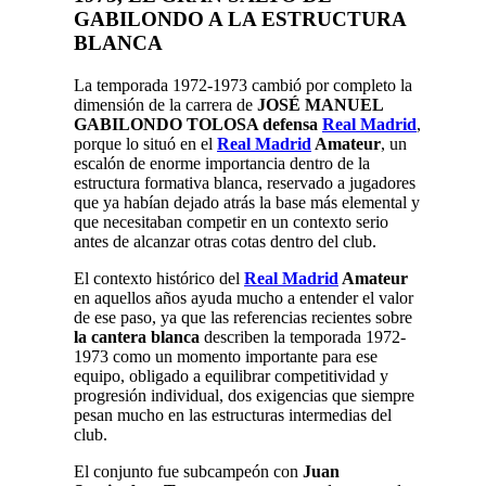
GABILONDO
A LA ESTRUCTURA
BLANCA
La temporada 1972-1973 cambió por completo la
dimensión de la carrera de
JOSÉ MANUEL
GABILONDO TOLOSA defensa
Real Madrid
,
porque lo situó en el
Real Madrid
Amateur
, un
escalón de enorme importancia dentro de la
estructura formativa blanca, reservado a jugadores
que ya habían dejado atrás la base más elemental y
que necesitaban competir en un contexto serio
antes de alcanzar otras cotas dentro del club.
El contexto histórico del
Real Madrid
Amateur
en aquellos años ayuda mucho a entender el valor
de ese paso, ya que las referencias recientes sobre
la cantera blanca
describen la temporada 1972-
1973 como un momento importante para ese
equipo, obligado a equilibrar competitividad y
progresión individual, dos exigencias que siempre
pesan mucho en las estructuras intermedias del
club.
El conjunto fue subcampeón con
Juan