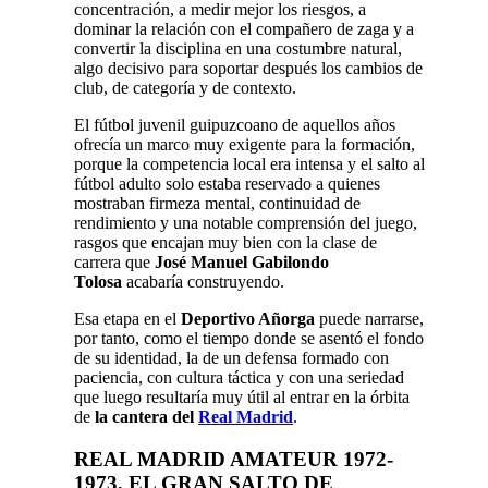
concentración, a medir mejor los riesgos, a
dominar la relación con el compañero de zaga y a
convertir la disciplina en una costumbre natural,
algo decisivo para soportar después los cambios de
club, de categoría y de contexto.
El fútbol juvenil guipuzcoano de aquellos años
ofrecía un marco muy exigente para la formación,
porque la competencia local era intensa y el salto al
fútbol adulto solo estaba reservado a quienes
mostraban firmeza mental, continuidad de
rendimiento y una notable comprensión del juego,
rasgos que encajan muy bien con la clase de
carrera que
José Manuel Gabilondo
Tolosa
acabaría construyendo.
Esa etapa en el
Deportivo Añorga
puede narrarse,
por tanto, como el tiempo donde se asentó el fondo
de su identidad, la de un defensa formado con
paciencia, con cultura táctica y con una seriedad
que luego resultaría muy útil al entrar en la órbita
de
la cantera del
Real Madrid
.
REAL MADRID AMATEUR
1972-
1973, EL GRAN SALTO DE