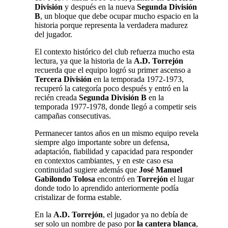
División
y después en la nueva
Segunda División
B
, un bloque que debe ocupar mucho espacio en la
historia porque representa la verdadera madurez
del jugador.
El contexto histórico del club refuerza mucho esta
lectura, ya que la historia de la
A.D. Torrejón
recuerda que el equipo logró su primer ascenso a
Tercera División
en la temporada 1972-1973,
recuperó la categoría poco después y entró en la
recién creada
Segunda División B
en la
temporada 1977-1978, donde llegó a competir seis
campañas consecutivas.
Permanecer tantos años en un mismo equipo revela
siempre algo importante sobre un defensa,
adaptación, fiabilidad y capacidad para responder
en contextos cambiantes, y en este caso esa
continuidad sugiere además que
José Manuel
Gabilondo Tolosa
encontró en
Torrejón
el lugar
donde todo lo aprendido anteriormente podía
cristalizar de forma estable.
En la
A.D. Torrejón
, el jugador ya no debía de
ser solo un nombre de paso por
la cantera blanca
,