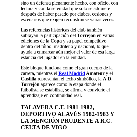
sino un defensa plenamente hecho, con oficio, con
lectura y con la serenidad que solo se adquiere
después de haber pasado por clubes, cesiones y
escenarios que exigen reconstruirse varias veces.
Las referencias históricas del club también
subrayan la participación del
Torrejón
en varias
ediciones de la
Copa
y su papel competitivo
dentro del fútbol madrileño y nacional, lo que
ayuda a enmarcar aún mejor el valor de esa larga
estancia del jugador en la entidad.
Este bloque funciona como el gran cuerpo de la
carrera, mientras el
Real Madrid
Amateur
y el
Castilla
representan el techo simbólico, la
A.D.
Torrejón
aparece como la etapa donde el
futbolista se estabiliza, se afirma y convierte el
aprendizaje en continuidad real.
TALAVERA C.F.
1981-1982,
DEPORTIVO ALAVÉS
1982-1983 Y
LA MENCIÓN PRUDENTE A
R.C.
CELTA DE VIGO