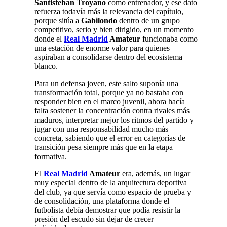
Santisteban Troyano
como entrenador, y ese dato
refuerza todavía más la relevancia del capítulo,
porque sitúa a
Gabilondo
dentro de un grupo
competitivo, serio y bien dirigido, en un momento
donde el
Real Madrid
Amateur
funcionaba como
una estación de enorme valor para quienes
aspiraban a consolidarse dentro del ecosistema
blanco.
Para un defensa joven, este salto suponía una
transformación total, porque ya no bastaba con
responder bien en el marco juvenil, ahora hacía
falta sostener la concentración contra rivales más
maduros, interpretar mejor los ritmos del partido y
jugar con una responsabilidad mucho más
concreta, sabiendo que el error en categorías de
transición pesa siempre más que en la etapa
formativa.
El
Real Madrid
Amateur
era, además, un lugar
muy especial dentro de la arquitectura deportiva
del club, ya que servía como espacio de prueba y
de consolidación, una plataforma donde el
futbolista debía demostrar que podía resistir la
presión del escudo sin dejar de crecer