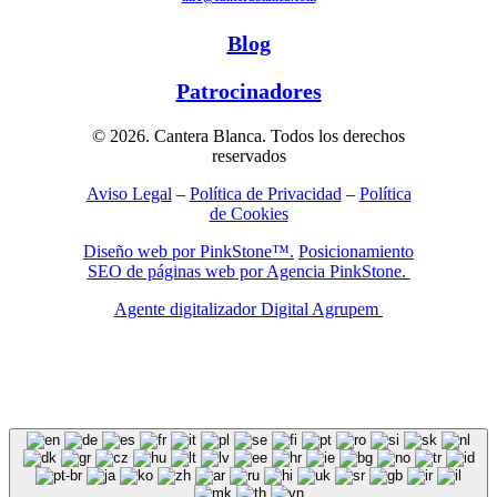
Blog
Patrocinadores
© 2026. Cantera Blanca. Todos los derechos
reservados
Aviso Legal
–
Política de Privacidad
–
Política
de Cookies
Diseño web por PinkStone™.
Posicionamiento
SEO de páginas web por Agencia PinkStone.
Agente digitalizador Digital Agrupem