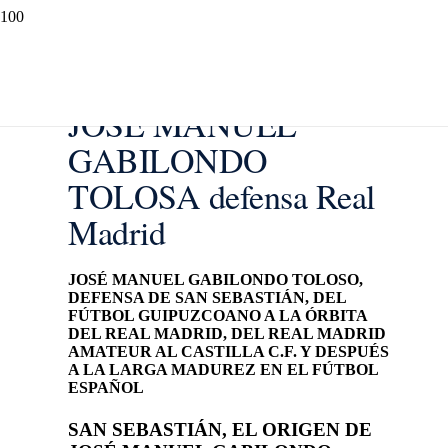
JOSÉ MANUEL
GABILONDO
TOLOSA defensa Real
Madrid
JOSÉ MANUEL GABILONDO TOLOSO
,
DEFENSA DE
SAN SEBASTIÁN
, DEL
FÚTBOL GUIPUZCOANO A LA ÓRBITA
DEL
REAL MADRID
, DEL
REAL MADRID
AMATEUR
AL
CASTILLA C.F.
Y DESPUÉS
A LA LARGA MADUREZ EN EL FÚTBOL
ESPAÑOL
SAN SEBASTIÁN
, EL ORIGEN DE