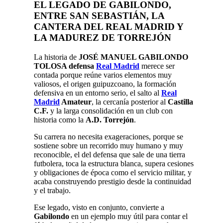
EL LEGADO DE
GABILONDO
,
ENTRE
SAN SEBASTIÁN
, LA
CANTERA DEL
REAL MADRID
Y
LA MADUREZ DE
TORREJÓN
La historia de
JOSÉ MANUEL GABILONDO
TOLOSA defensa
Real Madrid
merece ser
contada porque reúne varios elementos muy
valiosos, el origen guipuzcoano, la formación
defensiva en un entorno serio, el salto al
Real
Madrid
Amateur
, la cercanía posterior al
Castilla
C.F.
y la larga consolidación en un club con
historia como la
A.D. Torrejón
.
Su carrera no necesita exageraciones, porque se
sostiene sobre un recorrido muy humano y muy
reconocible, el del defensa que sale de una tierra
futbolera, toca la estructura blanca, supera cesiones
y obligaciones de época como el servicio militar, y
acaba construyendo prestigio desde la continuidad
y el trabajo.
Ese legado, visto en conjunto, convierte a
Gabilondo
en un ejemplo muy útil para contar el