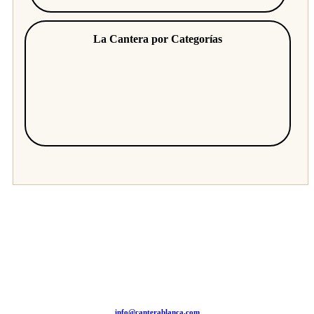
La Cantera por Categorías
info@canterablanca.com