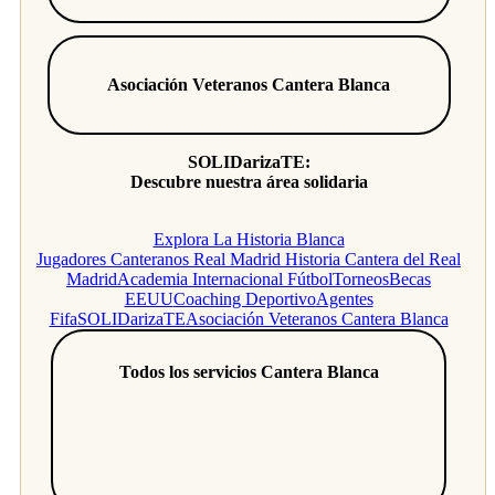
Asociación Veteranos Cantera Blanca
SOLIDarizaTE:
Descubre nuestra área solidaria
Explora La Historia Blanca
Jugadores Canteranos Real Madrid
Historia Cantera del Real
Madrid
Academia Internacional Fútbol
Torneos
Becas
EEUU
Coaching Deportivo
Agentes
Fifa
SOLIDarizaTE
Asociación Veteranos Cantera Blanca
Todos los servicios Cantera Blanca