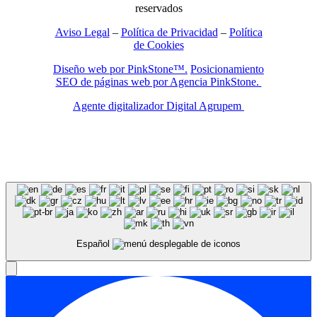
reservados
Aviso Legal
–
Política de Privacidad
–
Política
de Cookies
Diseño web por PinkStone™.
Posicionamiento
SEO de páginas web por Agencia PinkStone.
Agente digitalizador Digital Agrupem
Español