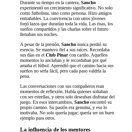
Durante su tiempo en la cantera,
Sancho
experimentó un crecimiento significativo. No solo
como futbolista, sino como persona. Hizo amigos
entrañables. La convivencia con otros jóvenes
forjó lazos que durarían toda la vida. Las risas, los
sueños compartidos y las charlas sobre el futuro
llenaban sus noches.
A pesar de la presión,
Sancho
nunca perdió su
esencia. Se mantuvo fiel a sus raíces. Recordaba
sus días en el
Club Pinar
con cariño. Aquellos
momentos lo anclaban y le recordaban por qué
amaba el fútbol. Aprendió que el camino hacia sus
sueños no sería fácil, pero cada paso valdría la
pena.
Las conversaciones con sus compañeros eran
momentos de reflexión. Había quienes soñaban
con ser estrellas, y otros solo deseaban disfrutar del
juego. En esos intercambios,
Sancho
encontró su
propio camino. Su pasión era genuina, y eso lo
motivaba. No solo quería jugar; quería ser un buen
ejemplo para otros.
La influencia de los mentores