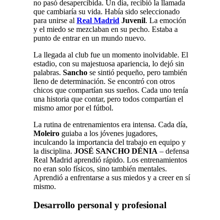
no pasó desapercibida. Un día, recibió la llamada
que cambiaría su vida. Había sido seleccionado
para unirse al
Real Madrid
Juvenil
. La emoción
y el miedo se mezclaban en su pecho. Estaba a
punto de entrar en un mundo nuevo.
La llegada al club fue un momento inolvidable. El
estadio, con su majestuosa apariencia, lo dejó sin
palabras.
Sancho
se sintió pequeño, pero también
lleno de determinación. Se encontró con otros
chicos que compartían sus sueños. Cada uno tenía
una historia que contar, pero todos compartían el
mismo amor por el fútbol.
La rutina de entrenamientos era intensa. Cada día,
Moleiro
guiaba a los jóvenes jugadores,
inculcando la importancia del trabajo en equipo y
la disciplina.
JOSÉ SANCHO DÉNIA
– defensa
Real Madrid aprendió rápido. Los entrenamientos
no eran solo físicos, sino también mentales.
Aprendió a enfrentarse a sus miedos y a creer en sí
mismo.
Desarrollo personal y profesional