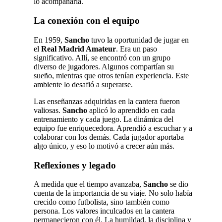
lo acompañaría.
La conexión con el equipo
En 1959,
Sancho
tuvo la oportunidad de jugar en
el
Real Madrid Amateur
. Era un paso
significativo. Allí, se encontró con un grupo
diverso de jugadores. Algunos compartían su
sueño, mientras que otros tenían experiencia. Este
ambiente lo desafió a superarse.
Las enseñanzas adquiridas en la cantera fueron
valiosas.
Sancho
aplicó lo aprendido en cada
entrenamiento y cada juego. La dinámica del
equipo fue enriquecedora. Aprendió a escuchar y a
colaborar con los demás. Cada jugador aportaba
algo único, y eso lo motivó a crecer aún más.
Reflexiones y legado
A medida que el tiempo avanzaba,
Sancho
se dio
cuenta de la importancia de su viaje. No solo había
crecido como futbolista, sino también como
persona. Los valores inculcados en la cantera
permanecieron con él. La humildad, la disciplina y