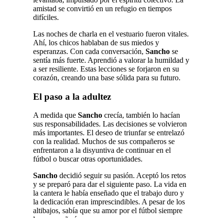
amistad se convirtió en un refugio en tiempos
difíciles.
Las noches de charla en el vestuario fueron vitales.
Ahí, los chicos hablaban de sus miedos y
esperanzas. Con cada conversación,
Sancho
se
sentía más fuerte. Aprendió a valorar la humildad y
a ser resiliente. Estas lecciones se forjaron en su
corazón, creando una base sólida para su futuro.
El paso a la adultez
A medida que
Sancho
crecía, también lo hacían
sus responsabilidades. Las decisiones se volvieron
más importantes. El deseo de triunfar se entrelazó
con la realidad. Muchos de sus compañeros se
enfrentaron a la disyuntiva de continuar en el
fútbol o buscar otras oportunidades.
Sancho
decidió seguir su pasión. Aceptó los retos
y se preparó para dar el siguiente paso. La vida en
la cantera le había enseñado que el trabajo duro y
la dedicación eran imprescindibles. A pesar de los
altibajos, sabía que su amor por el fútbol siempre