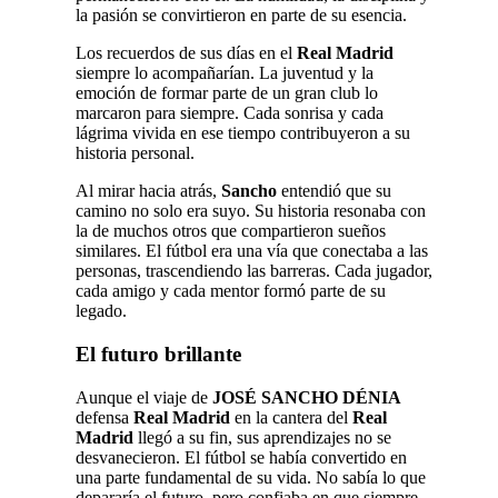
la pasión se convirtieron en parte de su esencia.
Los recuerdos de sus días en el
Real Madrid
siempre lo acompañarían. La juventud y la
emoción de formar parte de un gran club lo
marcaron para siempre. Cada sonrisa y cada
lágrima vivida en ese tiempo contribuyeron a su
historia personal.
Al mirar hacia atrás,
Sancho
entendió que su
camino no solo era suyo. Su historia resonaba con
la de muchos otros que compartieron sueños
similares. El fútbol era una vía que conectaba a las
personas, trascendiendo las barreras. Cada jugador,
cada amigo y cada mentor formó parte de su
legado.
El futuro brillante
Aunque el viaje de
JOSÉ SANCHO DÉNIA
defensa
Real Madrid
en la cantera del
Real
Madrid
llegó a su fin, sus aprendizajes no se
desvanecieron. El fútbol se había convertido en
una parte fundamental de su vida. No sabía lo que
depararía el futuro, pero confiaba en que siempre