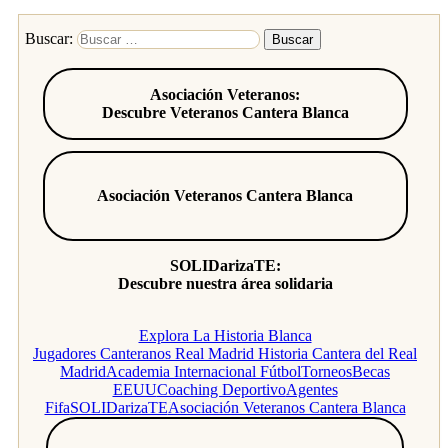
Buscar:
Asociación Veteranos:
Descubre Veteranos Cantera Blanca
Asociación Veteranos Cantera Blanca
SOLIDarizaTE:
Descubre nuestra área solidaria
Explora La Historia Blanca
Jugadores Canteranos Real Madrid
Historia Cantera del Real
Madrid
Academia Internacional Fútbol
Torneos
Becas
EEUU
Coaching Deportivo
Agentes
Fifa
SOLIDarizaTE
Asociación Veteranos Cantera Blanca