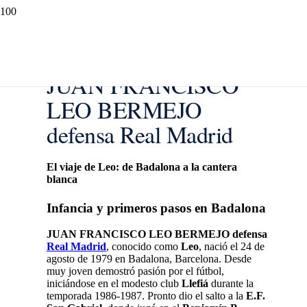
JUAN FRANCISCO
LEO BERMEJO
defensa Real Madrid
El viaje de Leo: de Badalona a la cantera
blanca
Infancia y primeros pasos en Badalona
JUAN FRANCISCO LEO BERMEJO defensa
Real Madrid
, conocido como
Leo
, nació el 24 de
agosto de 1979 en Badalona, Barcelona. Desde
muy joven demostró pasión por el fútbol,
iniciándose en el modesto club
Llefiá
durante la
temporada 1986-1987. Pronto dio el salto a la
E.F.