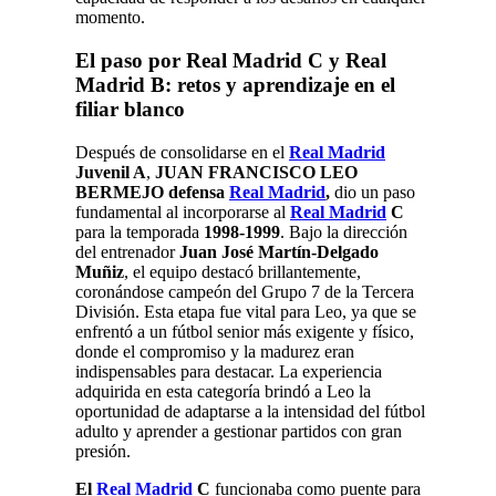
momento.
El paso por Real Madrid C y Real
Madrid B: retos y aprendizaje en el
filiar blanco
Después de consolidarse en el
Real Madrid
Juvenil A
,
JUAN FRANCISCO LEO
BERMEJO defensa
Real Madrid
,
dio un paso
fundamental al incorporarse al
Real Madrid
C
para la temporada
1998-1999
. Bajo la dirección
del entrenador
Juan José Martín-Delgado
Muñiz
, el equipo destacó brillantemente,
coronándose campeón del Grupo 7 de la Tercera
División. Esta etapa fue vital para Leo, ya que se
enfrentó a un fútbol senior más exigente y físico,
donde el compromiso y la madurez eran
indispensables para destacar. La experiencia
adquirida en esta categoría brindó a Leo la
oportunidad de adaptarse a la intensidad del fútbol
adulto y aprender a gestionar partidos con gran
presión.
​El
Real Madrid
C
funcionaba como puente para