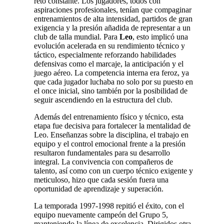
reto constante. Los jugadores, todos con
aspiraciones profesionales, tenían que compaginar
entrenamientos de alta intensidad, partidos de gran
exigencia y la presión añadida de representar a un
club de talla mundial. Para
Leo
, esto implicó una
evolución acelerada en su rendimiento técnico y
táctico, especialmente reforzando habilidades
defensivas como el marcaje, la anticipación y el
juego aéreo. La competencia interna era feroz, ya
que cada jugador luchaba no solo por su puesto en
el once inicial, sino también por la posibilidad de
seguir ascendiendo en la estructura del club.
Además del entrenamiento físico y técnico, esta
etapa fue decisiva para fortalecer la mentalidad de
Leo. Enseñanzas sobre la disciplina, el trabajo en
equipo y el control emocional frente a la presión
resultaron fundamentales para su desarrollo
integral. La convivencia con compañeros de
talento, así como con un cuerpo técnico exigente y
meticuloso, hizo que cada sesión fuera una
oportunidad de aprendizaje y superación.
La temporada 1997-1998 repitió el éxito, con el
equipo nuevamente campeón del Grupo 5,
manteniendo la línea de excelencia. Dirigidos otra