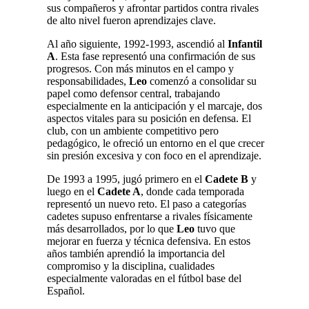
sus compañeros y afrontar partidos contra rivales
de alto nivel fueron aprendizajes clave.
Al año siguiente, 1992-1993, ascendió al
Infantil
A
. Esta fase representó una confirmación de sus
progresos. Con más minutos en el campo y
responsabilidades,
Leo
comenzó a consolidar su
papel como defensor central, trabajando
especialmente en la anticipación y el marcaje, dos
aspectos vitales para su posición en defensa. El
club, con un ambiente competitivo pero
pedagógico, le ofreció un entorno en el que crecer
sin presión excesiva y con foco en el aprendizaje.
De 1993 a 1995, jugó primero en el
Cadete B
y
luego en el
Cadete A
, donde cada temporada
representó un nuevo reto. El paso a categorías
cadetes supuso enfrentarse a rivales físicamente
más desarrollados, por lo que
Leo
tuvo que
mejorar en fuerza y técnica defensiva. En estos
años también aprendió la importancia del
compromiso y la disciplina, cualidades
especialmente valoradas en el fútbol base del
Español.