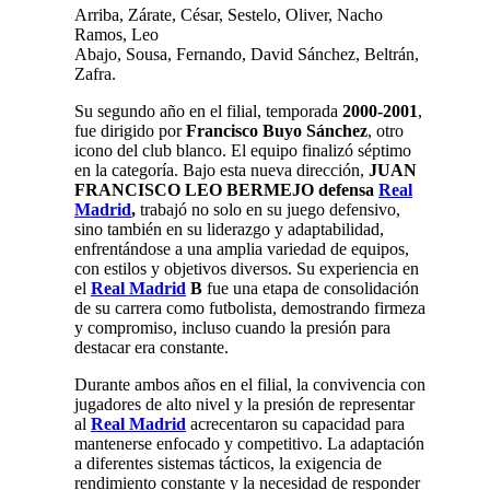
Arriba, Zárate, César, Sestelo, Oliver, Nacho
Ramos, Leo
Abajo, Sousa, Fernando, David Sánchez, Beltrán,
Zafra.
​Su segundo año en el filial, temporada
2000-2001
,
fue dirigido por
Francisco Buyo Sánchez
, otro
icono del club blanco. El equipo finalizó séptimo
en la categoría. Bajo esta nueva dirección,
JUAN
FRANCISCO LEO BERMEJO defensa
Real
Madrid
,
trabajó no solo en su juego defensivo,
sino también en su liderazgo y adaptabilidad,
enfrentándose a una amplia variedad de equipos,
con estilos y objetivos diversos. Su experiencia en
el
Real Madrid
B
fue una etapa de consolidación
de su carrera como futbolista, demostrando firmeza
y compromiso, incluso cuando la presión para
destacar era constante.
Durante ambos años en el filial, la convivencia con
jugadores de alto nivel y la presión de representar
al
Real Madrid
acrecentaron su capacidad para
mantenerse enfocado y competitivo. La adaptación
a diferentes sistemas tácticos, la exigencia de
rendimiento constante y la necesidad de responder