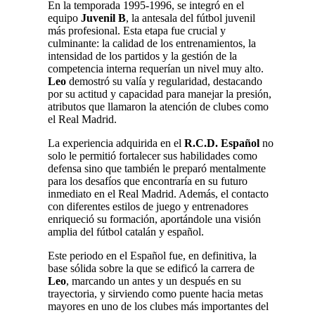
En la temporada 1995-1996, se integró en el
equipo
Juvenil B
, la antesala del fútbol juvenil
más profesional. Esta etapa fue crucial y
culminante: la calidad de los entrenamientos, la
intensidad de los partidos y la gestión de la
competencia interna requerían un nivel muy alto.
Leo
demostró su valía y regularidad, destacando
por su actitud y capacidad para manejar la presión,
atributos que llamaron la atención de clubes como
el Real Madrid.
La experiencia adquirida en el
R.C.D. Español
no
solo le permitió fortalecer sus habilidades como
defensa sino que también le preparó mentalmente
para los desafíos que encontraría en su futuro
inmediato en el Real Madrid. Además, el contacto
con diferentes estilos de juego y entrenadores
enriqueció su formación, aportándole una visión
amplia del fútbol catalán y español.
Este periodo en el Español fue, en definitiva, la
base sólida sobre la que se edificó la carrera de
Leo
, marcando un antes y un después en su
trayectoria, y sirviendo como puente hacia metas
mayores en uno de los clubes más importantes del