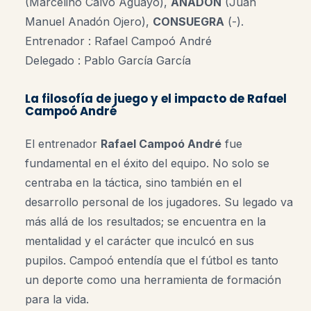
(Marcelino Calvo Aguayo),
ANADÓN
(Juan
Manuel Anadón Ojero),
CONSUEGRA
(-).
Entrenador : Rafael Campoó André
Delegado : Pablo García García
La filosofía de juego y el impacto de Rafael
Campoó André
El entrenador
Rafael Campoó André
fue
fundamental en el éxito del equipo. No solo se
centraba en la táctica, sino también en el
desarrollo personal de los jugadores. Su legado va
más allá de los resultados; se encuentra en la
mentalidad y el carácter que inculcó en sus
pupilos. Campoó entendía que el fútbol es tanto
un deporte como una herramienta de formación
para la vida
.