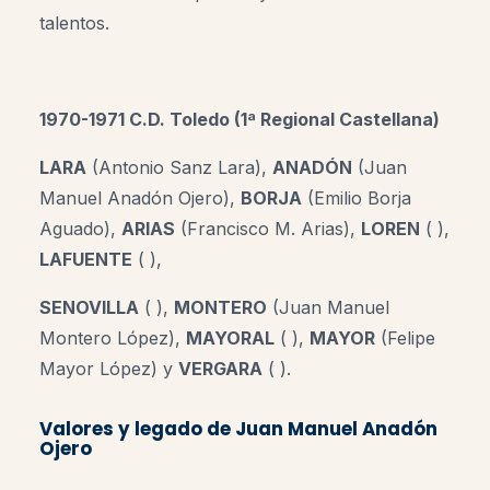
talentos.
1970-1971 C.D. Toledo (1ª Regional Castellana)
LARA
(Antonio Sanz Lara),
ANADÓN
(Juan
Manuel Anadón Ojero),
BORJA
(Emilio Borja
Aguado),
ARIAS
(Francisco M. Arias),
LOREN
( ),
LAFUENTE
( ),
SENOVILLA
( ),
MONTERO
(Juan Manuel
Montero López),
MAYORAL
( ),
MAYOR
(Felipe
Mayor López) y
VERGARA
( ).
Valores y legado de Juan Manuel Anadón
Ojero