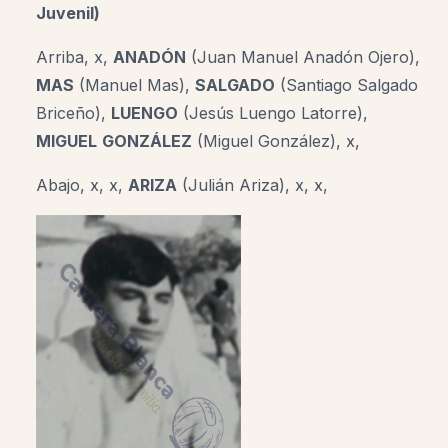
Juvenil)
Arriba, x,
ANADÓN
(Juan Manuel Anadón Ojero),
MAS
(Manuel Mas),
SALGADO
(Santiago Salgado
Briceño),
LUENGO
(Jesús Luengo Latorre),
MIGUEL
GONZÁLEZ
(Miguel González), x,
Abajo, x, x,
ARIZA
(Julián Ariza), x, x,