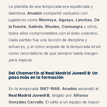
La plantilla de esa temporada era equilibrada y
talentosa.
Anadón
compartió vestuario con
jugadores como
Montoya
,
Aguayo
,
Lanchas
,
De
la Fuente
,
Galindo
,
Rhodes
,
Consuegra
y otros,
todos ellos comprometidos con el éxito colectivo.
Cada partido fue una lección de disciplina y
esfuerzo, y el único empate de la temporada sirvió
como recordatorio de que siempre había margen
para mejorar
.
Del Chamartín al Real Madrid Juvenil B: Un
paso más en la formación
En la temporada
1967-1968
,
Anadón
ascendió al
Real Madrid Juvenil B
, dirigido por
Alfonso
González Carvallo
. El salto a un equipo de mayor