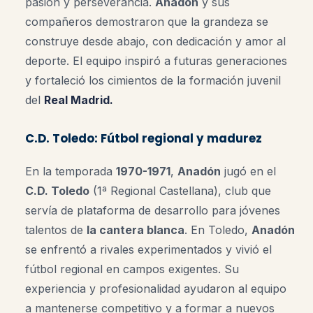
pasión y perseverancia.
Anadón
y sus
compañeros demostraron que la grandeza se
construye desde abajo, con dedicación y amor al
deporte. El equipo inspiró a futuras generaciones
y fortaleció los cimientos de la formación juvenil
del
Real Madrid
.
C.D. Toledo: Fútbol regional y madurez
En la temporada
1970-1971
,
Anadón
jugó en el
C.D. Toledo
(1ª Regional Castellana), club que
servía de plataforma de desarrollo para jóvenes
talentos de
la cantera blanca
. En Toledo,
Anadón
se enfrentó a rivales experimentados y vivió el
fútbol regional en campos exigentes. Su
experiencia y profesionalidad ayudaron al equipo
a mantenerse competitivo y a formar a nuevos