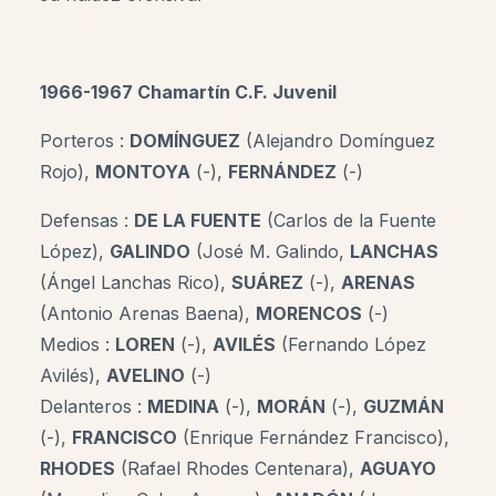
1966-1967 Chamartín C.F. Juvenil
Porteros :
DOMÍNGUEZ
(Alejandro Domínguez
Rojo),
MONTOYA
(-),
FERNÁNDEZ
(-)
Defensas :
DE LA FUENTE
(Carlos de la Fuente
López),
GALINDO
(José M. Galindo,
LANCHAS
(Ángel Lanchas Rico),
SUÁREZ
(-),
ARENAS
(Antonio Arenas Baena),
MORENCOS
(-)
Medios :
LOREN
(-),
AVILÉS
(Fernando López
Avilés),
AVELINO
(-)
Delanteros :
MEDINA
(-),
MORÁN
(-),
GUZMÁN
(-),
FRANCISCO
(Enrique Fernández Francisco),
RHODES
(Rafael Rhodes Centenara),
AGUAYO