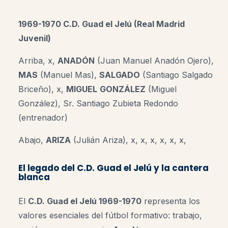
1969-1970 C.D. Guad el Jelú (Real Madrid
Juvenil)
Arriba, x,
ANADÓN
(Juan Manuel Anadón Ojero),
MAS
(Manuel Mas),
SALGADO
(Santiago Salgado
Briceño),
x,
MIGUEL
GONZÁLEZ
(Miguel
González), Sr. Santiago Zubieta Redondo
(entrenador)
Abajo,
ARIZA
(Julián Ariza), x, x, x, x, x, x,
El legado del C.D. Guad el Jelú y la cantera
blanca
El
C.D. Guad el Jelú 1969-1970
representa los
valores esenciales del fútbol formativo: trabajo,