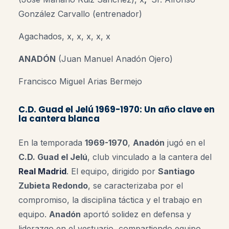
González Carvallo (entrenador)
Agachados, x, x, x, x, x
ANADÓN
(Juan Manuel Anadón Ojero)
Francisco Miguel Arias Bermejo
C.D. Guad el Jelú 1969-1970: Un año clave en
la cantera blanca
En la temporada
1969-1970
,
Anadón
jugó en el
C.D. Guad el Jelú
, club vinculado a la cantera del
Real Madrid
.
El equipo, dirigido por
Santiago
Zubieta Redondo
, se caracterizaba por el
compromiso, la disciplina táctica y el trabajo en
equipo.
Anadón
aportó solidez en defensa y
liderazgo en el vestuario, compartiendo equipo