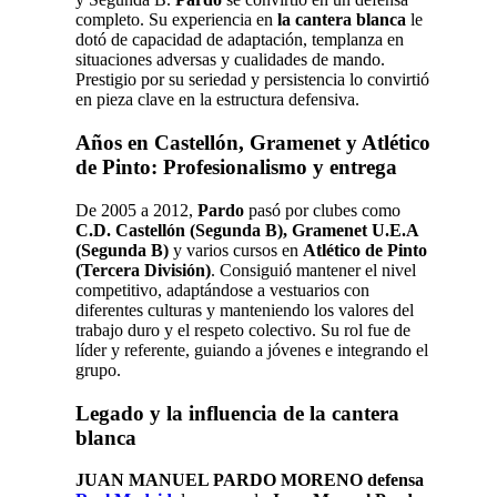
completo. Su experiencia en
la cantera blanca
le
dotó de capacidad de adaptación, templanza en
situaciones adversas y cualidades de mando.
Prestigio por su seriedad y persistencia lo convirtió
en pieza clave en la estructura defensiva.
Años en Castellón, Gramenet y Atlético
de Pinto: Profesionalismo y entrega
De 2005 a 2012,
Pardo
pasó por clubes como
C.D. Castellón (Segunda B), Gramenet U.E.A
(Segunda B)
y varios cursos en
Atlético de Pinto
(Tercera División)
. Consiguió mantener el nivel
competitivo, adaptándose a vestuarios con
diferentes culturas y manteniendo los valores del
trabajo duro y el respeto colectivo. Su rol fue de
líder y referente, guiando a jóvenes e integrando el
grupo.
Legado y la influencia de la cantera
blanca
JUAN MANUEL PARDO MORENO defensa