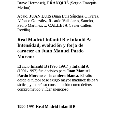
Bravo Hermosel),
FRANQUIS
(Sergio Franquis
Merino)
Abajo,
JUAN LUIS
(Juan Luis Sánchez Olivera),
Alfonso González, Ricardo Valladares, Sancho,
Pedro Martínez, x,
CALLEJA
(Javier Calleja
Revilla)
Real Madrid Infantil B e Infantil A:
Intensidad, evolución y forja de
carácter en Juan Manuel Pardo
Moreno
El ciclo
Infantil B
(1990-1991) y
Infantil A
(1991-1992) fue decisivo para
Juan Manuel
Pardo Moreno
en
la cantera blanca
. El salto
desde el fútbol base exigió mayor madurez física y
táctica, y marcó su consolidación como defensa
comprometido y líder silencioso.
1990-1991 Real Madrid Infantil B