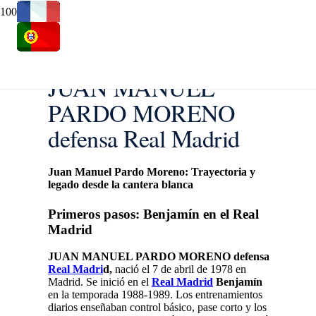
JUAN MANUEL
PARDO MORENO
defensa Real Madrid
Juan Manuel Pardo Moreno: Trayectoria y
legado desde la cantera blanca
Primeros pasos: Benjamín en el Real
Madrid
JUAN MANUEL PARDO MORENO defensa
Real Madri
d,
nació el 7 de abril de 1978 en
Madrid. Se inició en el
Real Madrid
Benjamín
en la temporada 1988-1989. Los entrenamientos
diarios enseñaban control básico, pase corto y los