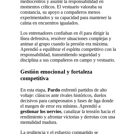
mediocentros y asumir la responsabilidad en
momentos críticos. El vestuario valoraba su
constancia, su apoyo a compañeros menos
experimentados y su capacidad para mantener la
calma en encuentros igualados.
Los entrenadores confiaban en él para dirigir la
línea defensiva, resolver situaciones complejas y
animar al grupo cuando la presión era máxima.
Aprendió a equilibrar el espíritu competitivo con la
responsabilidad, transmitiendo seguridad y
disciplina a sus compañeros en campo y vestuario.
Gestión emocional y fortaleza
competitiva
En esta etapa,
Pardo
enfrentó partidos de alto
voltaje: clásicos ante rivales históricos, duelos
decisivos para campeonatos y fases de liga donde
el margen de error era mínimo. Aprendió a
gestionar los nervios
, canalizar la tensión hacia el
rendimiento y afrontar victorias y derrotas con una
mentalidad madura.
La resiliencia y el esfuerzo compartido se