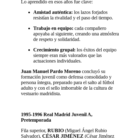
Lo aprendido en esos años fue clave:
Amistad auténtica:
los lazos forjados
resistían la rivalidad y el paso del tiempo.
Trabajo en equipo:
cada compañero
apoyaba al siguiente, creando una atmósfera
de respeto y solidaridad.
Crecimiento grupal:
los éxitos del equipo
siempre eran más valorados que las
actuaciones individuales.
Juan Manuel Pardo Moreno
concluyó su
formación juvenil como defensa consolidado y
persona íntegra, preparado para el salto al fútbol
adulto y con el sello imborrable de la cultura de
vestuario madridista.
1995-1996 Real Madrid Juvenil A,
Pretemporada
Fila superior,
RUBIO
(Miguel Ángel Rubio
Salvador),
CÉSAR JIMÉNEZ
(César Jiménez