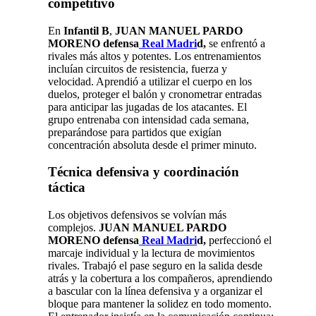
competitivo
En
Infantil B
,
JUAN MANUEL PARDO
MORENO defensa
Real Madri
d,
se enfrentó a
rivales más altos y potentes. Los entrenamientos
incluían circuitos de resistencia, fuerza y
velocidad. Aprendió a utilizar el cuerpo en los
duelos, proteger el balón y cronometrar entradas
para anticipar las jugadas de los atacantes. El
grupo entrenaba con intensidad cada semana,
preparándose para partidos que exigían
concentración absoluta desde el primer minuto.
Técnica defensiva y coordinación
táctica
Los objetivos defensivos se volvían más
complejos.
JUAN MANUEL PARDO
MORENO defensa
Real Madri
d,
perfeccionó el
marcaje individual y la lectura de movimientos
rivales. Trabajó el pase seguro en la salida desde
atrás y la cobertura a los compañeros, aprendiendo
a bascular con la línea defensiva y a organizar el
bloque para mantener la solidez en todo momento.