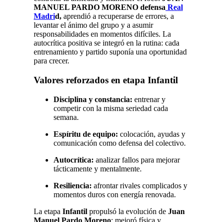
MANUEL PARDO MORENO defensa
Real
Madri
d,
aprendió a recuperarse de errores, a
levantar el ánimo del grupo y a asumir
responsabilidades en momentos difíciles. La
autocrítica positiva se integró en la rutina: cada
entrenamiento y partido suponía una oportunidad
para crecer.
Valores reforzados en etapa Infantil
Disciplina y constancia:
entrenar y
competir con la misma seriedad cada
semana.
Espíritu de equipo:
colocación, ayudas y
comunicación como defensa del colectivo.
Autocrítica:
analizar fallos para mejorar
tácticamente y mentalmente.
Resiliencia:
afrontar rivales complicados y
momentos duros con energía renovada.
La etapa
Infantil
propulsó la evolución de
Juan
Manuel Pardo Moreno
: mejoró física y