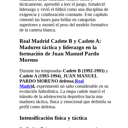
tácticamente, aprendió a leer el juego, fortaleció
liderazgo y vivió el fútbol como una disciplina de
exigencia y colaboración constante. Este capítulo
cimentó las bases para brillar en categorías
superiores y mostró el peso del modelo formativo
de la cantera blanca.
Real Madrid Cadete B y Cadete A:
Madurez táctica y liderazgo en la
formación de Juan Manuel Pardo
Moreno
Durante las temporadas
Cadete B (1992-1993)
y
Cadete A (1993-1994)
,
JUAN MANUEL
PARDO MORENO defensa
Real
Madri
d,
experimentó un salto considerable en su
evolución futbolística. La etapa cadete marcó el
tránsito de la adolescencia deportiva hacia una
madurez táctica, física y emocional que definiría su
perfil como defensa.
Intensificación física y táctica