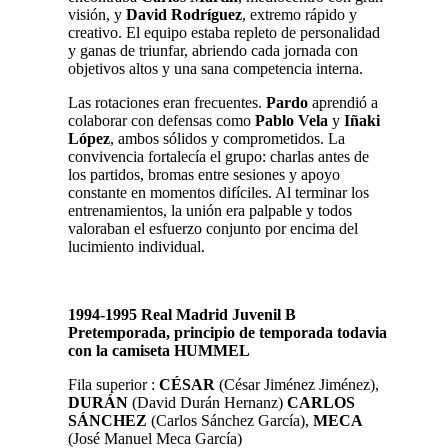
visión, y
David Rodríguez
, extremo rápido y
creativo. El equipo estaba repleto de personalidad
y ganas de triunfar, abriendo cada jornada con
objetivos altos y una sana competencia interna.
Las rotaciones eran frecuentes.
Pardo
aprendió a
colaborar con defensas como
Pablo Vela
y
Iñaki
López
, ambos sólidos y comprometidos. La
convivencia fortalecía el grupo: charlas antes de
los partidos, bromas entre sesiones y apoyo
constante en momentos difíciles. Al terminar los
entrenamientos, la unión era palpable y todos
valoraban el esfuerzo conjunto por encima del
lucimiento individual.
1994-1995 Real Madrid Juvenil B
Pretemporada, principio de temporada todavia
con la camiseta HUMMEL
Fila superior :
CÉSAR
(César Jiménez Jiménez),
DURÁN
(David Durán Hernanz)
CARLOS
SÁNCHEZ
(Carlos Sánchez García),
MECA
(José Manuel Meca García)