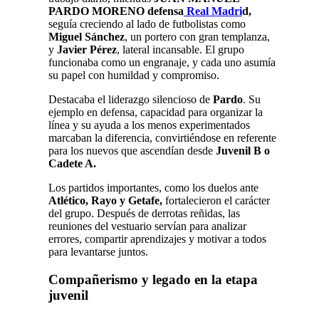
PARDO MORENO defensa
Real Madri
d,
seguía creciendo al lado de futbolistas como
Miguel Sánchez
, un portero con gran templanza,
y
Javier Pérez
, lateral incansable. El grupo
funcionaba como un engranaje, y cada uno asumía
su papel con humildad y compromiso.
Destacaba el liderazgo silencioso de
Pardo
. Su
ejemplo en defensa, capacidad para organizar la
línea y su ayuda a los menos experimentados
marcaban la diferencia, convirtiéndose en referente
para los nuevos que ascendían desde
Juvenil B o
Cadete A.
Los partidos importantes, como los duelos ante
Atlético, Rayo y Getafe,
fortalecieron el carácter
del grupo. Después de derrotas reñidas, las
reuniones del vestuario servían para analizar
errores, compartir aprendizajes y motivar a todos
para levantarse juntos.
Compañerismo y legado en la etapa
juvenil