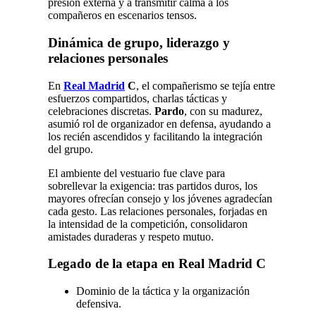
presión externa y a transmitir calma a los
compañeros en escenarios tensos.
Dinámica de grupo, liderazgo y
relaciones personales
En
Real Madrid
C
, el compañerismo se tejía entre
esfuerzos compartidos, charlas tácticas y
celebraciones discretas.
Pardo
, con su madurez,
asumió rol de organizador en defensa, ayudando a
los recién ascendidos y facilitando la integración
del grupo.
El ambiente del vestuario fue clave para
sobrellevar la exigencia: tras partidos duros, los
mayores ofrecían consejo y los jóvenes agradecían
cada gesto. Las relaciones personales, forjadas en
la intensidad de la competición, consolidaron
amistades duraderas y respeto mutuo.
Legado de la etapa en Real Madrid C
Dominio de la táctica y la organización
defensiva.