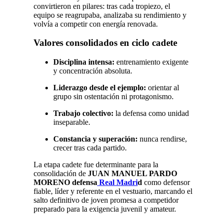
convirtieron en pilares: tras cada tropiezo, el
equipo se reagrupaba, analizaba su rendimiento y
volvía a competir con energía renovada.
Valores consolidados en ciclo cadete
Disciplina intensa:
entrenamiento exigente
y concentración absoluta.
Liderazgo desde el ejemplo:
orientar al
grupo sin ostentación ni protagonismo.
Trabajo colectivo:
la defensa como unidad
inseparable.
Constancia y superación:
nunca rendirse,
crecer tras cada partido.
La etapa cadete fue determinante para la
consolidación de
JUAN MANUEL PARDO
MORENO defensa
Real Madri
d
como defensor
fiable, líder y referente en el vestuario, marcando el
salto definitivo de joven promesa a competidor
preparado para la exigencia juvenil y amateur.