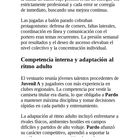
estrictamente profesional y cada error se corregía
de inmediato, buscando una mejora continua.
Las jugadas a balón parado cobraban
protagonismo: defensa de corners, faltas laterales,
coordinación en línea y comunicación con el
portero eran temas recurrentes. La presión semanal
por resultados y el deseo de ascenso elevaban el
nivel colectivo y la concentración individual.
Competencia interna y adaptación al
ritmo adulto
El vestuario reunía jóvenes talentos procedentes de
Juvenil A
y jugadores con más experiencia en
clubes regionales. La competencia por vestir la
camiseta titular era diaria, lo que obligaba a
Pardo
a mantener máxima disciplina y tomar decisiones
rápidas en cada partido y entrenamiento.
La adaptación al ritmo adulto incluyó enfrentarse a
rivales físicos, ambientes hostiles en campos
difíciles y partidos de alto voltaje.
Pardo
afianzó
su carácter competitivo, aprendió a soportar la