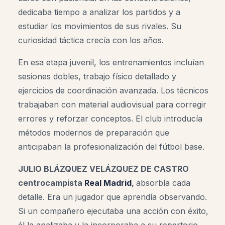
dedicaba tiempo a analizar los partidos y a
estudiar los movimientos de sus rivales. Su
curiosidad táctica crecía con los años.
En esa etapa juvenil, los entrenamientos incluían
sesiones dobles, trabajo físico detallado y
ejercicios de coordinación avanzada. Los técnicos
trabajaban con material audiovisual para corregir
errores y reforzar conceptos. El club introducía
métodos modernos de preparación que
anticipaban la profesionalización del fútbol base.
JULIO BLÁZQUEZ VELÁZQUEZ DE CASTRO
centrocampista
Real Madrid
,
absorbía cada
detalle. Era un jugador que aprendía observando.
Si un compañero ejecutaba una acción con éxito,
él la analizaba y la incorporaba a su repertorio.