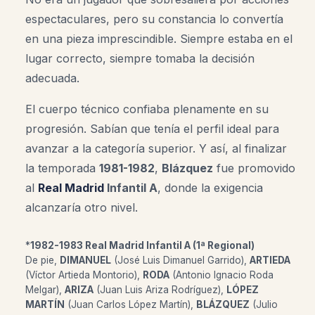
espectaculares, pero su constancia lo convertía
en una pieza imprescindible. Siempre estaba en el
lugar correcto, siempre tomaba la decisión
adecuada.
El cuerpo técnico confiaba plenamente en su
progresión. Sabían que tenía el perfil ideal para
avanzar a la categoría superior. Y así, al finalizar
la temporada
1981-1982
,
Blázquez
fue promovido
al
Real Madrid
Infantil A
, donde la exigencia
alcanzaría otro nivel.
*
1982-1983 Real Madrid Infantil A (1ª Regional)
De pie,
DIMANUEL
(José Luis Dimanuel Garrido),
ARTIEDA
(Víctor Artieda Montorio),
RODA
(Antonio Ignacio Roda
Melgar),
ARIZA
(Juan Luis Ariza Rodríguez),
LÓPEZ
MARTÍN
(Juan Carlos López Martín),
BLÁZQUEZ
(Julio