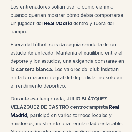
Los entrenadores solían usarlo como ejemplo
cuando querían mostrar cómo debía comportarse
un jugador del
Real Madri
d
dentro y fuera del
campo.
Fuera del fútbol, su vida seguía siendo la de un
estudiante aplicado. Mantenía el equilibrio entre el
deporte y los estudios, una exigencia constante en
la cantera blanca
. Los valores del club insistían
en la formación integral del deportista, no solo en
el rendimiento deportivo.
Durante esa temporada,
JULIO BLÁZQUEZ
VELÁZQUEZ DE CASTRO centrocampista
Real
Madrid
,
participó en varios torneos locales y
amistosos, mostrando una regularidad destacable.
No era un jugador que sobresaliera por acciones