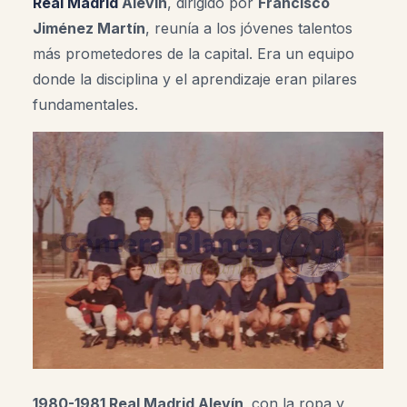
Real Madrid
Alevín
, dirigido por
Francisco
Jiménez Martín
, reunía a los jóvenes talentos
más prometedores de la capital. Era un equipo
donde la disciplina y el aprendizaje eran pilares
fundamentales.
1980-1981 Real Madrid Alevín,
con la ropa y