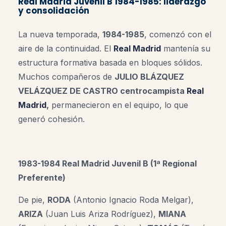
Real Madrid Juvenil B 1984-1985: liderazgo
y consolidación
La nueva temporada,
1984-1985
, comenzó con el
aire de la continuidad. El
Real Madrid
mantenía su
estructura formativa basada en bloques sólidos.
Muchos compañeros de
JULIO BLÁZQUEZ
VELÁZQUEZ DE CASTRO centrocampista
Real
Madrid
,
permanecieron en el equipo, lo que
generó cohesión.
1983-1984
Real Madrid Juvenil B (1ª Regional
Preferente)
De pie,
RODA
(Antonio Ignacio Roda Melgar),
ARIZA
(Juan Luis Ariza Rodríguez),
MIANA