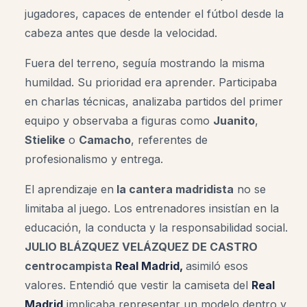
jugadores, capaces de entender el fútbol desde la
cabeza antes que desde la velocidad.
Fuera del terreno, seguía mostrando la misma
humildad. Su prioridad era aprender. Participaba
en charlas técnicas, analizaba partidos del primer
equipo y observaba a figuras como
Juanito
,
Stielike
o
Camacho
, referentes de
profesionalismo y entrega.
El aprendizaje en
la cantera madridista
no se
limitaba al juego. Los entrenadores insistían en la
educación, la conducta y la responsabilidad social.
JULIO BLÁZQUEZ VELÁZQUEZ DE CASTRO
centrocampista
Real Madrid,
asimiló esos
valores. Entendió que vestir la camiseta del
Real
Madrid
implicaba representar un modelo dentro y