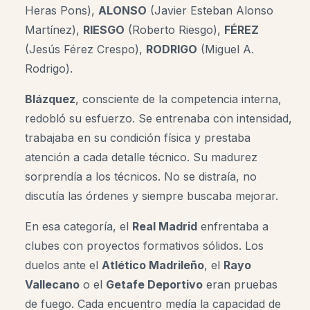
Heras Pons),
ALONSO
(Javier Esteban Alonso
Martínez),
RIESGO
(Roberto Riesgo),
FÉREZ
(Jesús Férez Crespo),
RODRIGO
(Miguel A.
Rodrigo).
Blázquez
, consciente de la competencia interna,
redobló su esfuerzo. Se entrenaba con intensidad,
trabajaba en su condición física y prestaba
atención a cada detalle técnico. Su madurez
sorprendía a los técnicos. No se distraía, no
discutía las órdenes y siempre buscaba mejorar.
En esa categoría, el
Real Madrid
enfrentaba a
clubes con proyectos formativos sólidos. Los
duelos ante el
Atlético Madrileño
, el
Rayo
Vallecano
o el
Getafe Deportivo
eran pruebas
de fuego. Cada encuentro medía la capacidad de