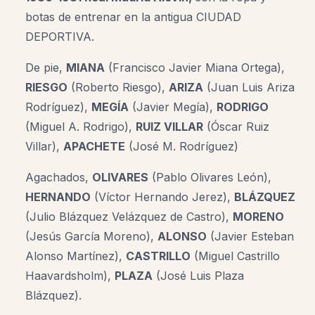
botas de entrenar en la antigua CIUDAD
DEPORTIVA.
De pie,
MIANA
(Francisco Javier Miana Ortega),
RIESGO
(Roberto Riesgo),
ARIZA
(Juan Luis Ariza
Rodríguez),
MEGÍA
(Javier Megía),
RODRIGO
(Miguel A. Rodrigo),
RUIZ VILLAR
(Óscar Ruiz
Villar),
APACHETE
(José M. Rodríguez)
Agachados,
OLIVARES
(Pablo Olivares León),
HERNANDO
(Víctor Hernando Jerez),
BLÁZQUEZ
(Julio Blázquez Velázquez de Castro),
MORENO
(Jesús García Moreno),
ALONSO
(Javier Esteban
Alonso Martínez),
CASTRILLO
(Miguel Castrillo
Haavardsholm),
PLAZA
(José Luis Plaza
Blázquez).