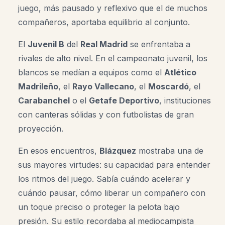
juego, más pausado y reflexivo que el de muchos
compañeros, aportaba equilibrio al conjunto.
El
Juvenil B
del
Real Madrid
se enfrentaba a
rivales de alto nivel. En el campeonato juvenil, los
blancos se medían a equipos como el
Atlético
Madrileño
, el
Rayo Vallecano
, el
Moscardó
, el
Carabanchel
o el
Getafe Deportivo
, instituciones
con canteras sólidas y con futbolistas de gran
proyección.
En esos encuentros,
Blázquez
mostraba una de
sus mayores virtudes: su capacidad para entender
los ritmos del juego. Sabía cuándo acelerar y
cuándo pausar, cómo liberar un compañero con
un toque preciso o proteger la pelota bajo
presión. Su estilo recordaba al mediocampista