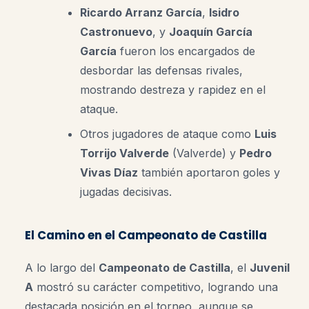
Ricardo Arranz García
,
Isidro
Castronuevo
, y
Joaquín García
García
fueron los encargados de
desbordar las defensas rivales,
mostrando destreza y rapidez en el
ataque.
Otros jugadores de ataque como
Luis
Torrijo Valverde
(Valverde) y
Pedro
Vivas Díaz
también aportaron goles y
jugadas decisivas.
El Camino en el Campeonato de Castilla
A lo largo del
Campeonato de Castilla
, el
Juvenil
A
mostró su carácter competitivo, logrando una
destacada posición en el torneo, aunque se