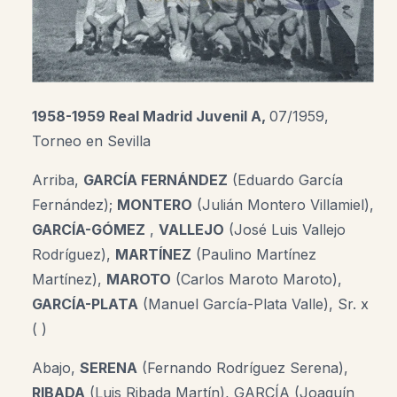
1958-1959 Real Madrid Juvenil A,
07/1959,
Torneo en Sevilla
Arriba,
GARCÍA FERNÁNDEZ
(Eduardo García
Fernández);
MONTERO
(Julián Montero Villamiel),
GARCÍA-GÓMEZ
,
VALLEJO
(José Luis Vallejo
Rodríguez),
MARTÍNEZ
(Paulino Martínez
Martínez),
MAROTO
(Carlos Maroto Maroto),
GARCÍA-PLATA
(Manuel García-Plata Valle)
, Sr. x
( )
Abajo,
SERENA
(Fernando Rodríguez Serena),
RIBADA
(Luis Ribada Martín), GARCÍA (Joaquín