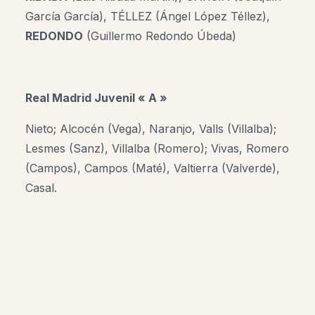
García García), TÉLLEZ (Ángel López Téllez),
REDONDO
(Guillermo Redondo Úbeda)
Real Madrid Juvenil « A »
Nieto
; Alcocén (Vega), Naranjo, Valls (Villalba);
Lesmes (Sanz), Villalba (Romero); Vivas, Romero
(Campos), Campos (Maté), Valtierra (Valverde),
Casal.