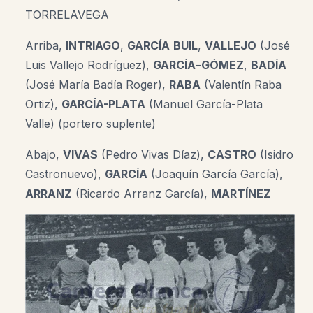
TORRELAVEGA
Arriba,
INTRIAGO
,
GARCÍA
BUIL
,
VALLEJO
(José
Luis Vallejo Rodríguez),
GARCÍA
–
GÓMEZ
,
BADÍA
(José María Badía Roger),
RABA
(Valentín Raba
Ortiz),
GARCÍA-PLATA
(Manuel García-Plata
Valle) (portero suplente)
Abajo,
VIVAS
(Pedro Vivas Díaz),
CASTRO
(Isidro
Castronuevo),
GARCÍA
(Joaquín García García),
ARRANZ
(Ricardo Arranz García),
MARTÍNEZ