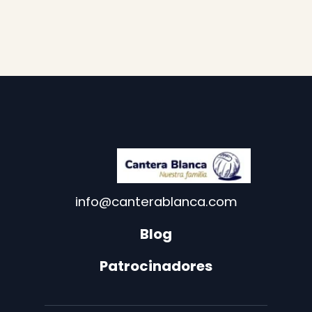
info@canterablanca.com
Blog
Patrocinadores