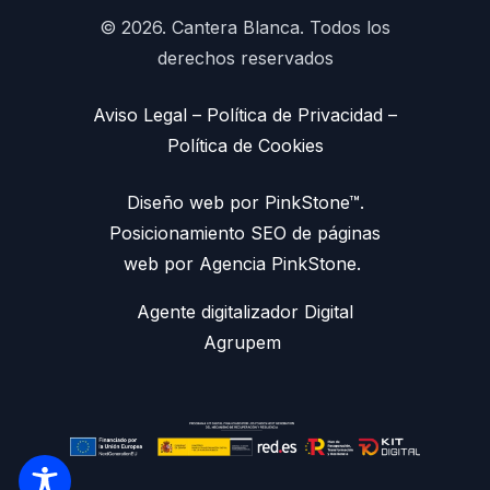
© 2026. Cantera Blanca. Todos los
derechos reservados
Aviso Legal
–
Política de Privacidad
–
Política de Cookies
Diseño web por PinkStone™.
Posicionamiento SEO de páginas
web por Agencia PinkStone.
Agente digitalizador Digital
Agrupem