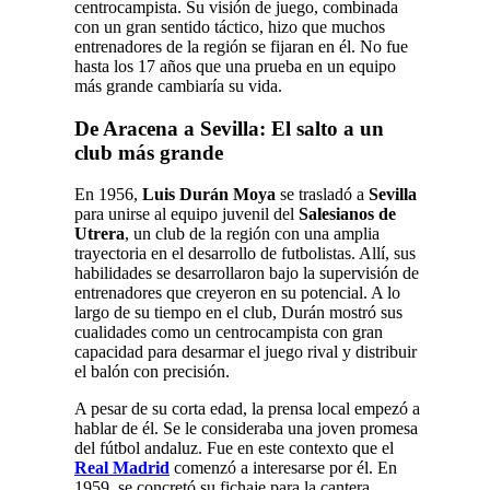
centrocampista. Su visión de juego, combinada
con un gran sentido táctico, hizo que muchos
entrenadores de la región se fijaran en él. No fue
hasta los 17 años que una prueba en un equipo
más grande cambiaría su vida.
De Aracena a Sevilla: El salto a un
club más grande
En 1956,
Luis Durán Moya
se trasladó a
Sevilla
para unirse al equipo juvenil del
Salesianos de
Utrera
, un club de la región con una amplia
trayectoria en el desarrollo de futbolistas. Allí, sus
habilidades se desarrollaron bajo la supervisión de
entrenadores que creyeron en su potencial. A lo
largo de su tiempo en el club, Durán mostró sus
cualidades como un centrocampista con gran
capacidad para desarmar el juego rival y distribuir
el balón con precisión.
A pesar de su corta edad, la prensa local empezó a
hablar de él. Se le consideraba una joven promesa
del fútbol andaluz. Fue en este contexto que el
Real Madrid
comenzó a interesarse por él. En
1959, se concretó su fichaje para la cantera