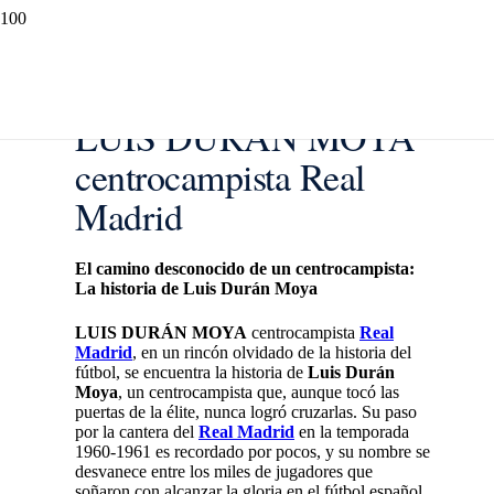
LUIS DURÁN MOYA
centrocampista Real
Madrid
El camino desconocido de un centrocampista:
La historia de Luis Durán Moya
LUIS DURÁN MOYA
centrocampista
Real
Madrid
, en un rincón olvidado de la historia del
fútbol, se encuentra la historia de
Luis Durán
Moya
, un centrocampista que, aunque tocó las
puertas de la élite, nunca logró cruzarlas. Su paso
por la cantera del
Real Madrid
en la temporada
1960-1961 es recordado por pocos, y su nombre se
desvanece entre los miles de jugadores que
soñaron con alcanzar la gloria en el fútbol español.