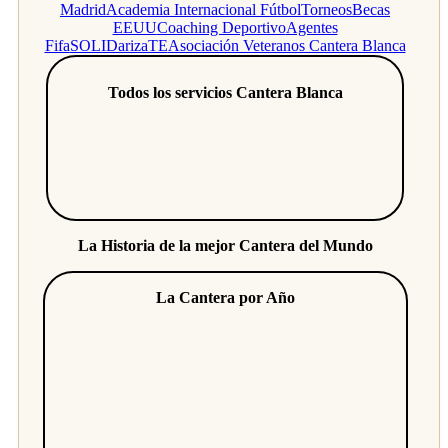
Madrid
Academia Internacional Fútbol
Torneos
Becas
EEUU
Coaching Deportivo
Agentes
Fifa
SOLIDarizaTE
Asociación Veteranos Cantera Blanca
Todos los servicios Cantera Blanca
La Historia de la mejor Cantera del Mundo
La Cantera por Año