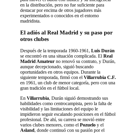
en la distribución, pero no fue suficiente para
destacar por encima de otros jugadores más
experimentados o conocidos en el entorno
madridista.
El adiós al Real Madrid y su paso por
otros clubes
Después de la temporada 1960-1961,
Luis Durán
se encontró en una situación complicada. El
Real
Madrid Amateur
no renovó su contrato, y Durán,
aunque decepcionado, siguió buscando
oportunidades en otros equipos. Durante la
siguiente temporada, firmó con el
Villarrubia C.F.
en 1961, un club de menor categoría, pero con una
gran tradición en el fútbol local.
En
Villarrubia
, Durán siguió demostrando sus
habilidades como centrocampista, pero la falta de
visibilidad y las limitaciones del equipo le
impidieron seguir escalando posiciones en el fútbol
profesional. De ahí, su carrera se movió entre
varios clubes menores, como el
Pozuelo
y el
Asland
, donde continuó con su pasión por el