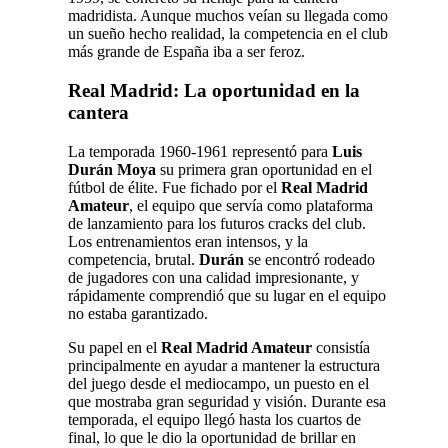
madridista. Aunque muchos veían su llegada como
un sueño hecho realidad, la competencia en el club
más grande de España iba a ser feroz.
Real Madrid: La oportunidad en la
cantera
La temporada 1960-1961 representó para
Luis
Durán Moya
su primera gran oportunidad en el
fútbol de élite. Fue fichado por el
Real Madrid
Amateur
, el equipo que servía como plataforma
de lanzamiento para los futuros cracks del club.
Los entrenamientos eran intensos, y la
competencia, brutal.
Durán
se encontró rodeado
de jugadores con una calidad impresionante, y
rápidamente comprendió que su lugar en el equipo
no estaba garantizado.
Su papel en el
Real Madrid Amateur
consistía
principalmente en ayudar a mantener la estructura
del juego desde el mediocampo, un puesto en el
que mostraba gran seguridad y visión. Durante esa
temporada, el equipo llegó hasta los cuartos de
final, lo que le dio la oportunidad de brillar en