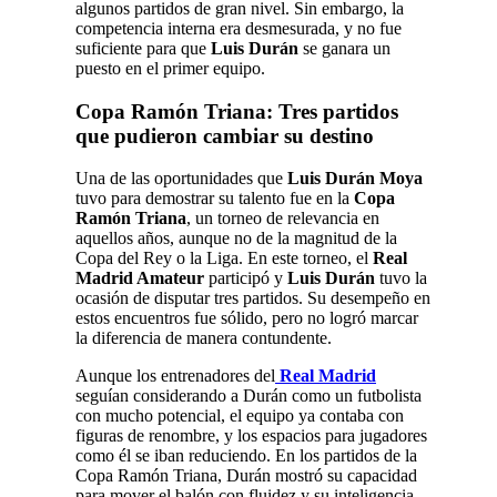
algunos partidos de gran nivel. Sin embargo, la
competencia interna era desmesurada, y no fue
suficiente para que
Luis Durán
se ganara un
puesto en el primer equipo.
Copa Ramón Triana: Tres partidos
que pudieron cambiar su destino
Una de las oportunidades que
Luis Durán Moya
tuvo para demostrar su talento fue en la
Copa
Ramón Triana
, un torneo de relevancia en
aquellos años, aunque no de la magnitud de la
Copa del Rey o la Liga. En este torneo, el
Real
Madrid Amateur
participó y
Luis Durán
tuvo la
ocasión de disputar tres partidos. Su desempeño en
estos encuentros fue sólido, pero no logró marcar
la diferencia de manera contundente.
Aunque los entrenadores del
Real Madrid
seguían considerando a Durán como un futbolista
con mucho potencial, el equipo ya contaba con
figuras de renombre, y los espacios para jugadores
como él se iban reduciendo. En los partidos de la
Copa Ramón Triana, Durán mostró su capacidad
para mover el balón con fluidez y su inteligencia