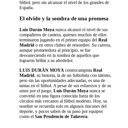
fútbol, pero sin alcanzar el nivel de los grandes de
España.
El olvido y la sombra de una promesa
Luis Durán Moya
nunca alcanzó el nivel de sus
compañeros de cantera, quienes muchos de ellos
terminaron jugando en el primer equipo del
Real
Madrid
o en otros clubes de renombre. Su carrera,
aunque prometedora al principio, se fue
desvaneciendo en la sombra de aquellos que
lograron brillar a su alrededor.
LUIS DURÁN MOYA
centrocampista
Real
Madrid
, su historia, la de un futbolista con talento,
pero sin las oportunidades adecuadas, es una de
tantas en el fútbol. A pesar de sus esfuerzos y de su
amor por el juego,
Luis Durán Moya
nunca se
convirtió en una figura conocida fuera de los
círculos más cercanos al fútbol modesto. Hoy, su
nombre se recuerda solo en algunos rincones del
deporte, y pocos saben de su paso por equipos
como el
San Prudencio de Talavera
.