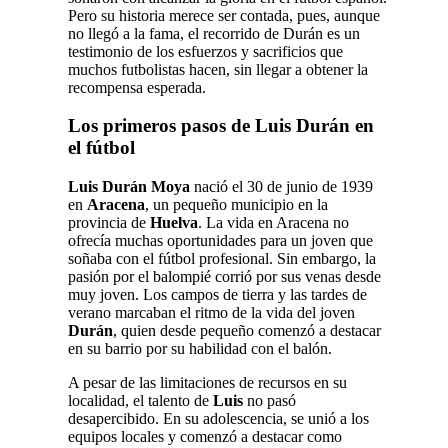
Pero su historia merece ser contada, pues, aunque
no llegó a la fama, el recorrido de Durán es un
testimonio de los esfuerzos y sacrificios que
muchos futbolistas hacen, sin llegar a obtener la
recompensa esperada.
Los primeros pasos de Luis Durán en
el fútbol
Luis Durán Moya
nació el 30 de junio de 1939
en
Aracena
, un pequeño municipio en la
provincia de
Huelva
. La vida en Aracena no
ofrecía muchas oportunidades para un joven que
soñaba con el fútbol profesional. Sin embargo, la
pasión por el balompié corrió por sus venas desde
muy joven. Los campos de tierra y las tardes de
verano marcaban el ritmo de la vida del joven
Durán
, quien desde pequeño comenzó a destacar
en su barrio por su habilidad con el balón.
A pesar de las limitaciones de recursos en su
localidad, el talento de
Luis
no pasó
desapercibido. En su adolescencia, se unió a los
equipos locales y comenzó a destacar como