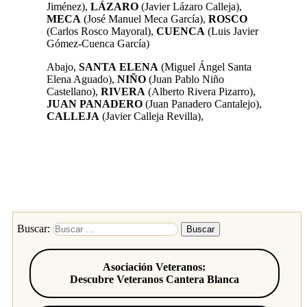
Jiménez),
LÁZARO
(Javier Lázaro Calleja),
MECA
(José Manuel Meca García),
ROSCO
(Carlos Rosco Mayoral),
CUENCA
(Luis Javier
Gómez-Cuenca García)
Abajo,
SANTA
ELENA
(Miguel Ángel Santa
Elena Aguado),
NIÑO
(Juan Pablo Niño
Castellano),
RIVERA
(Alberto Rivera Pizarro),
JUAN PANADERO
(Juan Panadero Cantalejo)
,
CALLEJA
(Javier Calleja Revilla),
Buscar:
Asociación Veteranos:
Descubre Veteranos Cantera Blanca