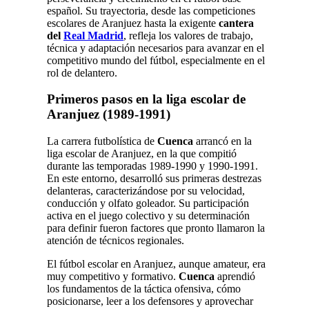
español. Su trayectoria, desde las competiciones
escolares de Aranjuez hasta la exigente
cantera
del
Real Madrid
, refleja los valores de trabajo,
técnica y adaptación necesarios para avanzar en el
competitivo mundo del fútbol, especialmente en el
rol de delantero.
Primeros pasos en la liga escolar de
Aranjuez (1989-1991)
La carrera futbolística de
Cuenca
arrancó en la
liga escolar de Aranjuez, en la que compitió
durante las temporadas 1989-1990 y 1990-1991.
En este entorno, desarrolló sus primeras destrezas
delanteras, caracterizándose por su velocidad,
conducción y olfato goleador. Su participación
activa en el juego colectivo y su determinación
para definir fueron factores que pronto llamaron la
atención de técnicos regionales.
El fútbol escolar en Aranjuez, aunque amateur, era
muy competitivo y formativo.
Cuenca
aprendió
los fundamentos de la táctica ofensiva, cómo
posicionarse, leer a los defensores y aprovechar