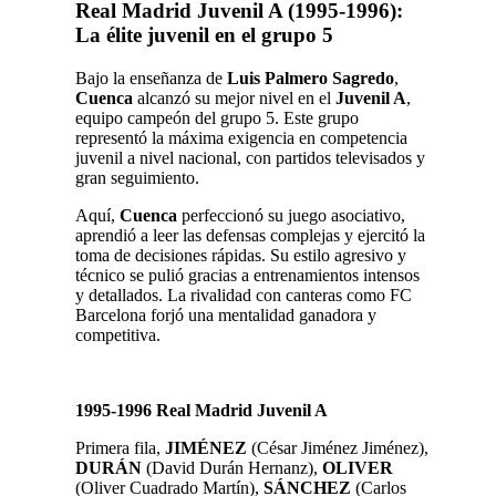
Real Madrid Juvenil A (1995-1996):
La élite juvenil en el grupo 5
Bajo la enseñanza de
Luis Palmero Sagredo
,
Cuenca
alcanzó su mejor nivel en el
Juvenil A
,
equipo campeón del grupo 5. Este grupo
representó la máxima exigencia en competencia
juvenil a nivel nacional, con partidos televisados y
gran seguimiento.
Aquí,
Cuenca
perfeccionó su juego asociativo,
aprendió a leer las defensas complejas y ejercitó la
toma de decisiones rápidas. Su estilo agresivo y
técnico se pulió gracias a entrenamientos intensos
y detallados. La rivalidad con canteras como FC
Barcelona forjó una mentalidad ganadora y
competitiva.
1995-1996 Real Madrid Juvenil A
Primera fila,
JIMÉNEZ
(César Jiménez Jiménez),
DURÁN
(David Durán Hernanz),
OLIVER
(Oliver Cuadrado Martín),
SÁNCHEZ
(Carlos