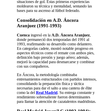
situaciones de gol. Estas primeras experiencias
moldearon su técnica y mentalidad, sentando las
bases para su ascenso al fútbol federado.
Consolidación en A.D. Áncora
Aranjuez (1991-1993)
Cuenca
ingresó en la
A.D. Áncora Aranjuez
,
donde permaneció dos temporadas del 1991 al
1993, reafirmando su desarrollo como delantero.
En categorías cadete, mostró notable progreso en
aspectos técnicos como el remate con ambos pies,
definición bajo presión y juego aéreo; además,
mejoró la capacidad para desmarcarse y combinar
con sus compañeros.
En Áncora, la metodología combinaba
entrenamientos estructurados con partidos intensos,
consolidando la preparación física y táctica
necesarias para dar el salto a una cantera de élite
como la del
Real Madrid
. Su entrega constante y
rendimiento sobresaliente fueron determinantes
para llamar la atención de cazatalentos madridistas.