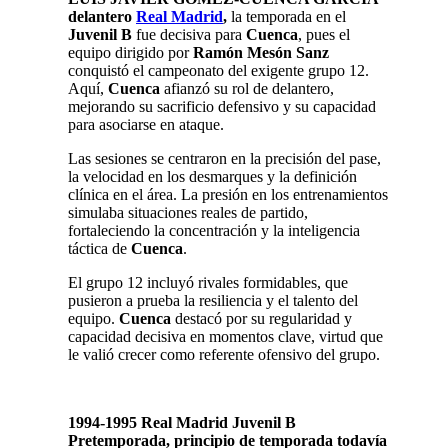
delantero
Real Madrid
,
la temporada en el
Juvenil B
fue decisiva para
Cuenca
, pues el
equipo dirigido por
Ramón Mesón Sanz
conquistó el campeonato del exigente grupo 12.
Aquí,
Cuenca
afianzó su rol de delantero,
mejorando su sacrificio defensivo y su capacidad
para asociarse en ataque.
Las sesiones se centraron en la precisión del pase,
la velocidad en los desmarques y la definición
clínica en el área. La presión en los entrenamientos
simulaba situaciones reales de partido,
fortaleciendo la concentración y la inteligencia
táctica de
Cuenca
.
El grupo 12 incluyó rivales formidables, que
pusieron a prueba la resiliencia y el talento del
equipo.
Cuenca
destacó por su regularidad y
capacidad decisiva en momentos clave, virtud que
le valió crecer como referente ofensivo del grupo.
1994-1995 Real Madrid Juvenil B
Pretemporada, principio de temporada todavía