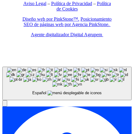
Aviso Legal
–
Política de Privacidad
–
Política
de Cookies
Diseño web por PinkStone™.
Posicionamiento
SEO de páginas web por Agencia PinkStone.
Agente digitalizador Digital Agrupem
Español