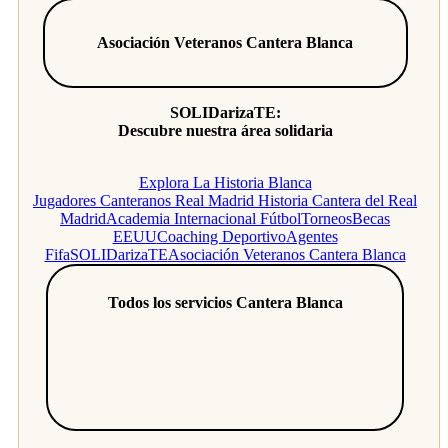
Asociación Veteranos Cantera Blanca
SOLIDarizaTE:
Descubre nuestra área solidaria
Explora La Historia Blanca
Jugadores Canteranos Real Madrid
Historia Cantera del Real
Madrid
Academia Internacional Fútbol
Torneos
Becas
EEUU
Coaching Deportivo
Agentes
Fifa
SOLIDarizaTE
Asociación Veteranos Cantera Blanca
Todos los servicios Cantera Blanca