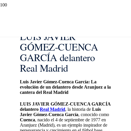
LUIS JAVIER
GÓMEZ-CUENCA
GARCÍA delantero
Real Madrid
Luis Javier Gómez-Cuenca García: La
evolución de un delantero desde Aranjuez a la
cantera del Real Madrid
LUIS JAVIER GÓMEZ-CUENCA GARCÍA
delantero
Real Madrid
, la historia de
Luis
Javier Gómez-Cuenca García
, conocido como
Cuenca
, nacido el 4 de septiembre de 1977 en
Aranjuez (Madrid), es un ejemplo inspirador de
perseverancia y crecimiento en el fútbol base