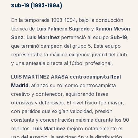
Sub-19 (1993-1994)
En la temporada 1993-1994, bajo la conducción
técnica de
Luis Palmero Sagredo
y
Ramón Mesón
Sanz
,
Luis Martínez
perteneció al equipo
Sub-19
,
que terminó campeón del grupo 5. Este equipo
representaba la máxima exigencia juvenil del club
y una antesala directa al fútbol profesional.
LUIS MARTÍNEZ ARASA centrocampista
Real
Madrid
,
afianzó su rol como centrocampista
creativo y contenedor, equilibrando fases
ofensivas y defensivas. El nivel físico fue mayor,
con partidos que exigían velocidad, presión
constante y concentración máxima durante los 90
minutos.
Luis Martínez
mejoró notablemente el
uso del espacio, la anticipación y la distribución