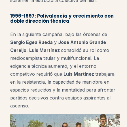
sostener la estructura colectiva del filial.
1996-1997: Polivalencia y crecimiento con
doble dirección técnica
En la siguiente campaña, bajo las órdenes de
Sergio Egea Rueda
y
José Antonio Grande
Cereijo
,
Luis Martínez
consolidó su rol como
mediocampista titular y multifuncional. La
exigencia técnica aumentó, y el entorno
competitivo requirió que
Luis Martínez
trabajara
en la resistencia, la capacidad de maniobra en
espacios reducidos y la mentalidad para afrontar
partidos decisivos contra equipos aspirantes al
ascenso.