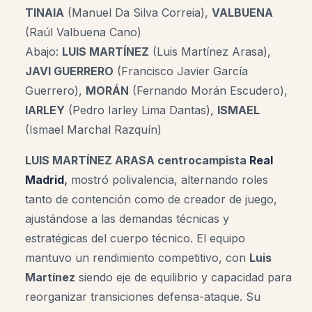
TINAIA
(Manuel Da Silva Correia)
,
VALBUENA
(Raúl Valbuena Cano)
Abajo:
LUIS MARTÍNEZ
(Luis Martínez Arasa)
,
JAVI GUERRERO
(Francisco Javier García
Guerrero)
,
MORÁN
(Fernando Morán Escudero)
,
IARLEY
(Pedro Iarley Lima Dantas)
,
ISMAEL
(Ismael Marchal Razquín)
LUIS MARTÍNEZ ARASA centrocampista
Real
Madrid
,
mostró polivalencia, alternando roles
tanto de contención como de creador de juego,
ajustándose a las demandas técnicas y
estratégicas del cuerpo técnico. El equipo
mantuvo un rendimiento competitivo, con
Luis
Martínez
siendo eje de equilibrio y capacidad para
reorganizar transiciones defensa-ataque. Su