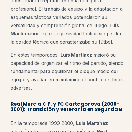
consolidar su reputación en la categoría
profesional. El trabajo de equipo y la adaptación a
esquemas tácticos variados potenciaron su
versatilidad y comprensión global del juego.
Luis
Martínez
incorporó agresividad táctica sin perder
la calidad técnica que caracterizaba su fútbol.
En estas temporadas,
Luis Martínez
mejoró su
capacidad de organizar el ritmo del partido, siendo
fundamental para equilibrar el bloque medio del
equipo y ayudar en maintaining el control en fases
adversas.
Real Murcia C.F. y FC Cartagonova (2000-
2001): Transición y veteranía en Segunda B
En la temporada 1999-2000,
Luis Martínez
alternó entre su paso en Leganés y el
Real