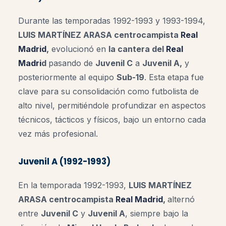
Durante las temporadas 1992-1993 y 1993-1994,
LUIS MARTÍNEZ ARASA centrocampista
Real
Madrid
,
evolucionó en
la cantera del
Real
Madri
d
pasando de
Juvenil C
a
Juvenil A,
y
posteriormente al equipo
Sub-19
. Esta etapa fue
clave para su consolidación como futbolista de
alto nivel, permitiéndole profundizar en aspectos
técnicos, tácticos y físicos, bajo un entorno cada
vez más profesional.
Juvenil A (1992-1993)
En la temporada 1992-1993,
LUIS MARTÍNEZ
ARASA centrocampista
Real Madrid
,
alternó
entre
Juvenil C
y
Juvenil A
, siempre bajo la