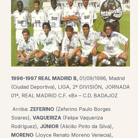
1996-1997 REAL MADRID B,
01/09/1996, Madrid
(Ciudad Deportiva), LIGA, 2ª DIVISIÓN, JORNADA
01ª, REAL MADRID C.F. «B» – C.D. BADAJOZ
Arriba:
ZEFERINO
(Zeferino Paulo Borges
Soares)
,
VAQUERIZA
(Felipe Vaqueriza
Rodríguez)
,
JÚNIOR
(Alicilio Pinto da Silva)
,
MORENO
(Joyce Renato Moreno Venecia)
,