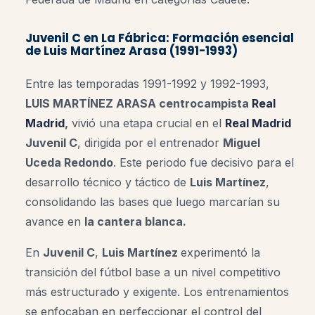
Juvenil C en La Fábrica: Formación esencial
de Luis Martínez Arasa (1991-1993)
Entre las temporadas 1991-1992 y 1992-1993,
LUIS MARTÍNEZ ARASA centrocampista
Real
Madrid
,
vivió una etapa crucial en el
Real Madrid
Juvenil C
, dirigida por el entrenador
Miguel
Uceda Redondo
. Este periodo fue decisivo para el
desarrollo técnico y táctico de
Luis Martínez
,
consolidando las bases que luego marcarían su
avance en
la cantera blanca.
En
Juvenil C
,
Luis Martínez
experimentó la
transición del fútbol base a un nivel competitivo
más estructurado y exigente. Los entrenamientos
se enfocaban en perfeccionar el control del