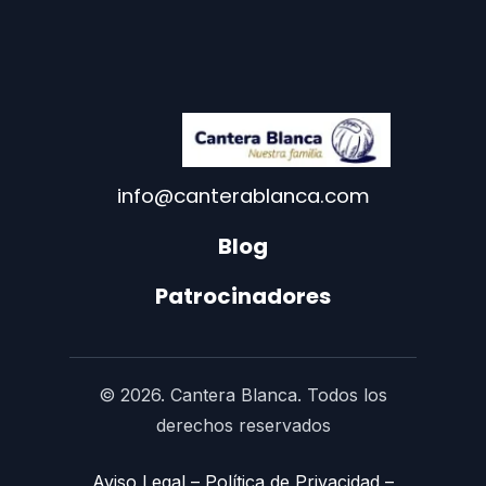
info@canterablanca.com
Blog
Patrocinadores
© 2026. Cantera Blanca. Todos los
derechos reservados
Aviso Legal
–
Política de Privacidad
–