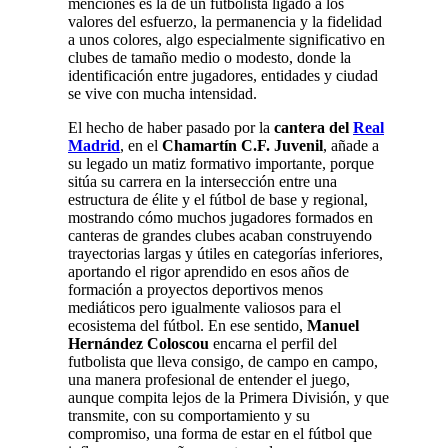
menciones es la de un futbolista ligado a los
valores del esfuerzo, la permanencia y la fidelidad
a unos colores, algo especialmente significativo en
clubes de tamaño medio o modesto, donde la
identificación entre jugadores, entidades y ciudad
se vive con mucha intensidad.
El hecho de haber pasado por la
cantera del
Real
Madrid
, en el
Chamartín C.F. Juvenil
, añade a
su legado un matiz formativo importante, porque
sitúa su carrera en la intersección entre una
estructura de élite y el fútbol de base y regional,
mostrando cómo muchos jugadores formados en
canteras de grandes clubes acaban construyendo
trayectorias largas y útiles en categorías inferiores,
aportando el rigor aprendido en esos años de
formación a proyectos deportivos menos
mediáticos pero igualmente valiosos para el
ecosistema del fútbol. En ese sentido,
Manuel
Hernández Coloscou
encarna el perfil del
futbolista que lleva consigo, de campo en campo,
una manera profesional de entender el juego,
aunque compita lejos de la Primera División, y que
transmite, con su comportamiento y su
compromiso, una forma de estar en el fútbol que