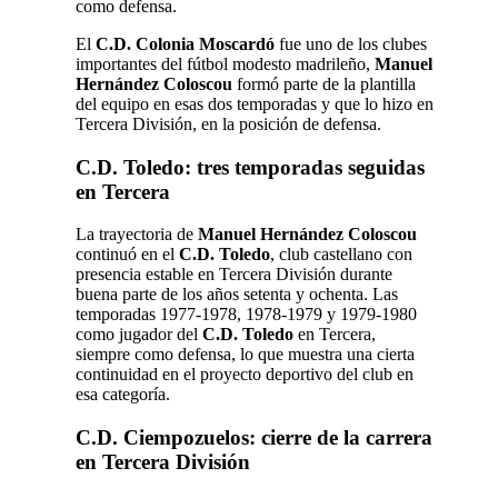
como defensa.
El
C.D. Colonia Moscardó
fue uno de los clubes
importantes del fútbol modesto madrileño,
Manuel
Hernández Coloscou
formó parte de la plantilla
del equipo en esas dos temporadas y que lo hizo en
Tercera División, en la posición de defensa.
C.D. Toledo: tres temporadas seguidas
en Tercera
La trayectoria de
Manuel Hernández Coloscou
continuó en el
C.D. Toledo
, club castellano con
presencia estable en Tercera División durante
buena parte de los años setenta y ochenta. Las
temporadas 1977-1978, 1978-1979 y 1979-1980
como jugador del
C.D. Toledo
en Tercera,
siempre como defensa, lo que muestra una cierta
continuidad en el proyecto deportivo del club en
esa categoría.
C.D. Ciempozuelos: cierre de la carrera
en Tercera División