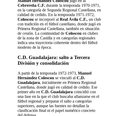
Manuel Hernández Coloscou
jugó en la
Cebrereña C.F.
durante la temporada 1970-1971,
en la categoría de Segunda Regional Castellana, en
calidad de cedido.
En la temporada 1971-1972,
Coloscou
se incorporó al
Real Ávila C.F.
, un club
con tradición en el fútbol castellano, donde jugó en
Primera Regional Castellana, también en situación
de cesión. La continuidad de
Coloscou
en clubes
de la zona de Castilla y en categorías regionales
indica una trayectoria coherente dentro del fútbol
modesto de la época.
C.D. Guadalajara: salto a Tercera
División y consolidación
A partir de la temporada 1972-1973,
Manuel
Hernández Coloscou
se vinculó al
C.D.
Guadalajara
, inicialmente en Primera Regional
Castellana, donde jugó en calidad de cedido. Ese
primer año en
C.D. Guadalajara
coincidió con
una fase en la que el club buscaba afianzarse en el
fútbol regional y preparar el salto a categorías
superiores, aunque las fuentes no detallan la
clasificación final ni el papel numérico concreto
del defensa.