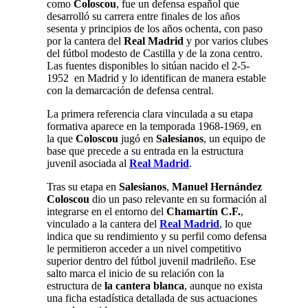
como
Coloscou
, fue un defensa español que
desarrolló su carrera entre finales de los años
sesenta y principios de los años ochenta, con paso
por la cantera del
Real Madrid
y por varios clubes
del fútbol modesto de Castilla y de la zona centro.
Las fuentes disponibles lo sitúan nacido el 2-5-
1952 en Madrid y lo identifican de manera estable
con la demarcación de defensa central.
La primera referencia clara vinculada a su etapa
formativa aparece en la temporada 1968-1969, en
la que
Coloscou
jugó en
Salesianos
, un equipo de
base que precede a su entrada en la estructura
juvenil asociada al
Real Madrid
.
Tras su etapa en
Salesianos
,
Manuel Hernández
Coloscou
dio un paso relevante en su formación al
integrarse en el entorno del
Chamartín C.F.
,
vinculado a la cantera del
Real Madrid
, lo que
indica que su rendimiento y su perfil como defensa
le permitieron acceder a un nivel competitivo
superior dentro del fútbol juvenil madrileño. Ese
salto marca el inicio de su relación con la
estructura de
la cantera blanca
, aunque no exista
una ficha estadística detallada de sus actuaciones