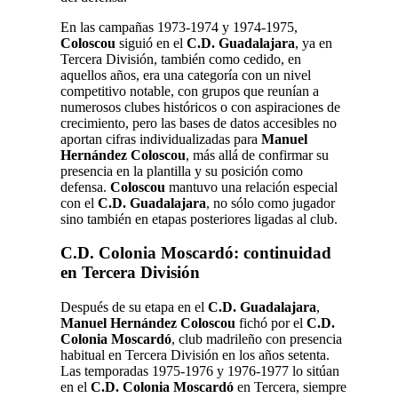
En las campañas 1973-1974 y 1974-1975,
Coloscou
siguió en el
C.D. Guadalajara
, ya en
Tercera División, también como cedido, en
aquellos años, era una categoría con un nivel
competitivo notable, con grupos que reunían a
numerosos clubes históricos o con aspiraciones de
crecimiento, pero las bases de datos accesibles no
aportan cifras individualizadas para
Manuel
Hernández Coloscou
, más allá de confirmar su
presencia en la plantilla y su posición como
defensa.
Coloscou
mantuvo una relación especial
con el
C.D. Guadalajara
, no sólo como jugador
sino también en etapas posteriores ligadas al club.
C.D. Colonia Moscardó: continuidad
en Tercera División
Después de su etapa en el
C.D. Guadalajara
,
Manuel Hernández Coloscou
fichó por el
C.D.
Colonia Moscardó
, club madrileño con presencia
habitual en Tercera División en los años setenta.
Las temporadas 1975-1976 y 1976-1977 lo sitúan
en el
C.D. Colonia Moscardó
en Tercera, siempre