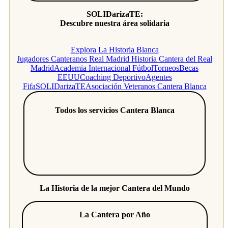
SOLIDarizaTE:
Descubre nuestra área solidaria
Explora La Historia Blanca
Jugadores Canteranos Real Madrid
Historia Cantera del Real
Madrid
Academia Internacional Fútbol
Torneos
Becas
EEUU
Coaching Deportivo
Agentes
Fifa
SOLIDarizaTE
Asociación Veteranos Cantera Blanca
Todos los servicios Cantera Blanca
La Historia de la mejor Cantera del Mundo
La Cantera por Año