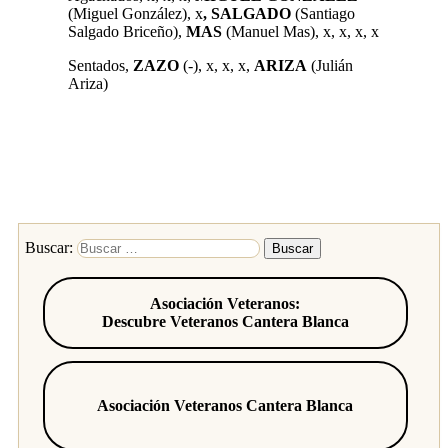
(Miguel González)
, x
, SALGADO
(Santiago
Salgado Briceño)
,
MAS
(Manuel Mas)
, x, x, x, x
Sentados,
ZAZO
(-)
, x, x, x,
ARIZA
(
Julián
Ariza)
Buscar:
Asociación Veteranos:
Descubre Veteranos Cantera Blanca
Asociación Veteranos Cantera Blanca