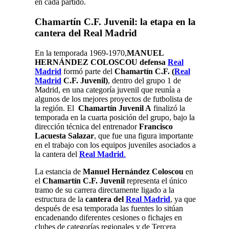
en cada partido.
Chamartín C.F. Juvenil: la etapa en la
cantera del Real Madrid
En la temporada 1969-1970,
MANUEL
HERNÁNDEZ COLOSCOU defensa
Real
Madrid
formó parte del
Chamartín C.F. (
Real
Madrid
C.F. Juvenil)
, dentro del grupo 1 de
Madrid, en una categoría juvenil que reunía a
algunos de los mejores proyectos de futbolista de
la región. El
Chamartín Juvenil A
finalizó la
temporada en la cuarta posición del grupo, bajo la
dirección técnica del entrenador
Francisco
Lacuesta Salazar
, que fue una figura importante
en el trabajo con los equipos juveniles asociados a
la cantera del
Real Madrid
.
La estancia de
Manuel Hernández Coloscou
en
el
Chamartín C.F. Juvenil
representa el único
tramo de su carrera directamente ligado a la
estructura de la
cantera del
Real Madrid
, ya que
después de esa temporada las fuentes lo sitúan
encadenando diferentes cesiones o fichajes en
clubes de categorías regionales y de Tercera