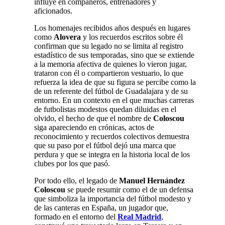
influye en compañeros, entrenadores y
aficionados.
Los homenajes recibidos años después en lugares
como
Alovera
y los recuerdos escritos sobre él
confirman que su legado no se limita al registro
estadístico de sus temporadas, sino que se extiende
a la memoria afectiva de quienes lo vieron jugar,
trataron con él o compartieron vestuario, lo que
refuerza la idea de que su figura se percibe como la
de un referente del fútbol de Guadalajara y de su
entorno. En un contexto en el que muchas carreras
de futbolistas modestos quedan diluidas en el
olvido, el hecho de que el nombre de
Coloscou
siga apareciendo en crónicas, actos de
reconocimiento y recuerdos colectivos demuestra
que su paso por el fútbol dejó una marca que
perdura y que se integra en la historia local de los
clubes por los que pasó.
Por todo ello, el legado de
Manuel Hernández
Coloscou
se puede resumir como el de un defensa
que simboliza la importancia del fútbol modesto y
de las canteras en España, un jugador que,
formado en el entorno del
Real Madrid
,