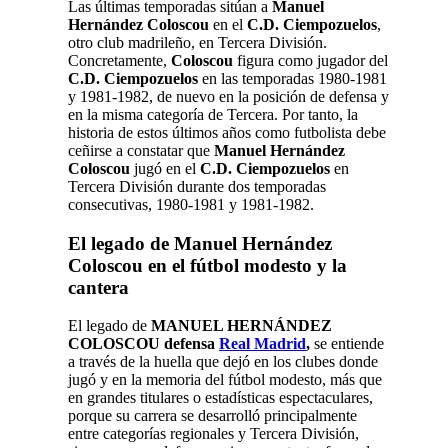
Las últimas temporadas sitúan a
Manuel
Hernández Coloscou
en el
C.D. Ciempozuelos
,
otro club madrileño, en Tercera División.
Concretamente,
Coloscou
figura como jugador del
C.D. Ciempozuelos
en las temporadas 1980-1981
y 1981-1982, de nuevo en la posición de defensa y
en la misma categoría de Tercera.
Por tanto, la
historia de estos últimos años como futbolista debe
ceñirse a constatar que
Manuel Hernández
Coloscou
jugó en el
C.D. Ciempozuelos
en
Tercera División durante dos temporadas
consecutivas, 1980-1981 y 1981-1982.
El legado de Manuel Hernández
Coloscou en el fútbol modesto y la
cantera
El legado de
MANUEL HERNÁNDEZ
COLOSCOU defensa
Real Madrid
,
se entiende
a través de la huella que dejó en los clubes donde
jugó y en la memoria del fútbol modesto, más que
en grandes titulares o estadísticas espectaculares,
porque su carrera se desarrolló principalmente
entre categorías regionales y Tercera División,