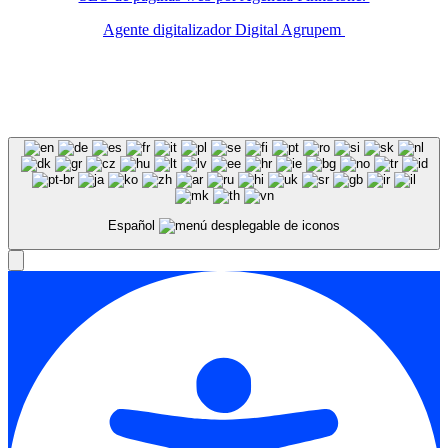
Agente digitalizador Digital Agrupem
Español