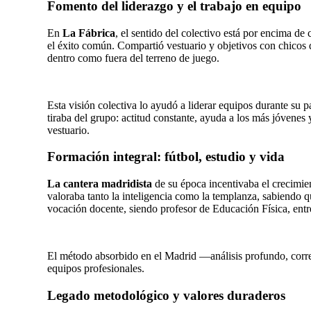
Fomento del liderazgo y el trabajo en equipo
En
La Fábrica
, el sentido del colectivo está por encima de
el éxito común. Compartió vestuario y objetivos con chicos d
dentro como fuera del terreno de juego.
Esta visión colectiva lo ayudó a liderar equipos durante su 
tiraba del grupo: actitud constante, ayuda a los más jóvenes 
vestuario.
Formación integral: fútbol, estudio y vida
La cantera madridista
de su época incentivaba el crecimie
valoraba tanto la inteligencia como la templanza, sabiendo q
vocación docente, siendo profesor de Educación Física, entre
El método absorbido en el Madrid —análisis profundo, correc
equipos profesionales.
Legado metodológico y valores duraderos