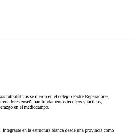
s futbolísticos se dieron en el colegio Padre Reparadores,
 entrenadores enseñaban fundamentos técnicos y tácticos,
iderazgo en el mediocampo.
o
. Integrarse en la estructura blanca desde una provincia como