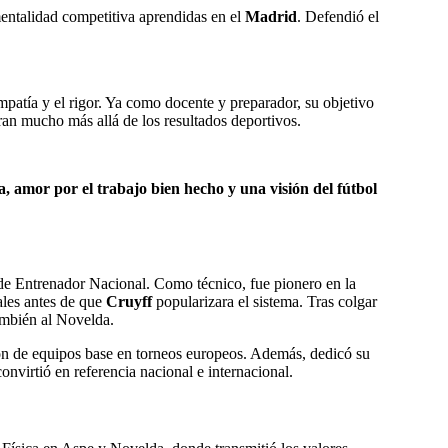
 mentalidad competitiva aprendidas en el
Madrid
. Defendió el
mpatía y el rigor. Ya como docente y preparador, su objetivo
aran mucho más allá de los resultados deportivos.
na, amor por el trabajo bien hecho y una visión del fútbol
 de Entrenador Nacional. Como técnico, fue pionero en la
ales antes de que
Cruyff
popularizara el sistema. Tras colgar
ambién al Novelda.
ción de equipos base en torneos europeos. Además, dedicó su
nvirtió en referencia nacional e internacional.