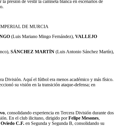
 la presión de vestir la camiseta blanca en escenarios de
o.
IMPERIAL DE MURCIA
NGO
(Luis Mariano Mingo Fernández)
,
VALLEJO
anco),
SÁNCHEZ MARTÍN
(Luis Antonio Sánchez Martín),
ra División. Aquí el fútbol era menos académico y más físico.
eccionó su visión en la transición ataque-defensa; en
ivo
, consolidando experiencia en Tercera División durante dos
ión. En el club ilicitano, dirigido por
Felipe Mesones
,
 Oviedo C.F.
en Segunda y Segunda B, consolidando su