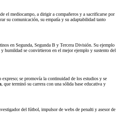
de el mediocampo, a dirigir a compañeros y a sacrificarse por
jorar su comunicación, su empatía y su adaptabilidad tanto
tinos en Segunda, Segunda B y Tercera División. Su ejemplo
a y humildad se convirtieron en el mejor ejemplo y sustento del
expreso; se promovía la continuidad de los estudios y se
a
, que terminó su carrera con una sólida base educativa y
estigador del fútbol, impulsor de webs de penalti y asesor de