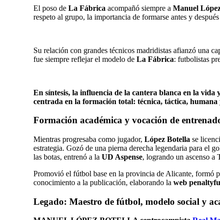
El poso de
La Fábrica
acompañó siempre a
Manuel López
respeto al grupo, la importancia de formarse antes y después
Su relación con grandes técnicos madridistas afianzó una cap
fue siempre reflejar el modelo de
La Fábrica
: futbolistas p
En síntesis, la influencia de la cantera blanca en la vid
centrada en la formación total: técnica, táctica, humana
Formación académica y vocación de entrenad
Mientras progresaba como jugador,
López Botella
se licenc
estrategia. Gozó de una pierna derecha legendaria para el g
las botas, entrenó a la
UD Aspense
, logrando un ascenso a 
Promovió el fútbol base en la provincia de Alicante, formó 
conocimiento a la publicación, elaborando la
web penaltyf
Legado: Maestro de fútbol, modelo social y a