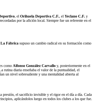
Deportivo
, el
Orihuela Deportiva C.F.
, el
Yeclano C.F.
y
 recordadas por la afición local. Siempre fue un referente en el
n
La Fábrica
supuso un cambio radical en su formación como
ores como
Alfonso González Carvallo
y, posteriormente en el
a rutina diaria enseñaba el valor de la puntualidad, el
an un nivel sobresaliente y una mentalidad abierta al
resión, el sacrificio invisible y el rigor en el día a día. Cada
incipios, aplicándolos luego en todos los clubes a los que fue.