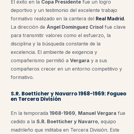
El éxito en la
Copa Presidente
fue un logro
deportivo y un testimonio del excelente trabajo
formativo realizado en la cantera del
Real Madrid
.
La dirección de
Ángel Domínguez Crisol
fue clave
para transmitir valores como el esfuerzo, la
disciplina y la búsqueda constante de la
excelencia. El ambiente de exigencia y
compañerismo permitió a
Vergara
y a sus
compañeros crecer en un entorno competitivo y
formativo
.
S.R. Boetticher y Navarro 1968-1969: Fogueo
en Tercera División
En la temporada
1968-1969
,
Manuel Vergara
fue
cedido a la
S.R. Boetticher y Navarro
, equipo
madrileño que militaba en Tercera División. Este