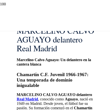
MARCELINO CALVO
AGUAYO delantero
Real Madrid
Marcelino Calvo Aguayo: Un delantero en la
cantera blanca
Chamartín C.F. Juvenil 1966-1967:
Una temporada de dominio
inigualable
MARCELINO CALVO AGUAYO delantero
Real Madrid
, conocido como
Aguayo
, nació en
1949 en Madrid. Desde joven, el fútbol fue su
pasión. Su formación comenzó en el
Chamartín