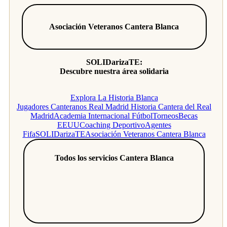
Asociación Veteranos Cantera Blanca
SOLIDarizaTE:
Descubre nuestra área solidaria
Explora La Historia Blanca
Jugadores Canteranos Real Madrid
Historia Cantera del Real
Madrid
Academia Internacional Fútbol
Torneos
Becas
EEUU
Coaching Deportivo
Agentes
Fifa
SOLIDarizaTE
Asociación Veteranos Cantera Blanca
Todos los servicios Cantera Blanca