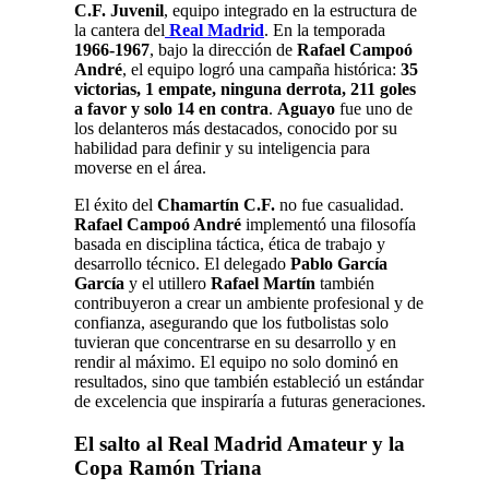
C.F. Juvenil
, equipo integrado en la estructura de
la cantera del
Real Madrid
.
En la temporada
1966-1967
, bajo la dirección de
Rafael Campoó
André
, el equipo logró una campaña histórica:
35
victorias, 1 empate, ninguna derrota, 211 goles
a favor y solo 14 en contra
.
Aguayo
fue uno de
los delanteros más destacados, conocido por su
habilidad para definir y su inteligencia para
moverse en el área
.
El éxito del
Chamartín C.F.
no fue casualidad.
Rafael Campoó André
implementó una filosofía
basada en disciplina táctica, ética de trabajo y
desarrollo técnico. El delegado
Pablo García
García
y el utillero
Rafael Martín
también
contribuyeron a crear un ambiente profesional y de
confianza, asegurando que los futbolistas solo
tuvieran que concentrarse en su desarrollo y en
rendir al máximo
.
El equipo no solo dominó en
resultados, sino que también estableció un estándar
de excelencia que inspiraría a futuras generaciones
.
El salto al Real Madrid Amateur y la
Copa Ramón Triana