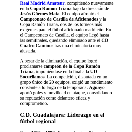
Real Madrid Amateur
, compitiendo nuevamente
en la
Copa Ramón Triana
bajo la dirección de
Jesús Güemes Mata
.
El equipo afrontó el
Campeonato de Castilla de Aficionados
y la
Copa Ramón Triana, dos de los torneos más
exigentes para el fútbol aficionado madrileño. En
el Campeonato de Castilla, el equipo llegó hasta
las semifinales, quedando eliminado ante el
CD
Cuatro Caminos
tras una eliminatoria muy
ajustada
.
A pesar de la eliminación, el equipo logró
proclamarse
campeón de la Copa Ramón
Triana
, imponiéndose en la final a la
UD
Socuéllamos
. La competición, disputada en un
grupo único de 20 equipos, exigió un rendimiento
constante a lo largo de la temporada
.
Aguayo
aportó goles y movilidad en ataque, consolidando
su reputación como delantero eficaz y
comprometido.
C.D. Guadalajara: Liderazgo en el
fútbol regional