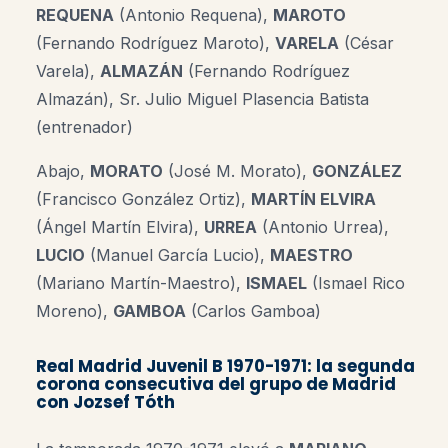
REQUENA
(Antonio Requena),
MAROTO
(Fernando Rodríguez Maroto),
VARELA
(César
Varela),
ALMAZÁN
(Fernando Rodríguez
Almazán), Sr. Julio Miguel Plasencia Batista
(entrenador)
Abajo,
MORATO
(José M. Morato),
GONZÁLEZ
(Francisco González Ortiz),
MARTÍN ELVIRA
(Ángel Martín Elvira),
URREA
(Antonio Urrea),
LUCIO
(Manuel García Lucio),
MAESTRO
(Mariano Martín-Maestro),
ISMAEL
(Ismael Rico
Moreno),
GAMBOA
(Carlos Gamboa)
Real Madrid Juvenil B 1970-1971: la segunda
corona consecutiva del grupo de Madrid
con Jozsef Tóth