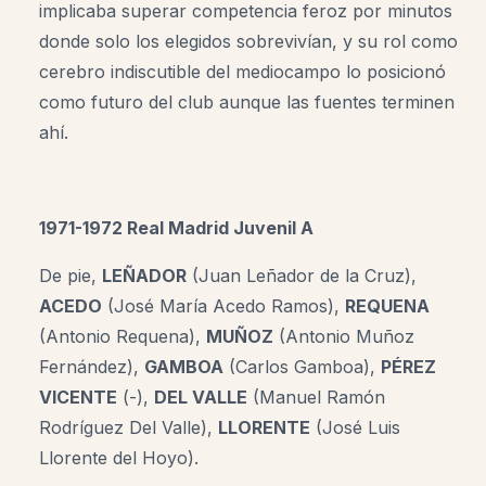
implicaba superar competencia feroz por minutos
donde solo los elegidos sobrevivían, y su rol como
cerebro indiscutible del mediocampo lo posicionó
como futuro del club aunque las fuentes terminen
ahí.
1971-1972 Real Madrid Juvenil A
De pie,
LEÑADOR
(Juan Leñador de la Cruz),
ACEDO
(José María Acedo Ramos),
REQUENA
(Antonio Requena),
MUÑOZ
(Antonio Muñoz
Fernández),
GAMBOA
(Carlos Gamboa),
PÉREZ
VICENTE
(-),
DEL VALLE
(Manuel Ramón
Rodríguez Del Valle),
LLORENTE
(José Luis
Llorente del Hoyo).