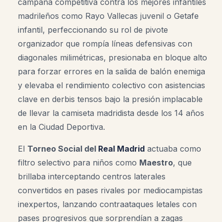
campaña competitiva contra los mejores infantiles
madrileños como Rayo Vallecas juvenil o Getafe
infantil, perfeccionando su rol de pivote
organizador que rompía líneas defensivas con
diagonales milimétricas, presionaba en bloque alto
para forzar errores en la salida de balón enemiga
y elevaba el rendimiento colectivo con asistencias
clave en derbis tensos bajo la presión implacable
de llevar la camiseta madridista desde los 14 años
en la Ciudad Deportiva.
El
Torneo Social del
Real Madrid
actuaba como
filtro selectivo para niños como
Maestro
, que
brillaba interceptando centros laterales
convertidos en pases rivales por mediocampistas
inexpertos, lanzando contraataques letales con
pases progresivos que sorprendían a zagas