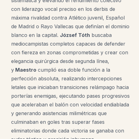
sistemática y elevando el rendimiento colectivo
con liderazgo vocal preciso en los derbis de
máxima rivalidad contra Atlético juvenil, Español
de Madrid o Rayo Vallecas que definían el dominio
blanco en la capital.
József Tóth
buscaba
mediocampistas completos capaces de defender
con fiereza en zonas comprometidas y crear con
elegancia quirúrgica desde segunda línea,
y
Maestro
cumplió esa doble función a la
perfección absoluta, realizando intercepciones
letales que iniciaban transiciones relámpago hacia
porterías enemigas, ejecutando pases progresivos
que aceleraban el balón con velocidad endiablada
y generando asistencias milimétricas que
culminaban en goles tras superar fases
eliminatorias donde cada victoria se ganaba con