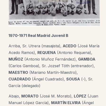
1970-1971 Real Madrid Juvenil B
Arriba, Sr. Utrera (masajista),
ACEDO
(José María
Acedo Ramos),
REQUENA
(Antonio Requena),
MUÑOZ
(Antonio Muñoz Fernández),
GAMBOA
(Carlos Gamboa),
Sr. Jozsef Tóth (entrenador),
MAESTRO
(Mariano Martín-Maestro),
CUADRADO
(Ángel Cuadrado),
SOUSA
(-), Sr.
García (delegado)
Abajo,
MORATO
(José M. Morato),
LÓPEZ
(Juan
Manuel López García),
MARTÍN ELVIRA
(Ángel