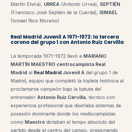
Martín Elvira),
URREA
(Antonio Urrea),
SEPTIÉN
(Francisco José Septién de la Cuerda),
ISMAEL
(Ismael Rico Moreno)
Real Madrid Juvenil A 1971-1972: la tercera
corona del grupo 1 con Antonio Ruiz Cervilla
La temporada 1971-1972 llevó a
MARIANO
MARTÍN MAESTRO centrocampista Real
Madrid
al
Real Madrid
Juvenil A
del grupo 1 de
Madrid, equipo que completó la tripleta histórica al
proclamarse campeón bajo la batuta del
entrenador
Antonio Ruiz Cervilla
, técnico con
experiencia profesional que diseñaba sistemas de
posesión dominante donde los mediocampistas
como
Maestro
dictaban el tempo absoluto del
partido desde el centro del campo, presionando