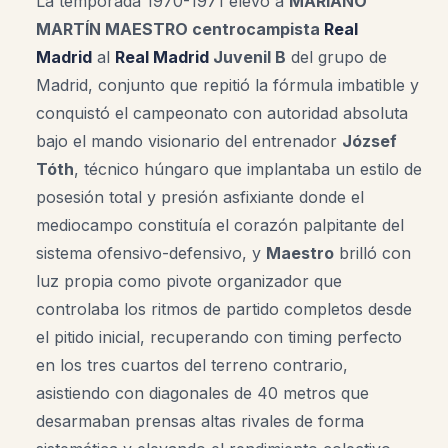
La temporada 1970-1971 elevó a
MARIANO
MARTÍN MAESTRO centrocampista
Real
Madrid
al
Real Madrid
Juvenil B
del grupo de
Madrid, conjunto que repitió la fórmula imbatible y
conquistó el campeonato con autoridad absoluta
bajo el mando visionario del entrenador
József
Tóth
, técnico húngaro que implantaba un estilo de
posesión total y presión asfixiante donde el
mediocampo constituía el corazón palpitante del
sistema ofensivo-defensivo, y
Maestro
brilló con
luz propia como pivote organizador que
controlaba los ritmos de partido completos desde
el pitido inicial, recuperando con timing perfecto
en los tres cuartos del terreno contrario,
asistiendo con diagonales de 40 metros que
desarmaban prensas altas rivales de forma