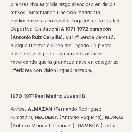
prensas rivales y liderazgo silencioso en derbis
tensos, alimentando tradición madridista
mediocampistas completos forjados en la Ciudad
Deportiva. En
Juvenil A 1971-1972 campeón
(Antonio Ruiz Cervilla)
, su influencia perduró,
aunque fuentes cierren ahí, legado un pivote
eterno que inspira a canteranos actuales
recordando que la grandeza nace en categorías
inferiores con visión inquebrantable.
1970-1971 Real Madrid Juvenil B
Arriba,
ALMAZÁN
(Fernando Rodríguez
Almazán)
,
REQUENA
(Antonio Requena),
MUÑOZ
(Antonio Muñoz Fernández),
GAMBOA
(Carlos