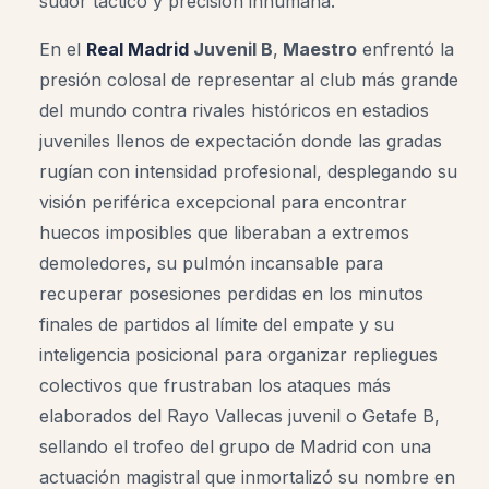
sudor táctico y precisión inhumana.
En el
Real Madrid
Juvenil B
,
Maestro
enfrentó la
presión colosal de representar al club más grande
del mundo contra rivales históricos en estadios
juveniles llenos de expectación donde las gradas
rugían con intensidad profesional, desplegando su
visión periférica excepcional para encontrar
huecos imposibles que liberaban a extremos
demoledores, su pulmón incansable para
recuperar posesiones perdidas en los minutos
finales de partidos al límite del empate y su
inteligencia posicional para organizar repliegues
colectivos que frustraban los ataques más
elaborados del Rayo Vallecas juvenil o Getafe B,
sellando el trofeo del grupo de Madrid con una
actuación magistral que inmortalizó su nombre en