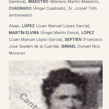
Gamboa),
MAESTRO
(Mariano Martín-Maestro),
CUADRADO
(Ángel Cuadrado), Sr. Jozsef Tóth
(entrenador)
Abajo,
LÓPEZ
(Juan Manuel López García),
MARTÍN ELVIRA
(Ángel Martín Elvira),
LÓPEZ
(Juan Manuel López García),
SEPTIÉN
(Francisco
José Septién de la Cuerda),
ISMAEL
(Ismael Rico
Moreno)