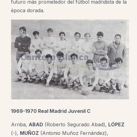
futuro más prometedor del fútbol madridista de la
época dorada.
1969-1970 Real Madrid Juvenil C
Arriba,
ABAD
(Roberto Segurado Abad),
LÓPEZ
(-),
MUÑOZ
(Antonio Muñoz Fernández),