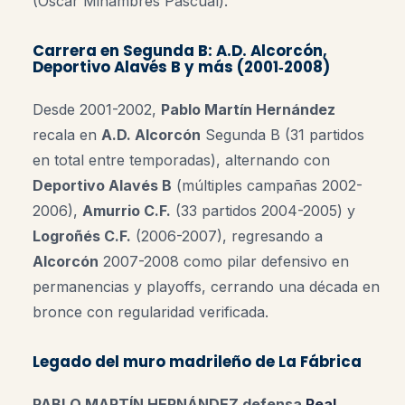
(Óscar Miñambres Pascual).
Carrera en Segunda B: A.D. Alcorcón,
Deportivo Alavés B y más (2001‑2008)
Desde 2001-2002,
Pablo Martín Hernández
recala en
A.D. Alcorcón
Segunda B (31 partidos
en total entre temporadas), alternando con
Deportivo Alavés B
(múltiples campañas 2002-
2006),
Amurrio C.F.
(33 partidos 2004-2005) y
Logroñés C.F.
(2006-2007), regresando a
Alcorcón
2007-2008 como pilar defensivo en
permanencias y playoffs, cerrando una década en
bronce con regularidad verificada.
Legado del muro madrileño de La Fábrica
PABLO MARTÍN HERNÁNDEZ defensa
Real