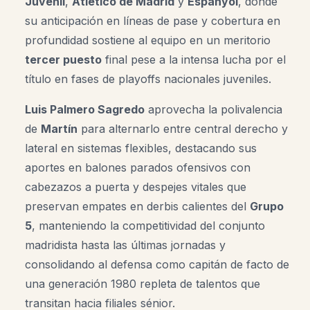
Juvenil
,
Atlético de Madrid
y
Espanyol
, donde
su anticipación en líneas de pase y cobertura en
profundidad sostiene al equipo en un meritorio
tercer puesto
final pese a la intensa lucha por el
título en fases de playoffs nacionales juveniles.
Luis Palmero Sagredo
aprovecha la polivalencia
de
Martín
para alternarlo entre central derecho y
lateral en sistemas flexibles, destacando sus
aportes en balones parados ofensivos con
cabezazos a puerta y despejes vitales que
preservan empates en derbis calientes del
Grupo
5
, manteniendo la competitividad del conjunto
madridista hasta las últimas jornadas y
consolidando al defensa como capitán de facto de
una generación 1980 repleta de talentos que
transitan hacia filiales sénior.