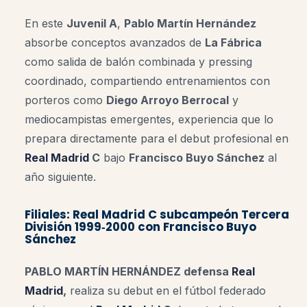
En este
Juvenil A
,
Pablo Martín Hernández
absorbe conceptos avanzados de
La Fábrica
como salida de balón combinada y pressing
coordinado, compartiendo entrenamientos con
porteros como
Diego Arroyo Berrocal
y
mediocampistas emergentes, experiencia que lo
prepara directamente para el debut profesional en
Real Madrid
C
bajo
Francisco Buyo Sánchez
al
año siguiente.
Filiales: Real Madrid C subcampeón Tercera
División 1999‑2000 con Francisco Buyo
Sánchez
PABLO MARTÍN HERNÁNDEZ defensa
Real
Madrid
,
realiza su debut en el fútbol federado