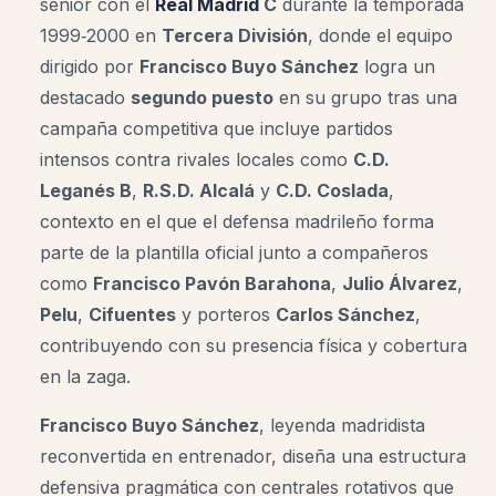
sénior con el
Real Madrid
C
durante la temporada
1999‑2000 en
Tercera División
, donde el equipo
dirigido por
Francisco Buyo Sánchez
logra un
destacado
segundo puesto
en su grupo tras una
campaña competitiva que incluye partidos
intensos contra rivales locales como
C.D.
Leganés B
,
R.S.D. Alcalá
y
C.D. Coslada
,
contexto en el que el defensa madrileño forma
parte de la plantilla oficial junto a compañeros
como
Francisco Pavón Barahona
,
Julio Álvarez
,
Pelu
,
Cifuentes
y porteros
Carlos Sánchez
,
contribuyendo con su presencia física y cobertura
en la zaga.
Francisco Buyo Sánchez
, leyenda madridista
reconvertida en entrenador, diseña una estructura
defensiva pragmática con centrales rotativos que