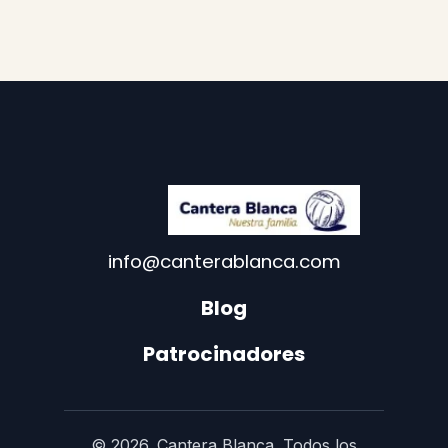
info@canterablanca.com
Blog
Patrocinadores
© 2026. Cantera Blanca. Todos los