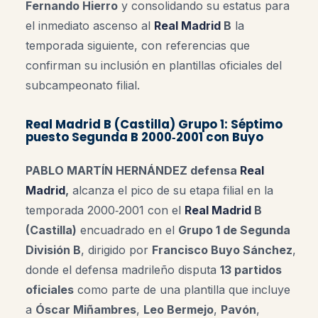
Fernando Hierro
y consolidando su estatus para
el inmediato ascenso al
Real Madrid
B
la
temporada siguiente, con referencias que
confirman su inclusión en plantillas oficiales del
subcampeonato filial.
Real Madrid B (Castilla) Grupo 1: Séptimo
puesto Segunda B 2000‑2001 con Buyo
PABLO MARTÍN HERNÁNDEZ defensa
Real
Madrid
,
alcanza el pico de su etapa filial en la
temporada 2000‑2001 con el
Real Madrid
B
(Castilla)
encuadrado en el
Grupo 1 de Segunda
División B
, dirigido por
Francisco Buyo Sánchez
,
donde el defensa madrileño disputa
13 partidos
oficiales
como parte de una plantilla que incluye
a
Óscar Miñambres
,
Leo Bermejo
,
Pavón
,