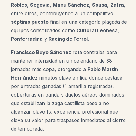
Robles
,
Segovia
,
Manu Sánchez
,
Sousa
,
Zafra
,
entre otros, contribuyendo a un competitivo
séptimo puesto
final en una categoría plagada de
equipos consolidados como
Cultural Leonesa
,
Ponferradina
y
Racing de Ferrol
.
Francisco Buyo Sánchez
rota centrales para
mantener intensidad en un calendario de 38
jornadas más copa, otorgando a
Pablo
Martín
Hernández
minutos clave en liga donde destaca
por entradas ganadas (1 amarilla registrada),
coberturas en banda y duelos aéreos dominados
que estabilizan la zaga castillista pese a no
alcanzar playoffs, experiencia profesional que
eleva su valor para traspasos inmediatos al cierre
de temporada.