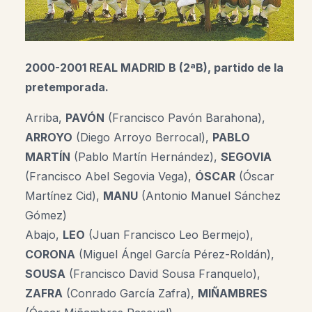
2000-2001 REAL MADRID B (2ªB), partido de la
pretemporada.
Arriba,
PAVÓN
(Francisco Pavón Barahona),
ARROYO
(Diego Arroyo Berrocal),
PABLO
MARTÍN
(Pablo Martín Hernández),
SEGOVIA
(Francisco Abel Segovia Vega),
ÓSCAR
(Óscar
Martínez Cid),
MANU
(Antonio Manuel Sánchez
Gómez)
Abajo,
LEO
(Juan Francisco Leo Bermejo),
CORONA
(Miguel Ángel García Pérez-Roldán),
SOUSA
(Francisco David Sousa Franquelo),
ZAFRA
(Conrado García Zafra),
MIÑAMBRES