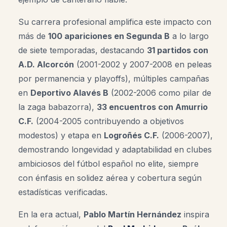
Su carrera profesional amplifica este impacto con
más de
100 apariciones en Segunda B
a lo largo
de siete temporadas, destacando
31 partidos con
A.D. Alcorcón
(2001-2002 y 2007-2008 en peleas
por permanencia y playoffs), múltiples campañas
en
Deportivo Alavés B
(2002-2006 como pilar de
la zaga babazorra),
33 encuentros con Amurrio
C.F.
(2004-2005 contribuyendo a objetivos
modestos) y etapa en
Logroñés C.F.
(2006-2007),
demostrando longevidad y adaptabilidad en clubes
ambiciosos del fútbol español no elite, siempre
con énfasis en solidez aérea y cobertura según
estadísticas verificadas.
En la era actual,
Pablo Martín Hernández
inspira