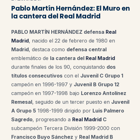
Pablo Martín Hernández: El Muro en
la cantera del Real Madrid
PABLO MARTÍN HERNÁNDEZ defensa
Real
Madrid
, nacido el 22 de febrero de 1980 en
Madrid
, destaca como
defensa central
emblemático de
la cantera del
Real Madrid
durante finales de los 90, conquistando
dos
títulos consecutivos
con el
Juvenil C Grupo 1
campeón en 1996-1997 y
Juvenil B Grupo 12
campeón en 1997-1998 bajo
Lorenzo Antolínez
Remesal
, seguido de un tercer puesto en
Juvenil
A Grupo 5
1998-1999 dirigido por
Luis Palmero
Sagredo
, progresando a
Real Madrid
C
subcampeón Tercera División 1999-2000 con
Francisco Buyo Sánchez
y
Real Madrid B