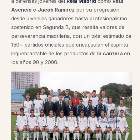
a defensas jóvenes del
Real Madrid
como
Raúl
Asencio
o
Jacob Ramírez
por su progresión
desde juveniles ganadores hasta profesionalismo
sostenido en Segunda B, que resalta valores de
perseverancia madrileña, con un total estimado de
150+ partidos oficiales que encapsulan el espíritu
inquebrantable de los productos de
la cantera
en
los años 90 y 2000.