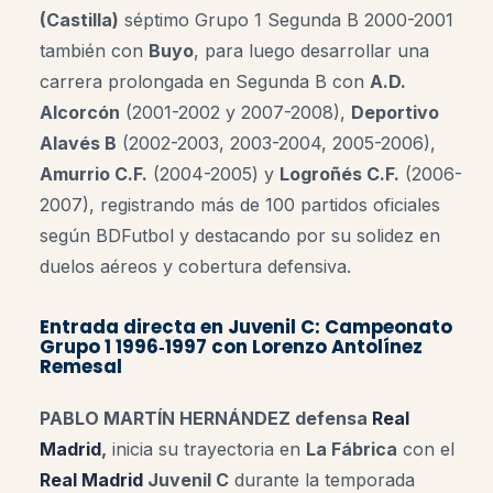
(Castilla)
séptimo Grupo 1 Segunda B 2000-2001
también con
Buyo
, para luego desarrollar una
carrera prolongada en Segunda B con
A.D.
Alcorcón
(2001-2002 y 2007-2008),
Deportivo
Alavés B
(2002-2003, 2003-2004, 2005-2006),
Amurrio C.F.
(2004-2005) y
Logroñés C.F.
(2006-
2007), registrando más de 100 partidos oficiales
según BDFutbol y destacando por su solidez en
duelos aéreos y cobertura defensiva.
Entrada directa en Juvenil C: Campeonato
Grupo 1 1996‑1997 con Lorenzo Antolínez
Remesal
PABLO MARTÍN HERNÁNDEZ defensa
Real
Madrid
,
inicia su trayectoria en
La Fábrica
con el
Real Madrid
Juvenil C
durante la temporada