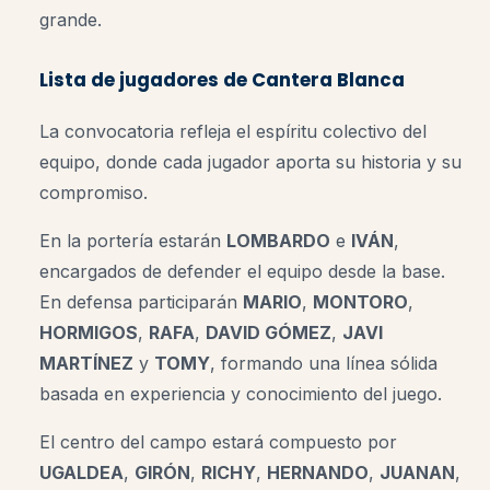
grande.
Lista de jugadores de Cantera Blanca
La convocatoria refleja el espíritu colectivo del
equipo, donde cada jugador aporta su historia y su
compromiso.
En la portería estarán
LOMBARDO
e
IVÁN
,
encargados de defender el equipo desde la base.
En defensa participarán
MARIO
,
MONTORO
,
HORMIGOS
,
RAFA
,
DAVID GÓMEZ
,
JAVI
MARTÍNEZ
y
TOMY
, formando una línea sólida
basada en experiencia y conocimiento del juego.
El centro del campo estará compuesto por
UGALDEA
,
GIRÓN
,
RICHY
,
HERNANDO
,
JUANAN
,