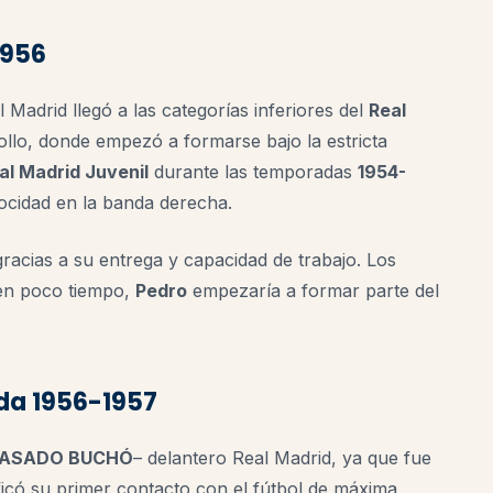
1956
l Madrid llegó a las categorías inferiores del
Real
llo, donde empezó a formarse bajo la estricta
al Madrid Juvenil
durante las temporadas
1954-
ocidad en la banda derecha.
racias a su entrega y capacidad de trabajo. Los
 en poco tiempo,
Pedro
empezaría a formar parte del
ada 1956-1957
CASADO BUCHÓ
– delantero Real Madrid, ya que fue
ificó su primer contacto con el fútbol de máxima