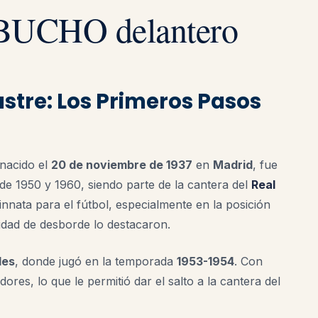
UCHO delantero
lustre: Los Primeros Pasos
 nacido el
20 de noviembre de 1937
en
Madrid
, fue
 de 1950 y 1960, siendo parte de la cantera del
Real
nnata para el fútbol, especialmente en la posición
idad de desborde lo destacaron.
les
, donde jugó en la temporada
1953-1954
. Con
ores, lo que le permitió dar el salto a la cantera del