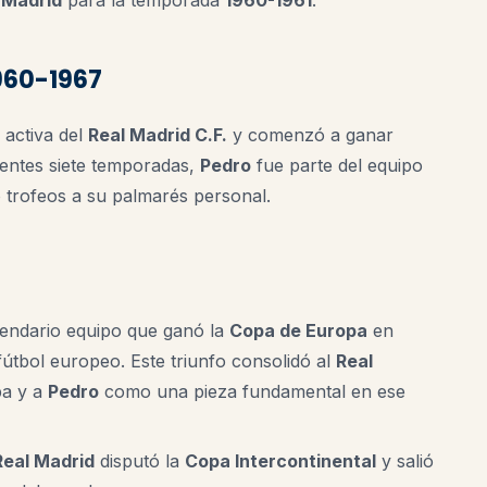
1960-1967
activa del
Real Madrid C.F.
y comenzó a ganar
uientes siete temporadas,
Pedro
fue parte del equipo
 trofeos a su palmarés personal.
gendario equipo que ganó la
Copa de Europa
en
l fútbol europeo. Este triunfo consolidó al
Real
pa y a
Pedro
como una pieza fundamental en ese
Real Madrid
disputó la
Copa Intercontinental
y salió