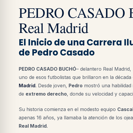
PEDRO CASADO B
Real Madrid
El Inicio de una Carrera I
de Pedro Casado
PEDRO CASADO BUCHÓ
– delantero Real Madrid,
uno de esos futbolistas que brillaron en la década
Madrid
. Desde joven,
Pedro
mostró una habilidad i
de
extremo derecho
, donde su velocidad y capac
Su historia comienza en el modesto equipo
Casca
apenas 16 años, ya llamaba la atención de los ojead
Real Madrid
.