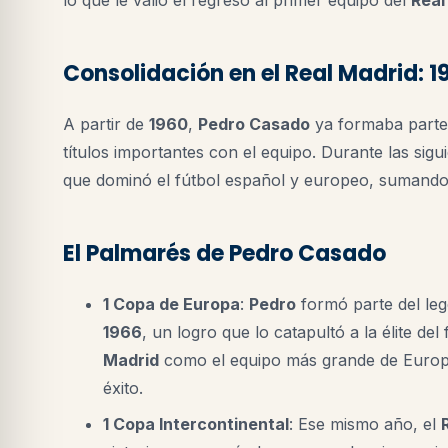
Consolidación en el Real Madrid: 
A partir de
1960
,
Pedro Casado
ya formaba parte 
títulos importantes con el equipo. Durante las sig
que dominó el fútbol español y europeo, sumando
El Palmarés de Pedro Casado
1 Copa de Europa
:
Pedro
formó parte del le
1966
, un logro que lo catapultó a la élite de
Madrid
como el equipo más grande de Euro
éxito.
1 Copa Intercontinental
: Ese mismo año, el