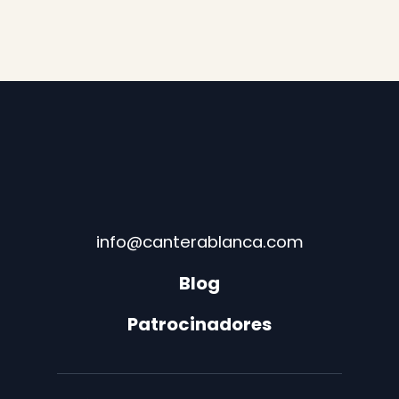
info@canterablanca.com
Blog
Patrocinadores