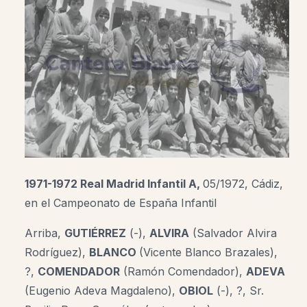
1971-1972 Real Madrid Infantil A,
05/1972,
Cádiz
,
en el Campeonato de España Infantil
Arriba,
GUTIÉRREZ
(-),
ALVIRA
(Salvador Alvira
Rodríguez)
,
BLANCO
(Vicente Blanco Brazales),
?,
COMENDADOR
(Ramón Comendador)
,
ADEVA
(Eugenio Adeva Magdaleno)
,
OBIOL
(-)
,
?, Sr.