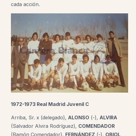
cada acción.
1972-1973 Real Madrid Juvenil C
Arriba, Sr. x (delegado),
ALONSO
(-),
ALVIRA
(Salvador Alvira Rodríguez),
COMENDADOR
(Ramón Comendador),
FERNÁNDEZ
(-),
OBIOL