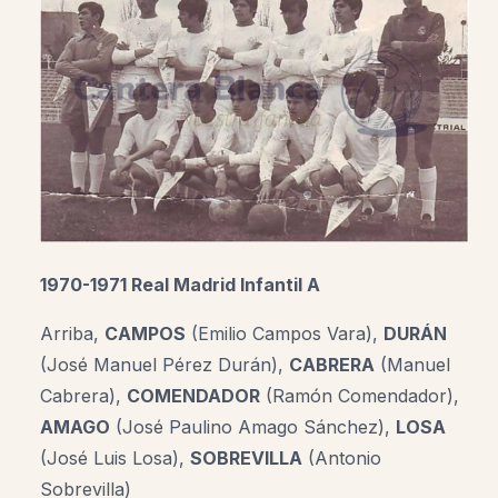
1970-1971 Real Madrid Infantil A
Arriba,
CAMPOS
(Emilio Campos Vara),
DURÁN
(José Manuel Pérez Durán),
CABRERA
(Manuel
Cabrera),
COMENDADOR
(Ramón Comendador),
AMAGO
(José Paulino Amago Sánchez),
LOSA
(José Luis Losa),
SOBREVILLA
(Antonio
Sobrevilla)