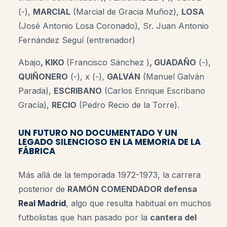
(-),
MARCIAL
(Marcial de Gracia Muñoz),
LOSA
(José Antonio Losa Coronado),
Sr. Juan Antonio
Fernández Seguí (entrenador)
Abajo
, KIKO
(
Francisco Sánchez )
,
GUADAÑO
(-),
QUIÑONERO
(-), x (-),
GALVÁN
(Manuel Galván
Parada),
ESCRIBANO
(Carlos Enrique Escribano
Gracía),
RECIO
(Pedro Recio de la Torre).
UN FUTURO NO DOCUMENTADO Y UN
LEGADO SILENCIOSO EN LA MEMORIA DE LA
FÁBRICA
Más allá de la temporada 1972-1973, la carrera
posterior de
RAMÓN COMENDADOR defensa
Real Madrid
, algo que resulta habitual en muchos
futbolistas que han pasado por la
cantera del