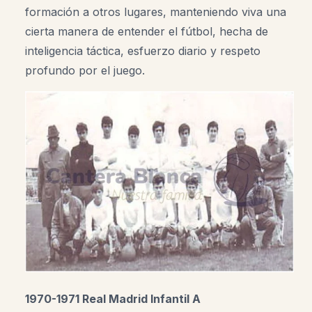
formación a otros lugares, manteniendo viva una
cierta manera de entender el fútbol, hecha de
inteligencia táctica, esfuerzo diario y respeto
profundo por el juego.
1970-1971 Real Madrid Infantil A