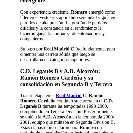
emergente
Con experiencia creciente,
Romero
emergió como
líder en el vestuario, aportando serenidad y guía en
partidos de alta presión. La gestión de partidos
difíciles y la constancia en el rendimiento le
hicieron ganar la confianza de entrenadores y
compañeros.
Su paso por
Real Madrid C
fue fundamental para
cimentar una carrera sólida que luego se
desarrollaría en categorías superiores.
C.D. Leganés B y A.D. Alcorcón:
Ramón Romero Cardeña y su
consolidación en Segunda B y Tercera
Tras su etapa en el
Real Madrid
C
,
Ramón
Romero Cardeña
continuó su carrera en el
C.D.
Leganés B
durante las temporadas 1998-2000,
compitiendo en Tercera División. Posteriormente,
se unió a la
A.D. Alcorcón
en la temporada 2000-
2001, equipo que militaba en Segunda División B.
Estas etapas representaron para
Romero
un
periodo de consolidación profesional, crecimiento