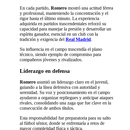
En cada partido,
Romero
mostró una actitud férrea
y profesional, manteniendo la concentración y el
rigor hasta el último minuto. La experiencia
adquirida en partidos trascendentales reforzó su
capacidad para manejar la presión y desarrollar un
espíritu ganador, esencial en un club con la
tradición y exigencia del
Real Madrid
.
Su influencia en el campo trascendía el plano
técnico, siendo ejemplo de compromiso para
compañeros jóvenes y rivalizados.
Liderazgo en defensa
Romero
asumió un liderazgo claro en el juvenil,
guiando a la línea defensiva con autoridad y
serenidad. Su voz y posicionamiento en el campo
ayudaron a organizar repliegues y anticipar ataques
rivales, consolidando una zaga que fue clave en la
consecución de ambos títulos.
Esta responsabilidad fue preparatoria para su salto
al fútbol sénior, donde se enfrentaría a retos de
mayor complejidad física y táctica.