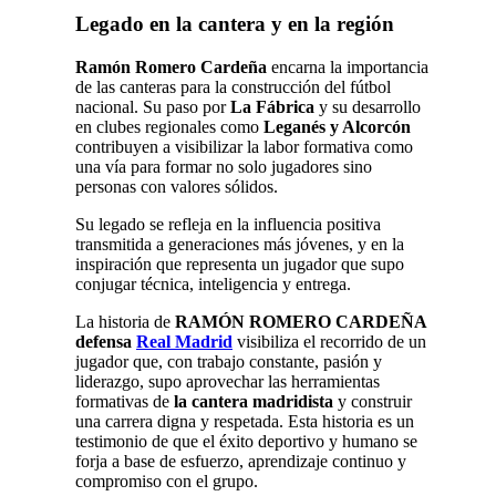
Legado en la cantera y en la región
Ramón Romero Cardeña
encarna la importancia
de las canteras para la construcción del fútbol
nacional. Su paso por
La Fábrica
y su desarrollo
en clubes regionales como
Leganés y Alcorcón
contribuyen a visibilizar la labor formativa como
una vía para formar no solo jugadores sino
personas con valores sólidos.
Su legado se refleja en la influencia positiva
transmitida a generaciones más jóvenes, y en la
inspiración que representa un jugador que supo
conjugar técnica, inteligencia y entrega.
La historia de
RAMÓN ROMERO CARDEÑA
defensa
Real Madrid
visibiliza el recorrido de un
jugador que, con trabajo constante, pasión y
liderazgo, supo aprovechar las herramientas
formativas de
la cantera madridista
y construir
una carrera digna y respetada. Esta historia es un
testimonio de que el éxito deportivo y humano se
forja a base de esfuerzo, aprendizaje continuo y
compromiso con el grupo.