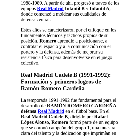
1988-1989. A partir de ahí, progresó a través de los
equipos
Real Madrid
Infantil B
y
Infantil A
,
donde comenzó a moldear sus cualidades de
defensa central.
Estos años se caracterizaron por el enfoque en los
fundamentos técnicos y tácticos propios de su
posición.
Romero
aprendió a posicionarse, a
controlar el espacio y a la comunicación con el
portero y la defensa, además de mejorar su
resistencia física para desenvolverse en el juego
colectivo.
Real Madrid Cadete B (1991-1992):
Formación y primeros logros de
Ramón Romero Cardeña
La temporada 1991-1992 fue fundamental para el
desarrollo de
RAMÓN ROMERO CARDEÑA
defensa
Real Madrid
en el fútbol base. En el
Real Madrid Cadete B
, dirigido por
Rafael
López Alonso
,
Romero
formó parte de un equipo
que se coronó campeón del grupo 1, una muestra
clara del talento y la dedicación que imprimían en