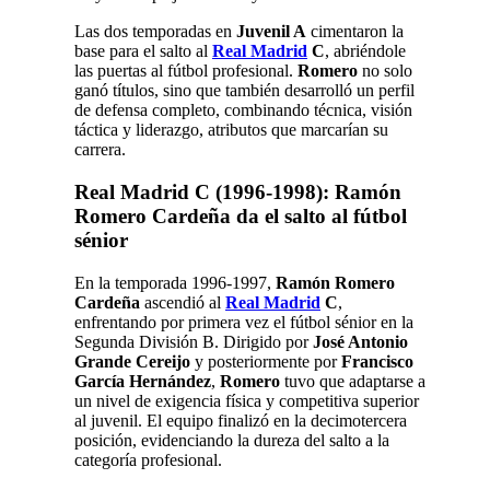
Las dos temporadas en
Juvenil A
cimentaron la
base para el salto al
Real Madrid
C
, abriéndole
las puertas al fútbol profesional.
Romero
no solo
ganó títulos, sino que también desarrolló un perfil
de defensa completo, combinando técnica, visión
táctica y liderazgo, atributos que marcarían su
carrera.
Real Madrid C (1996-1998): Ramón
Romero Cardeña da el salto al fútbol
sénior
En la temporada 1996-1997,
Ramón Romero
Cardeña
ascendió al
Real Madrid
C
,
enfrentando por primera vez el fútbol sénior en la
Segunda División B. Dirigido por
José Antonio
Grande Cereijo
y posteriormente por
Francisco
García Hernández
,
Romero
tuvo que adaptarse a
un nivel de exigencia física y competitiva superior
al juvenil. El equipo finalizó en la decimotercera
posición, evidenciando la dureza del salto a la
categoría profesional.