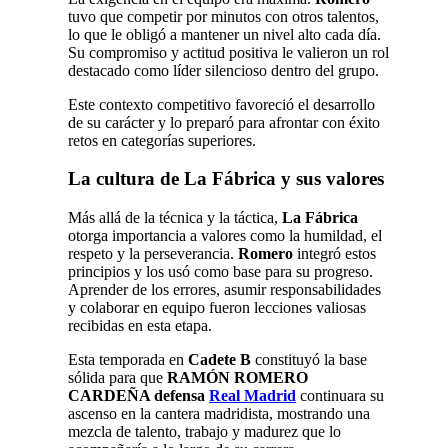
tuvo que competir por minutos con otros talentos,
lo que le obligó a mantener un nivel alto cada día.
Su compromiso y actitud positiva le valieron un rol
destacado como líder silencioso dentro del grupo.
Este contexto competitivo favoreció el desarrollo
de su carácter y lo preparó para afrontar con éxito
retos en categorías superiores.
La cultura de La Fábrica y sus valores
Más allá de la técnica y la táctica,
La Fábrica
otorga importancia a valores como la humildad, el
respeto y la perseverancia.
Romero
integró estos
principios y los usó como base para su progreso.
Aprender de los errores, asumir responsabilidades
y colaborar en equipo fueron lecciones valiosas
recibidas en esta etapa.
Esta temporada en
Cadete B
constituyó la base
sólida para que
RAMÓN ROMERO
CARDEÑA defensa
Real Madrid
continuara su
ascenso en la cantera madridista, mostrando una
mezcla de talento, trabajo y madurez que lo