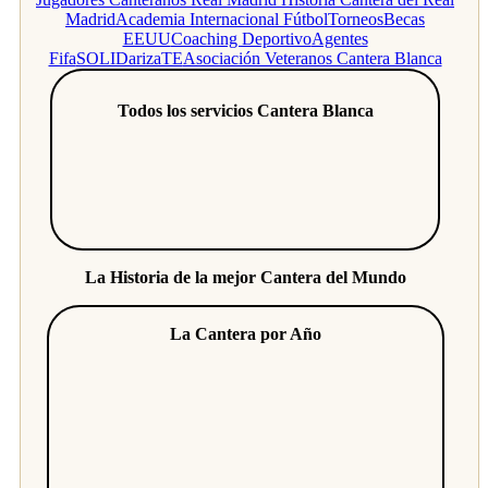
Madrid
Academia Internacional Fútbol
Torneos
Becas
EEUU
Coaching Deportivo
Agentes
Fifa
SOLIDarizaTE
Asociación Veteranos Cantera Blanca
Todos los servicios Cantera Blanca
La Historia de la mejor Cantera del Mundo
La Cantera por Año