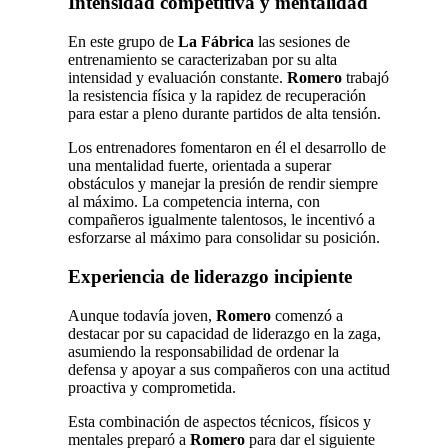
Intensidad competitiva y mentalidad
En este grupo de
La Fábrica
las sesiones de
entrenamiento se caracterizaban por su alta
intensidad y evaluación constante.
Romero
trabajó
la resistencia física y la rapidez de recuperación
para estar a pleno durante partidos de alta tensión.
Los entrenadores fomentaron en él el desarrollo de
una mentalidad fuerte, orientada a superar
obstáculos y manejar la presión de rendir siempre
al máximo. La competencia interna, con
compañeros igualmente talentosos, le incentivó a
esforzarse al máximo para consolidar su posición.
Experiencia de liderazgo incipiente
Aunque todavía joven,
Romero
comenzó a
destacar por su capacidad de liderazgo en la zaga,
asumiendo la responsabilidad de ordenar la
defensa y apoyar a sus compañeros con una actitud
proactiva y comprometida.
Esta combinación de aspectos técnicos, físicos y
mentales preparó a
Romero
para dar el siguiente