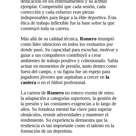
dedicación en los entrenamientos y su actitud
ejemplar. Comprendió que cada sesión, cada
corrección y cada esfuerzo eran piezas
indispensables para llegar a la élite deportiva. Esta
ética de trabajo inflexible fue la base sobre la que
construyó toda su carrera.
Más allá de su calidad técnica,
Romero
irrumpió
como líder silencioso en todos los vestuarios por
donde pasó. Su capacidad para escuchar, motivar y
guiar a sus compañeros contribuyó a crear
ambientes de trabajo positivo y cohesionado. Sabía
actuar en momentos de presión, tanto dentro como
fuera del campo, y su figura fue un espejo para
jugadores jóvenes que aspiraban a crecer en
la
cantera
o en el fútbol profesional.
La carrera de
Romero
no estuvo exenta de retos:
la adaptación a categorías superiores, la gestión de
la presión y las constantes exigencias a lo largo de
años. Su fortaleza mental fue clave para superar
obstáculos, resistir adversidades y mantener el
rendimiento. Su experiencia demuestra que la
resiliencia es tan importante como el talento en la
formación de un deportista.