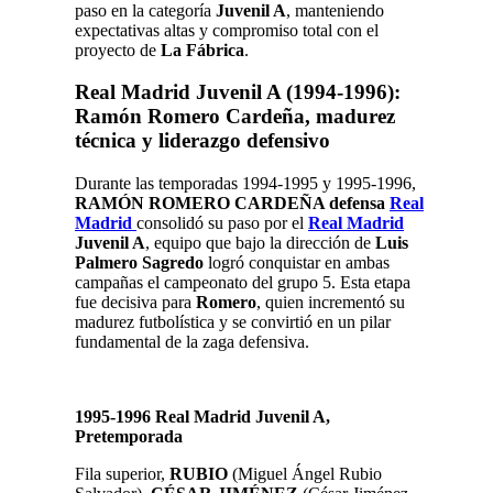
paso en la categoría
Juvenil A
, manteniendo
expectativas altas y compromiso total con el
proyecto de
La Fábrica
.
Real Madrid Juvenil A (1994-1996):
Ramón Romero Cardeña, madurez
técnica y liderazgo defensivo
Durante las temporadas 1994-1995 y 1995-1996,
RAMÓN ROMERO CARDEÑA defensa
Real
Madrid
consolidó su paso por el
Real Madrid
Juvenil A
, equipo que bajo la dirección de
Luis
Palmero Sagredo
logró conquistar en ambas
campañas el campeonato del grupo 5. Esta etapa
fue decisiva para
Romero
, quien incrementó su
madurez futbolística y se convirtió en un pilar
fundamental de la zaga defensiva.
1995-1996 Real Madrid Juvenil A,
Pretemporada
Fila superior,
RUBIO
(Miguel Ángel Rubio