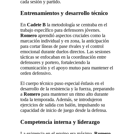
cada sesión y partido.
Entrenamientos y desarrollo técnico
En
Cadete B
la metodología se centraba en el
trabajo específico para defensores jóvenes.
Romero
aprendió aspectos cruciales como la
marcación individual y en zona, la anticipación
para cortar líneas de pase rivales y el control
emocional durante duelos directos. Las sesiones
tácticas se enfocaban en la coordinación entre
defensores y portero, fortaleciendo la
comunicación y el apoyo mutuo para mantener el
orden defensivo.
El cuerpo técnico puso especial énfasis en el
desarrollo de la resistencia y la fuerza, preparando
a
Romero
para mantener un ritmo alto durante
toda la temporada. Además, se introdujeron
ejercicios de salida con balón, impulsando su
capacidad de inicio de juego desde la defensa.
Competencia interna y liderazgo
La exigencia en el equipo era máxima.
Romero