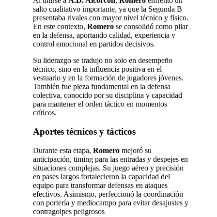
Al unirse a
A.D. Alcorcón
,
Romero
enfrentó un
salto cualitativo importante, ya que la Segunda B
presentaba rivales con mayor nivel técnico y físico.
En este contexto,
Romero
se consolidó como pilar
en la defensa, aportando calidad, experiencia y
control emocional en partidos decisivos.
Su liderazgo se tradujo no solo en desempeño
técnico, sino en la influencia positiva en el
vestuario y en la formación de jugadores jóvenes.
También fue pieza fundamental en la defensa
colectiva, conocido por su disciplina y capacidad
para mantener el orden táctico en momentos
críticos.
Aportes técnicos y tácticos
Durante esta etapa,
Romero
mejoró su
anticipación, timing para las entradas y despejes en
situaciones complejas. Su juego aéreo y precisión
en pases largos fortalecieron la capacidad del
equipo para transformar defensas en ataques
efectivos. Asimismo, perfeccionó la coordinación
con portería y mediocampo para evitar desajustes y
contragolpes peligrosos