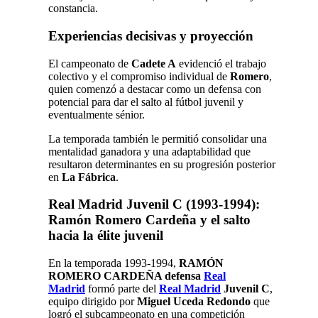
constancia.
Experiencias decisivas y proyección
El campeonato de
Cadete A
evidenció el trabajo
colectivo y el compromiso individual de
Romero
,
quien comenzó a destacar como un defensa con
potencial para dar el salto al fútbol juvenil y
eventualmente sénior.
La temporada también le permitió consolidar una
mentalidad ganadora y una adaptabilidad que
resultaron determinantes en su progresión posterior
en
La Fábrica
.
Real Madrid Juvenil C (1993-1994):
Ramón Romero Cardeña y el salto
hacia la élite juveni
l
En la temporada 1993-1994,
RAMÓN
ROMERO CARDEÑA defensa
Real
Madrid
formó parte del
Real Madrid
Juvenil C
,
equipo dirigido por
Miguel Uceda Redondo
que
logró el subcampeonato en una competición