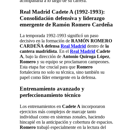
acompañaría a lo largo de su carrera.
Real Madrid Cadete A (1992-1993):
Consolidación defensiva y liderazgo
emergente de Ramón Romero Cardeña
La temporada 1992-1993 significó un paso
decisivo en la formación de
RAMÓN ROMERO
CARDEÑA defensa
Real Madrid
dentro de
la
cantera madridista
. En el
Real Madrid
Cadete
A
, bajo la dirección de
Antonio Quiroga López
,
Romero
y su equipo se proclamaron campeones.
Esta etapa fue crucial para que
Romero
fortaleciera no solo su técnica, sino también su
papel como líder emergente en la defensa.
Entrenamiento avanzado y
perfeccionamiento técnico
Los entrenamientos en
Cadete A
incorporaron
ejercicios más complejos de marcaje tanto
individual como en sistemas zonales, haciendo
hincapié en la anticipación y cobertura de espacios.
Romero
trabajó especialmente en la lectura del