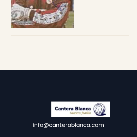
info@canterablanca.com