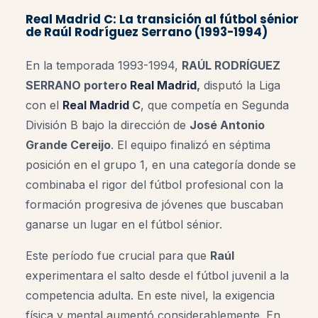
Real Madrid C: La transición al fútbol sénior
de Raúl Rodríguez Serrano (1993-1994)
En la temporada 1993-1994,
RAÚL RODRÍGUEZ
SERRANO portero
Real Madrid
,
disputó la Liga
con el
Real Madrid
C
, que competía en Segunda
División B bajo la dirección de
José Antonio
Grande Cereijo
. El equipo finalizó en séptima
posición en el grupo 1, en una categoría donde se
combinaba el rigor del fútbol profesional con la
formación progresiva de jóvenes que buscaban
ganarse un lugar en el fútbol sénior.
Este período fue crucial para que
Raúl
experimentara el salto desde el fútbol juvenil a la
competencia adulta. En este nivel, la exigencia
física y mental aumentó considerablemente. En