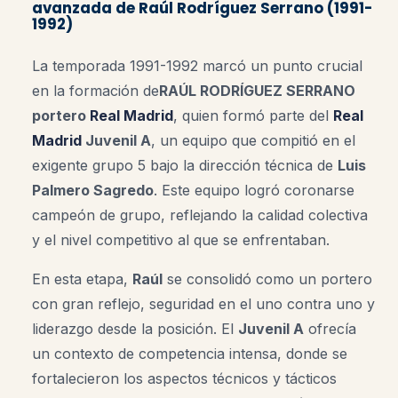
avanzada de Raúl Rodríguez Serrano (1991-
1992)
La temporada 1991-1992 marcó un punto crucial
en la formación de
RAÚL RODRÍGUEZ SERRANO
portero
Real Madrid
, quien formó parte del
Real
Madrid
Juvenil A
, un equipo que compitió en el
exigente grupo 5 bajo la dirección técnica de
Luis
Palmero Sagredo
. Este equipo logró coronarse
campeón de grupo, reflejando la calidad colectiva
y el nivel competitivo al que se enfrentaban.
En esta etapa,
Raúl
se consolidó como un portero
con gran reflejo, seguridad en el uno contra uno y
liderazgo desde la posición. El
Juvenil A
ofrecía
un contexto de competencia intensa, donde se
fortalecieron los aspectos técnicos y tácticos