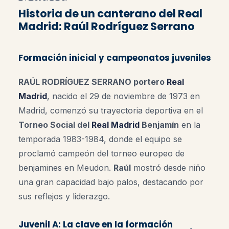
Historia de un canterano del Real
Madrid: Raúl Rodríguez Serrano
Formación inicial y campeonatos juveniles
RAÚL RODRÍGUEZ SERRANO portero
Real
Madrid
, nacido el 29 de noviembre de 1973 en
Madrid, comenzó su trayectoria deportiva en el
Torneo Social del
Real Madrid
Benjamín
en la
temporada 1983-1984, donde el equipo se
proclamó campeón del torneo europeo de
benjamines en Meudon.
Raúl
mostró desde niño
una gran capacidad bajo palos, destacando por
sus reflejos y liderazgo.
Juvenil A: La clave en la formación