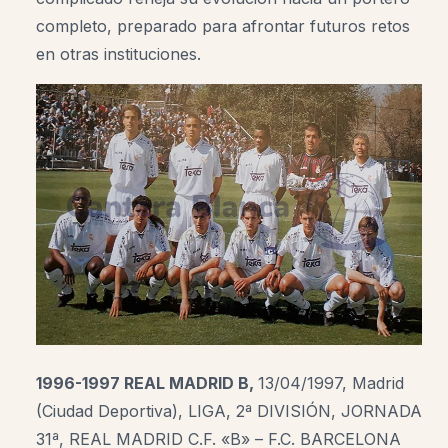
completo, preparado para afrontar futuros retos
en otras instituciones.
1996-1997 REAL MADRID B,
13/04/1997, Madrid
(Ciudad Deportiva), LIGA, 2ª DIVISIÓN, JORNADA
31ª, REAL MADRID C.F. «B» – F.C. BARCELONA