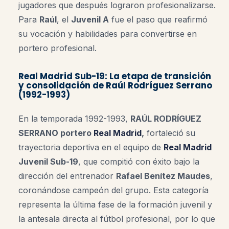
jugadores que después lograron profesionalizarse.
Para
Raúl
, el
Juvenil A
fue el paso que reafirmó
su vocación y habilidades para convertirse en
portero profesional.
Real Madrid Sub-19: La etapa de transición
y consolidación de Raúl Rodríguez Serrano
(1992-1993)
En la temporada 1992-1993,
RAÚL RODRÍGUEZ
SERRANO portero
Real Madrid
,
fortaleció su
trayectoria deportiva en el equipo de
Real Madrid
Juvenil Sub-19
, que compitió con éxito bajo la
dirección del entrenador
Rafael Benítez Maudes
,
coronándose campeón del grupo. Esta categoría
representa la última fase de la formación juvenil y
la antesala directa al fútbol profesional, por lo que