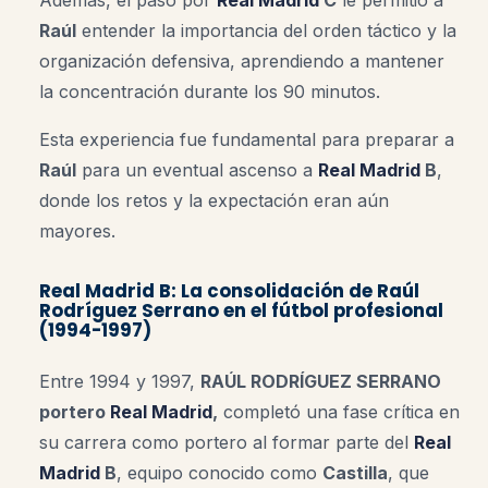
Además, el paso por
Real Madrid
C
le permitió a
Raúl
entender la importancia del orden táctico y la
organización defensiva, aprendiendo a mantener
la concentración durante los 90 minutos.
Esta experiencia fue fundamental para preparar a
Raúl
para un eventual ascenso a
Real Madrid
B
,
donde los retos y la expectación eran aún
mayores.
Real Madrid B: La consolidación de Raúl
Rodríguez Serrano en el fútbol profesional
(1994-1997)
Entre 1994 y 1997,
RAÚL RODRÍGUEZ SERRANO
portero
Real Madrid
,
completó una fase crítica en
su carrera como portero al formar parte del
Real
Madrid
B
, equipo conocido como
Castilla
, que