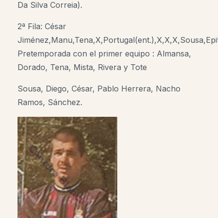
Da Silva Correia).
2ª Fila: César
Jiménez,Manu,Tena,X,Portugal(ent.),X,X,X,Sousa,Epiti
Pretemporada con el primer equipo : Almansa,
Dorado, Tena, Mista, Rivera y Tote
Sousa, Diego, César, Pablo Herrera, Nacho
Ramos, Sánchez.