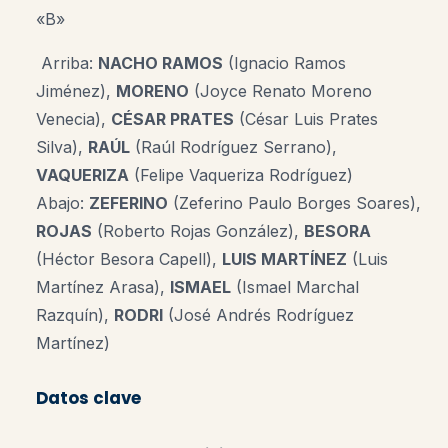
«B»
Arriba:
NACHO RAMOS
(Ignacio Ramos
Jiménez),
MORENO
(Joyce Renato Moreno
Venecia),
CÉSAR PRATES
(César Luis Prates
Silva),
RAÚL
(Raúl Rodríguez Serrano),
VAQUERIZA
(Felipe Vaqueriza Rodríguez)
Abajo:
ZEFERINO
(Zeferino Paulo Borges Soares),
ROJAS
(Roberto Rojas González),
BESORA
(Héctor Besora Capell),
LUIS MARTÍNEZ
(Luis
Martínez Arasa),
ISMAEL
(Ismael Marchal
Razquín),
RODRI
(José Andrés Rodríguez
Martínez)
Datos clave