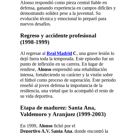
Alonso respondió como pieza central fiable en
defensa, ganando experiencia en campos difíciles y
demostrando solidez pese a la juventud. Su
evolución técnica y emocional lo preparó para
nuevos desafíos.
Regreso y accidente profesional
(1998‑1999)
Al regresar al
Real Madrid
C
, una grave lesión lo
dejó fuera toda la temporada. Este episodio fue un
punto de inflexión en su carrera. En lugar de
rendirse,
Alonso
emprendió una rehabilitación
intensa, fortaleciendo su carácter y la visión sobre
el fútbol como proceso de superación. Este periodo
enseñó al joven defensa la importancia de la
resiliencia, una virtud que lo acompañó el resto de
su vida deportiva.
Etapa de madurez: Santa Ana,
Valdemoro y Aranjuez (1999‑2003)
En 1999,
Alonso
fichó por el
Deportivo A.V. Santa Ana
, donde encontró la