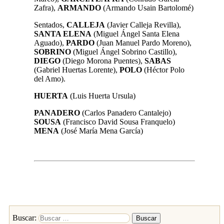
Zafra),
ARMANDO
(Armando Usain Bartolomé)
Sentados,
CALLEJA
(Javier Calleja Revilla),
SANTA ELENA
(Miguel Ángel Santa Elena
Aguado),
PARDO
(Juan Manuel Pardo Moreno),
SOBRINO
(Miguel Ángel Sobrino Castillo),
DIEGO
(Diego Morona Puentes),
SABAS
(Gabriel Huertas Lorente),
POLO
(Héctor Polo
del Amo).
HUERTA
(Luis Huerta Ursula)
PANADERO
(Carlos Panadero Cantalejo)
SOUSA
(Francisco David Sousa Franquelo)
MENA
(José María Mena García)
Buscar: