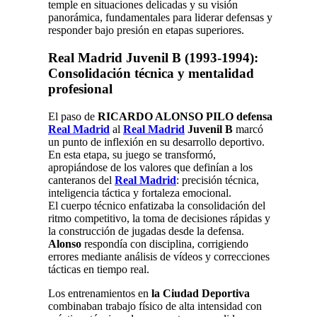
temple en situaciones delicadas y su visión
panorámica, fundamentales para liderar defensas y
responder bajo presión en etapas superiores.
Real Madrid Juvenil B (1993-1994):
Consolidación técnica y mentalidad
profesional
El paso de
RICARDO ALONSO PILO defensa
Real Madrid
al
Real Madrid
Juvenil B
marcó
un punto de inflexión en su desarrollo deportivo.
En esta etapa, su juego se transformó,
apropiándose de los valores que definían a los
canteranos del
Real Madrid
: precisión técnica,
inteligencia táctica y fortaleza emocional.
El cuerpo técnico enfatizaba la consolidación del
ritmo competitivo, la toma de decisiones rápidas y
la construcción de jugadas desde la defensa.
Alonso
respondía con disciplina, corrigiendo
errores mediante análisis de vídeos y correcciones
tácticas en tiempo real.
Los entrenamientos en
la Ciudad Deportiva
combinaban trabajo físico de alta intensidad con