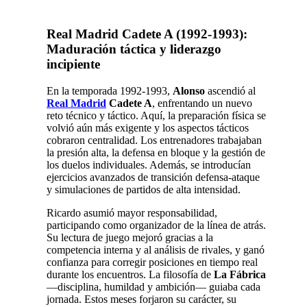
Real Madrid Cadete A (1992-1993):
Maduración táctica y liderazgo
incipiente
En la temporada 1992-1993,
Alonso
ascendió al
Real Madrid
Cadete A
, enfrentando un nuevo
reto técnico y táctico. Aquí, la preparación física se
volvió aún más exigente y los aspectos tácticos
cobraron centralidad. Los entrenadores trabajaban
la presión alta, la defensa en bloque y la gestión de
los duelos individuales. Además, se introducían
ejercicios avanzados de transición defensa-ataque
y simulaciones de partidos de alta intensidad.
Ricardo asumió mayor responsabilidad,
participando como organizador de la línea de atrás.
Su lectura de juego mejoró gracias a la
competencia interna y al análisis de rivales, y ganó
confianza para corregir posiciones en tiempo real
durante los encuentros. La filosofía de
La Fábrica
—disciplina, humildad y ambición— guiaba cada
jornada. Estos meses forjaron su carácter, su