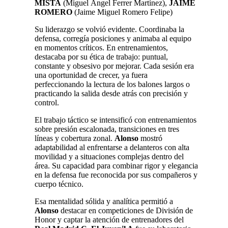
MISTA
(Miguel Ángel Ferrer Martínez),
JAIME
ROMERO
(Jaime Miguel Romero Felipe)
Su liderazgo se volvió evidente. Coordinaba la
defensa, corregía posiciones y animaba al equipo
en momentos críticos. En entrenamientos,
destacaba por su ética de trabajo: puntual,
constante y obsesivo por mejorar. Cada sesión era
una oportunidad de crecer, ya fuera
perfeccionando la lectura de los balones largos o
practicando la salida desde atrás con precisión y
control.
El trabajo táctico se intensificó con entrenamientos
sobre presión escalonada, transiciones en tres
líneas y cobertura zonal.
Alonso
mostró
adaptabilidad al enfrentarse a delanteros con alta
movilidad y a situaciones complejas dentro del
área. Su capacidad para combinar rigor y elegancia
en la defensa fue reconocida por sus compañeros y
cuerpo técnico.
Esa mentalidad sólida y analítica permitió a
Alonso
destacar en competiciones de División de
Honor y captar la atención de entrenadores del