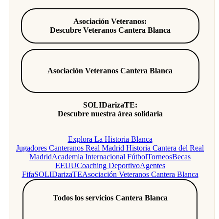
Asociación Veteranos:
Descubre Veteranos Cantera Blanca
Asociación Veteranos Cantera Blanca
SOLIDarizaTE:
Descubre nuestra área solidaria
Explora La Historia Blanca
Jugadores Canteranos Real Madrid
Historia Cantera del Real
Madrid
Academia Internacional Fútbol
Torneos
Becas
EEUU
Coaching Deportivo
Agentes
Fifa
SOLIDarizaTE
Asociación Veteranos Cantera Blanca
Todos los servicios Cantera Blanca