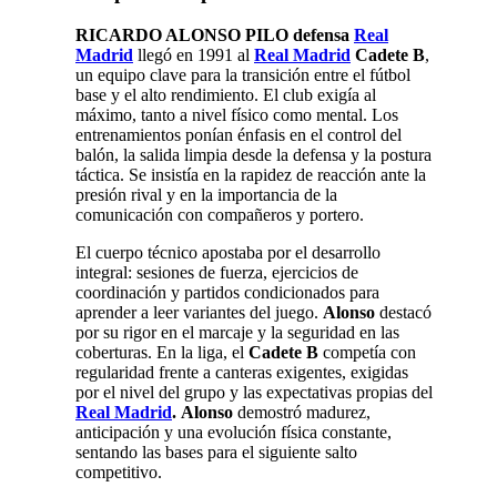
RICARDO ALONSO PILO defensa
Real
Madrid
llegó en 1991 al
Real Madrid
Cadete B
,
un equipo clave para la transición entre el fútbol
base y el alto rendimiento. El club exigía al
máximo, tanto a nivel físico como mental. Los
entrenamientos ponían énfasis en el control del
balón, la salida limpia desde la defensa y la postura
táctica. Se insistía en la rapidez de reacción ante la
presión rival y en la importancia de la
comunicación con compañeros y portero.
El cuerpo técnico apostaba por el desarrollo
integral: sesiones de fuerza, ejercicios de
coordinación y partidos condicionados para
aprender a leer variantes del juego.
Alonso
destacó
por su rigor en el marcaje y la seguridad en las
coberturas. En la liga, el
Cadete B
competía con
regularidad frente a canteras exigentes, exigidas
por el nivel del grupo y las expectativas propias del
Real Madrid
.
Alonso
demostró madurez,
anticipación y una evolución física constante,
sentando las bases para el siguiente salto
competitivo.