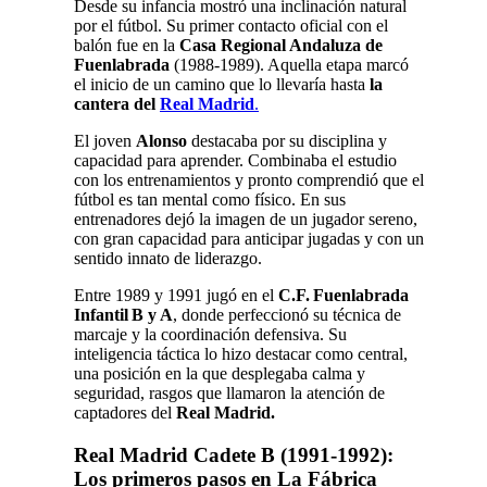
Desde su infancia mostró una inclinación natural
por el fútbol. Su primer contacto oficial con el
balón fue en la
Casa Regional Andaluza de
Fuenlabrada
(1988‑1989). Aquella etapa marcó
el inicio de un camino que lo llevaría hasta
la
cantera del
Real Madrid
.
El joven
Alonso
destacaba por su disciplina y
capacidad para aprender. Combinaba el estudio
con los entrenamientos y pronto comprendió que el
fútbol es tan mental como físico. En sus
entrenadores dejó la imagen de un jugador sereno,
con gran capacidad para anticipar jugadas y con un
sentido innato de liderazgo.
Entre 1989 y 1991 jugó en el
C.F. Fuenlabrada
Infantil B y A
, donde perfeccionó su técnica de
marcaje y la coordinación defensiva. Su
inteligencia táctica lo hizo destacar como central,
una posición en la que desplegaba calma y
seguridad, rasgos que llamaron la atención de
captadores del
Real Madrid.
Real Madrid Cadete B (1991-1992):
Los primeros pasos en La Fábrica