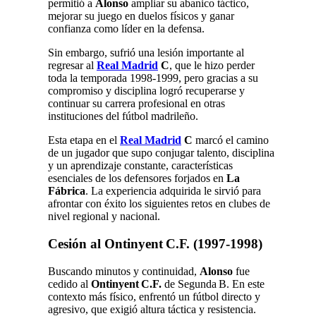
permitió a
Alonso
ampliar su abanico táctico,
mejorar su juego en duelos físicos y ganar
confianza como líder en la defensa.
Sin embargo, sufrió una lesión importante al
regresar al
Real Madrid
C
, que le hizo perder
toda la temporada 1998-1999, pero gracias a su
compromiso y disciplina logró recuperarse y
continuar su carrera profesional en otras
instituciones del fútbol madrileño.
Esta etapa en el
Real Madrid
C
marcó el camino
de un jugador que supo conjugar talento, disciplina
y un aprendizaje constante, características
esenciales de los defensores forjados en
La
Fábrica
. La experiencia adquirida le sirvió para
afrontar con éxito los siguientes retos en clubes de
nivel regional y nacional.
Cesión al Ontinyent C.F. (1997‑1998)
Buscando minutos y continuidad,
Alonso
fue
cedido al
Ontinyent C.F.
de Segunda B. En este
contexto más físico, enfrentó un fútbol directo y
agresivo, que exigió altura táctica y resistencia.