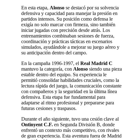
En esta etapa,
Alonso
se destacó por su solvencia
defensiva y capacidad para manejar la presión en
partidos intensos. Su posición como defensa le
exigía no solo marcar con firmeza, sino también
iniciar jugadas con precisión desde atrás. Los
entrenamientos combinaban sesiones de fuerza,
coordinación y prácticas tácticas en escenarios
simulados, ayudándole a mejorar su juego aéreo y
su anticipación dentro del campo.
En la campaña 1996-1997, el
Real Madrid C
mantuvo la categoría, con
Alonso
siendo una pieza
estable dentro del equipo. Su experiencia le
permitió consolidar habilidades cruciales, como la
lectura rápida del juego, la comunicación constante
con compañeros y la seguridad en la última línea
defensiva. Esta etapa fue fundamental para
adaptarse al ritmo profesional y prepararse para
futuras cesiones y traspasos.
Durante el año siguiente, tuvo una cesión clave al
Ontinyent C.F.
en Segunda División B, donde
enfrentó un contexto más competitivo, con rivales
de gran experiencia. Esta aventura fuera de Madrid