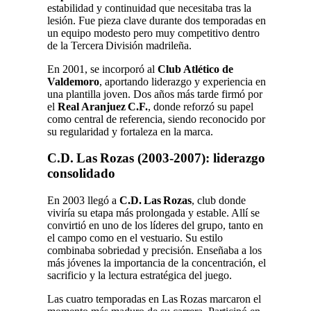
estabilidad y continuidad que necesitaba tras la
lesión. Fue pieza clave durante dos temporadas en
un equipo modesto pero muy competitivo dentro
de la Tercera División madrileña.
En 2001, se incorporó al
Club Atlético de
Valdemoro
, aportando liderazgo y experiencia en
una plantilla joven. Dos años más tarde firmó por
el
Real Aranjuez C.F.
, donde reforzó su papel
como central de referencia, siendo reconocido por
su regularidad y fortaleza en la marca.
C.D. Las Rozas (2003‑2007): liderazgo
consolidado
En 2003 llegó a
C.D. Las Rozas
, club donde
viviría su etapa más prolongada y estable. Allí se
convirtió en uno de los líderes del grupo, tanto en
el campo como en el vestuario. Su estilo
combinaba sobriedad y precisión. Enseñaba a los
más jóvenes la importancia de la concentración, el
sacrificio y la lectura estratégica del juego.
Las cuatro temporadas en Las Rozas marcaron el