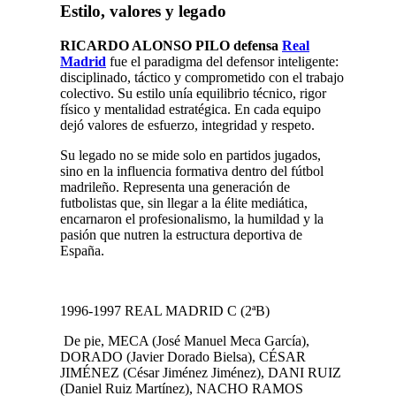
Estilo, valores y legado
RICARDO ALONSO PILO defensa
Real
Madrid
fue el paradigma del defensor inteligente:
disciplinado, táctico y comprometido con el trabajo
colectivo. Su estilo unía equilibrio técnico, rigor
físico y mentalidad estratégica. En cada equipo
dejó valores de esfuerzo, integridad y respeto.
Su legado no se mide solo en partidos jugados,
sino en la influencia formativa dentro del fútbol
madrileño. Representa una generación de
futbolistas que, sin llegar a la élite mediática,
encarnaron el profesionalismo, la humildad y la
pasión que nutren la estructura deportiva de
España.
1996-1997 REAL MADRID C (2ªB)
De pie, MECA (José Manuel Meca García),
DORADO (Javier Dorado Bielsa), CÉSAR
JIMÉNEZ (César Jiménez Jiménez), DANI RUIZ
(Daniel Ruiz Martínez), NACHO RAMOS