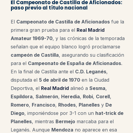
El Campeonato de Castilla de Aficionados:
paso previo al título nacional
El
Campeonato de Castilla de Aficionados
fue la
primera gran prueba para el
Real Madrid
Amateur 1969-70
, y las crónicas de la temporada
señalan que el equipo blanco logró proclamarse
campeón de Castilla
, asegurando su clasificación
para el
Campeonato de España de Aficionados
.
En la final de Castilla ante el
C.D. Leganés
,
disputada el
5 de abril de 1970
en la Ciudad
Deportiva, el
Real Madrid
alineó a
Sesma
,
Espíldora
,
Salmerón
,
Heredia
,
Robi
,
Corell
,
Romero
,
Francisco
,
Rhodes
,
Planelles
y
De
Diego
, imponiéndose por 3-1 con un
hat-trick de
Planelles
, mientras
Bermejo
marcaba para el
Leganés. Aunque
Mendoza
no aparece en esa