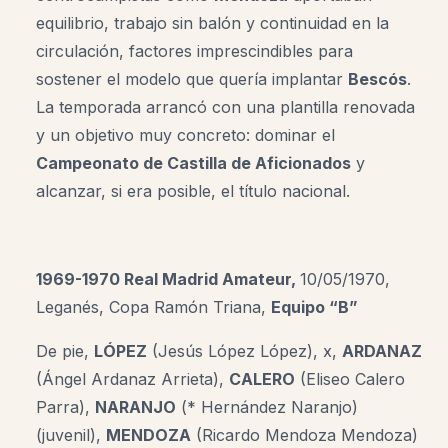
equilibrio, trabajo sin balón y continuidad en la
circulación, factores imprescindibles para
sostener el modelo que quería implantar
Bescós
.
La temporada arrancó con una plantilla renovada
y un objetivo muy concreto: dominar el
Campeonato de Castilla de Aficionados
y
alcanzar, si era posible, el título nacional.
1969-1970 Real Madrid Amateur,
10/05/1970,
Leganés, Copa Ramón Triana,
Equipo “B”
De pie,
LÓPEZ
(Jesús López López), x,
ARDANAZ
(Ángel Ardanaz Arrieta),
CALERO
(Eliseo Calero
Parra),
NARANJO
(* Hernández Naranjo)
(juvenil),
MENDOZA
(Ricardo Mendoza Mendoza)