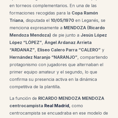
en torneos complementarios. En una de las
formaciones recogidas para la
Copa Ramón
Triana
, disputada el
10/05/1970
en Leganés, se
menciona expresamente a
MENDOZA (Ricardo
Mendoza Mendoza)
de pie junto a
Jesús López
López “LÓPEZ”
,
Ángel Ardanaz Arrieta
“ARDANAZ”
,
Eliseo Calero Parra “CALERO”
y
Hernández Naranjo “NARANJO”
, compartiendo
protagonismo con jugadores que alternaban el
primer equipo amateur y el segundo, lo que
confirma su presencia activa en la dinámica
competitiva de la plantilla.
La función de
RICARDO MENDOZA MENDOZA
centrocampista
Real Madrid
,
como
centrocampista se encuadraba en ese modelo de