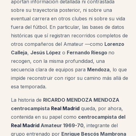
aportan información detallada ni contrastada
sobre su trayectoria posterior, ni sobre una
eventual carrera en otros clubes ni sobre su vida
fuera del fútbol. En particular, las bases de datos
históricas que sí registran recorridos completos de
otros compañeros del Amateur —como
Lorenzo
Calleja
,
Jesús López
o
Fernando Riesgo
no
recogen, con la misma profundidad, una
secuencia clara de equipos para
Mendoza
, lo que
impide reconstruir con rigor su camino más allá de
esa temporada.
La historia de
RICARDO MENDOZA MENDOZA
centrocampista
Real Madrid
queda, por ahora,
contenida en su papel como
centrocampista del
Real Madrid
Amateur 1969-70
, integrante del
grupo entrenado por
Enrique Bescós Mambrona