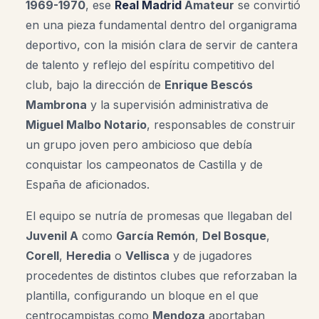
1969-1970
, ese
Real Madrid
Amateur
se convirtió
en una pieza fundamental dentro del organigrama
deportivo, con la misión clara de servir de cantera
de talento y reflejo del espíritu competitivo del
club, bajo la dirección de
Enrique Bescós
Mambrona
y la supervisión administrativa de
Miguel Malbo Notario
, responsables de construir
un grupo joven pero ambicioso que debía
conquistar los campeonatos de Castilla y de
España de aficionados.
El equipo se nutría de promesas que llegaban del
Juvenil A
como
García Remón
,
Del Bosque
,
Corell
,
Heredia
o
Vellisca
y de jugadores
procedentes de distintos clubes que reforzaban la
plantilla, configurando un bloque en el que
centrocampistas como
Mendoza
aportaban