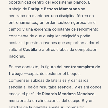
oportunidad dentro del ecosistema blanco. El
trabajo de
Enrique Bescós Mambrona
se
centraba en mantener una disciplina férrea en
entrenamientos, un orden táctico riguroso en el
campo y una exigencia constante de rendimiento,
consciente de que cualquier relajación podía
costar el puesto a jóvenes que aspiraban a dar el
salto al
Castilla
o a otros clubes de competición
nacional.
En ese contexto, la figura del
centrocampista de
trabajo
—capaz de sostener el bloque,
compensar subidas de laterales y dar salida
sencilla al balón resultaba esencial, y es ahí donde
encaja el perfil de
Ricardo Mendoza Mendoza
,
mencionado en alineaciones del equipo B y en
listados de la plantilla amateur. Compartir