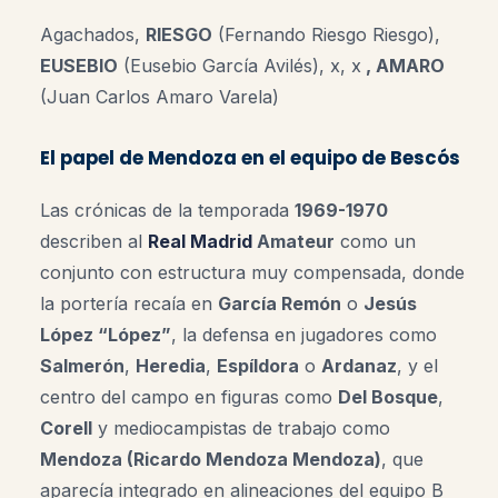
Agachados,
RIESGO
(Fernando Riesgo Riesgo),
EUSEBIO
(Eusebio García Avilés)
, x, x
, AMARO
(Juan Carlos Amaro Varela)
El papel de Mendoza en el equipo de Bescós
Las crónicas de la temporada
1969-1970
describen al
Real Madrid
Amateur
como un
conjunto con estructura muy compensada, donde
la portería recaía en
García Remón
o
Jesús
López “López”
, la defensa en jugadores como
Salmerón
,
Heredia
,
Espíldora
o
Ardanaz
, y el
centro del campo en figuras como
Del Bosque
,
Corell
y mediocampistas de trabajo como
Mendoza (Ricardo Mendoza Mendoza)
, que
aparecía integrado en alineaciones del equipo B