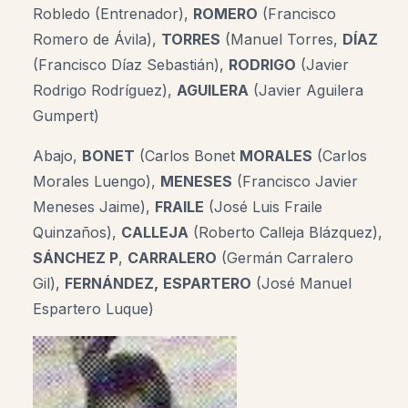
Robledo (Entrenador),
ROMERO
(Francisco
Romero de Ávila),
TORRES
(Manuel Torres,
DÍAZ
(Francisco Díaz Sebastián),
RODRIGO
(Javier
Rodrigo Rodríguez),
AGUILERA
(Javier Aguilera
Gumpert)
Abajo,
BONET
(Carlos Bonet
MORALES
(Carlos
Morales Luengo),
MENESES
(Francisco Javier
Meneses Jaime),
FRAILE
(José Luis Fraile
Quinzaños),
CALLEJA
(Roberto Calleja Blázquez),
SÁNCHEZ P
,
CARRALERO
(Germán Carralero
Gil),
FERNÁNDEZ,
ESPARTERO
(José Manuel
Espartero Luque)