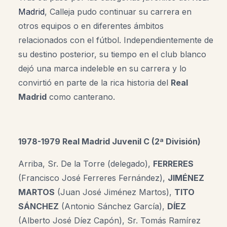
Madrid
, Calleja pudo continuar su carrera en
otros equipos o en diferentes ámbitos
relacionados con el fútbol. Independientemente de
su destino posterior, su tiempo en el club blanco
dejó una marca indeleble en su carrera y lo
convirtió en parte de la rica historia del
Real
Madrid
como canterano.
1978-1979 Real Madrid Juvenil C (2ª División)
Arriba, Sr. De la Torre (delegado),
FERRERES
(Francisco José Ferreres Fernández),
JIMÉNEZ
MARTOS
(Juan José Jiménez Martos),
TITO
SÁNCHEZ
(Antonio Sánchez García),
DÍEZ
(Alberto José Díez Capón), Sr. Tomás Ramírez