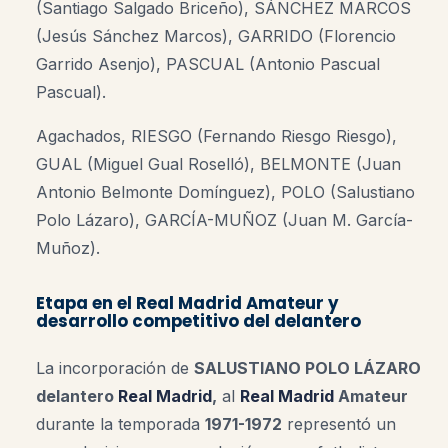
(Santiago Salgado Briceño), SÁNCHEZ MARCOS
(Jesús Sánchez Marcos), GARRIDO (Florencio
Garrido Asenjo), PASCUAL (Antonio Pascual
Pascual).
Agachados, RIESGO (Fernando Riesgo Riesgo),
GUAL (Miguel Gual Roselló), BELMONTE (Juan
Antonio Belmonte Domínguez), POLO (Salustiano
Polo Lázaro), GARCÍA-MUÑOZ (Juan M. García-
Muñoz).
Etapa en el Real Madrid Amateur y
desarrollo competitivo del delantero
La incorporación de
SALUSTIANO POLO LÁZARO
delantero
Real Madrid
,
al
Real Madrid
Amateur
durante la temporada
1971-1972
representó un