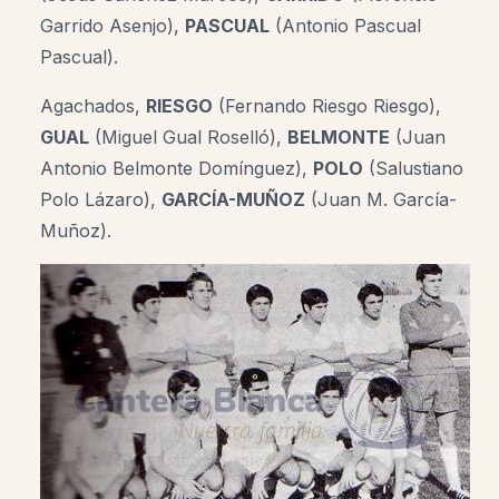
Garrido Asenjo),
PASCUAL
(Antonio Pascual
Pascual).
Agachados,
RIESGO
(Fernando Riesgo Riesgo),
GUAL
(Miguel Gual Roselló),
BELMONTE
(Juan
Antonio Belmonte Domínguez),
POLO
(Salustiano
Polo Lázaro),
GARCÍA-MUÑOZ
(Juan M. García-
Muñoz).