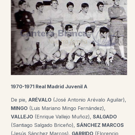
1970-1971 Real Madrid Juvenil A
De pie,
ARÉVALO
(José Antonio Arévalo Aguilar),
MINGO
(Luis Mariano Mingo Fernández),
VALLEJO
(Enrique Vallejo Muñoz),
SALGADO
(Santiago Salgado Briceño),
SÁNCHEZ MARCOS
(Jesús Sánchez Marcos),
GARRIDO
(Florencio