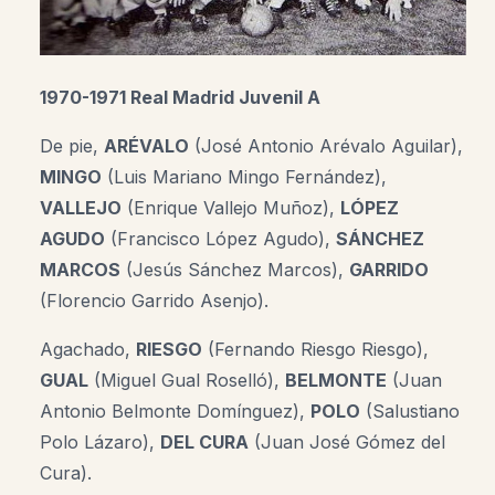
1970-1971 Real Madrid Juvenil A
De pie,
ARÉVALO
(José Antonio Arévalo Aguilar),
MINGO
(Luis Mariano Mingo Fernández),
VALLEJO
(Enrique Vallejo Muñoz),
LÓPEZ
AGUDO
(Francisco López Agudo),
SÁNCHEZ
MARCOS
(Jesús Sánchez Marcos),
GARRIDO
(Florencio Garrido Asenjo).
Agachado,
RIESGO
(Fernando Riesgo Riesgo),
GUAL
(Miguel Gual Roselló),
BELMONTE
(Juan
Antonio Belmonte Domínguez),
POLO
(Salustiano
Polo Lázaro),
DEL CURA
(Juan José Gómez del
Cura).