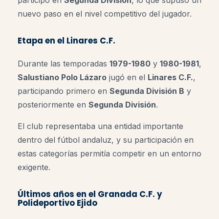
participó en
Segunda División
, lo que supuso un
nuevo paso en el nivel competitivo del jugador.
Etapa en el Linares C.F.
Durante las temporadas
1979-1980
y
1980-1981
,
Salustiano Polo Lázaro
jugó en el
Linares C.F.
,
participando primero en
Segunda División B
y
posteriormente en
Segunda División
.
El club representaba una entidad importante
dentro del fútbol andaluz, y su participación en
estas categorías permitía competir en un entorno
exigente.
Últimos años en el Granada C.F. y
Polideportivo Ejido