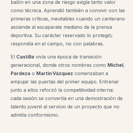
balón en una zona de riesgo exigía tanto valor
como técnica. Aprendió también a convivir con las
primeras críticas, inevitables cuando un canterano
asciende al escaparate mediano de la prensa
deportiva. Su carácter reservado lo protegió;
respondía en el campo, no con palabras.
El
Castilla
vivía una época de transición
generacional, donde otros nombres como
Míchel
,
Pardeza
o
Martín Vázquez
comenzaban a
empujar las puertas del primer equipo. Entrenar
junto a ellos reforzó la competitividad interna:
cada sesión se convertía en una demostración de
talento juvenil al servicio de un proyecto que no
admitía conformismo.