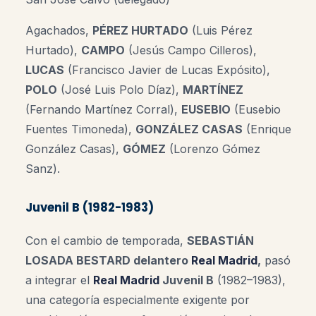
Agachados,
PÉREZ HURTADO
(Luis Pérez
Hurtado),
CAMPO
(Jesús Campo Cilleros),
LUCAS
(Francisco Javier de Lucas Expósito),
POLO
(José Luis Polo Díaz),
MARTÍNEZ
(Fernando Martínez Corral),
EUSEBIO
(Eusebio
Fuentes Timoneda),
GONZÁLEZ CASAS
(Enrique
González Casas),
GÓMEZ
(Lorenzo Gómez
Sanz).
Juvenil B (1982-1983)
Con el cambio de temporada,
SEBASTIÁN
LOSADA BESTARD delantero
Real Madrid
,
pasó
a integrar el
Real Madrid
Juvenil B
(1982–1983),
una categoría especialmente exigente por