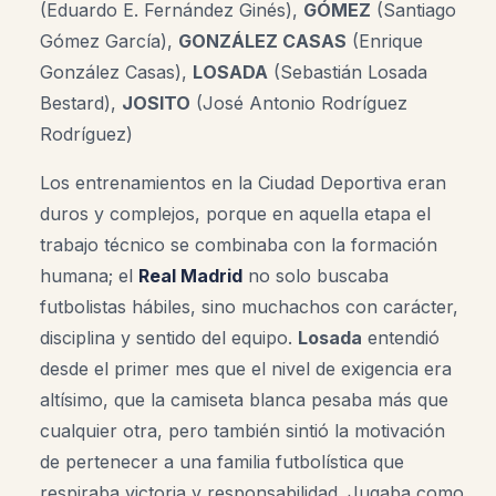
(Eduardo E. Fernández Ginés),
GÓMEZ
(Santiago
Gómez García),
GONZÁLEZ CASAS
(Enrique
González Casas),
LOSADA
(Sebastián Losada
Bestard),
JOSITO
(José Antonio Rodríguez
Rodríguez)
Los entrenamientos en la Ciudad Deportiva eran
duros y complejos, porque en aquella etapa el
trabajo técnico se combinaba con la formación
humana; el
Real Madrid
no solo buscaba
futbolistas hábiles, sino muchachos con carácter,
disciplina y sentido del equipo.
Losada
entendió
desde el primer mes que el nivel de exigencia era
altísimo, que la camiseta blanca pesaba más que
cualquier otra, pero también sintió la motivación
de pertenecer a una familia futbolística que
respiraba victoria y responsabilidad. Jugaba como