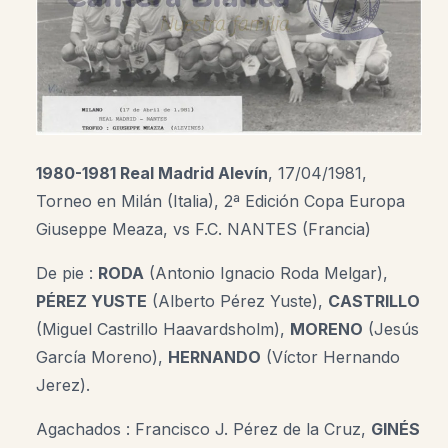
1980-1981 Real Madrid Alevín
, 17/04/1981,
Torneo en Milán (Italia), 2ª Edición Copa Europa
Giuseppe Meaza, vs F.C. NANTES (Francia)
De pie :
RODA
(Antonio Ignacio Roda Melgar),
PÉREZ YUSTE
(Alberto Pérez Yuste),
CASTRILLO
(Miguel Castrillo Haavardsholm),
MORENO
(Jesús
García Moreno),
HERNANDO
(Víctor Hernando
Jerez).
Agachados : Francisco J. Pérez de la Cruz,
GINÉS