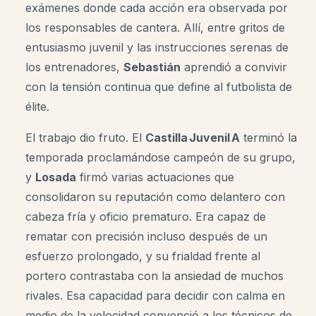
exámenes donde cada acción era observada por
los responsables de cantera. Allí, entre gritos de
entusiasmo juvenil y las instrucciones serenas de
los entrenadores,
Sebastián
aprendió a convivir
con la tensión continua que define al futbolista de
élite.
El trabajo dio fruto. El
Castilla Juvenil A
terminó la
temporada proclamándose campeón de su grupo,
y
Losada
firmó varias actuaciones que
consolidaron su reputación como delantero con
cabeza fría y oficio prematuro. Era capaz de
rematar con precisión incluso después de un
esfuerzo prolongado, y su frialdad frente al
portero contrastaba con la ansiedad de muchos
rivales. Esa capacidad para decidir con calma en
medio de la velocidad convenció a los técnicos de