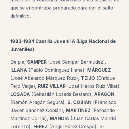
que se encontraba preparado para dar el salto
definitivo.
1983-1984 Castilla Juvenil A (Liga Nacional de
Juveniles)
De pie,
SAMPER
(José Samper Bermúdez),
ILLANA
(Pablo Domínguez Illana),
MÁRQUEZ
(José Abelardo Márquez Ruiz),
TEIJO
(Enrique
Teijo Veiga),
RUIZ VILLAR
(José Helios Ruiz Villar),
LOSADA
(Sebastián Losada Bestard),
ARAGÓN
(Ramón Aragón Segura),
S. COBIÁN
(Francisco
Javier Sánchez Cobián),
MARTÍNEZ
(Fernando
Martínez Corral),
MANDIÁ
(Juan Carlos Mandiá
Lorenzo),
FÉREZ
(Ángel Férez Crespo), Sr.