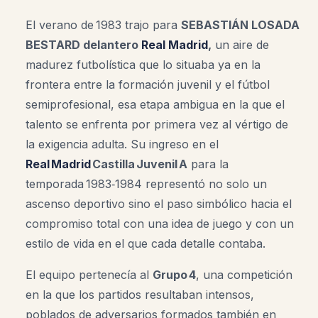
El verano de 1983 trajo para
SEBASTIÁN LOSADA
BESTARD delantero
Real Madrid
,
un aire de
madurez futbolística que lo situaba ya en la
frontera entre la formación juvenil y el fútbol
semiprofesional, esa etapa ambigua en la que el
talento se enfrenta por primera vez al vértigo de
la exigencia adulta. Su ingreso en el
Real Madrid
Castilla Juvenil A
para la
temporada 1983‑1984 representó no solo un
ascenso deportivo sino el paso simbólico hacia el
compromiso total con una idea de juego y con un
estilo de vida en el que cada detalle contaba.
El equipo pertenecía al
Grupo 4
, una competición
en la que los partidos resultaban intensos,
poblados de adversarios formados también en