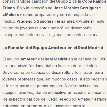
consagrándose campeón del Grupo 2 de la
Copa Ramón
Triana
. Bajo la dirección de
José Morales Berriguete
«Moleiro»
como preparador y con el respaldo del
médico
Prudencio Sánchez Fernández «Pruden»
, este
grupo de jóvenes talentos mostró un desempeño
excepcional tanto a nivel regional como internacional.
La Función del Equipo Amateur en el Real Madrid
El equipo
Amateur del Real Madrid
en la década de 1950
era una pieza fundamental en la estructura del club.
Sirvió como un espacio de desarrollo y formación para
jóvenes promesas que, en muchos casos, luego llegarían
a formar parte del primer equipo. A diferencia de los
equipos juveniles, donde el objetivo principal era enseñar
los aspectos básicos del juego, el equipo Amateur estaba
enfocado en preparar a los jugadores para la