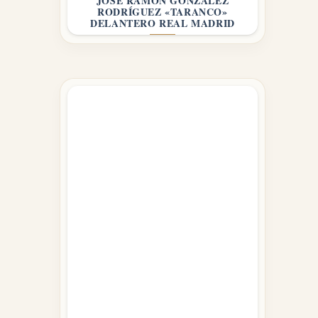
JOSÉ RAMÓN GONZÁLEZ
RODRÍGUEZ «TARANCO»
DELANTERO REAL MADRID