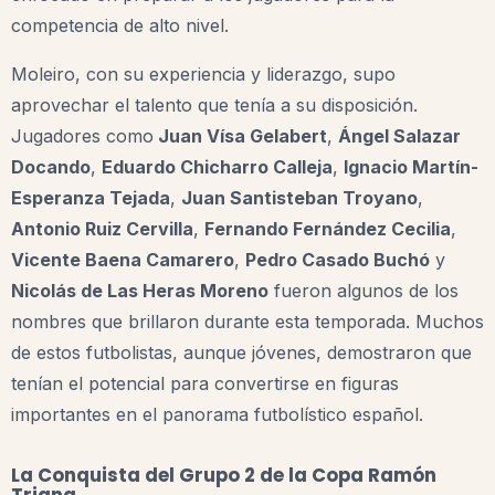
competencia de alto nivel.
Moleiro, con su experiencia y liderazgo, supo
aprovechar el talento que tenía a su disposición.
Jugadores como
Juan Vísa Gelabert
,
Ángel Salazar
Docando
,
Eduardo Chicharro Calleja
,
Ignacio Martín-
Esperanza Tejada
,
Juan Santisteban Troyano
,
Antonio Ruiz Cervilla
,
Fernando Fernández Cecilia
,
Vicente Baena Camarero
,
Pedro Casado Buchó
y
Nicolás de Las Heras Moreno
fueron algunos de los
nombres que brillaron durante esta temporada. Muchos
de estos futbolistas, aunque jóvenes, demostraron que
tenían el potencial para convertirse en figuras
importantes en el panorama futbolístico español.
La Conquista del Grupo 2 de la Copa Ramón