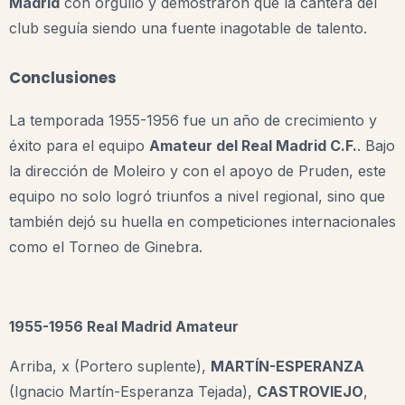
Madrid
con orgullo y demostraron que la cantera del
club seguía siendo una fuente inagotable de talento.
Conclusiones
La temporada 1955-1956 fue un año de crecimiento y
éxito para el equipo
Amateur del Real Madrid C.F.
. Bajo
la dirección de Moleiro y con el apoyo de Pruden, este
equipo no solo logró triunfos a nivel regional, sino que
también dejó su huella en competiciones internacionales
como el Torneo de Ginebra.
1955-1956 Real Madrid Amateur
Arriba, x (Portero suplente),
MARTÍN-ESPERANZA
(Ignacio Martín-Esperanza Tejada),
CASTROVIEJO
,