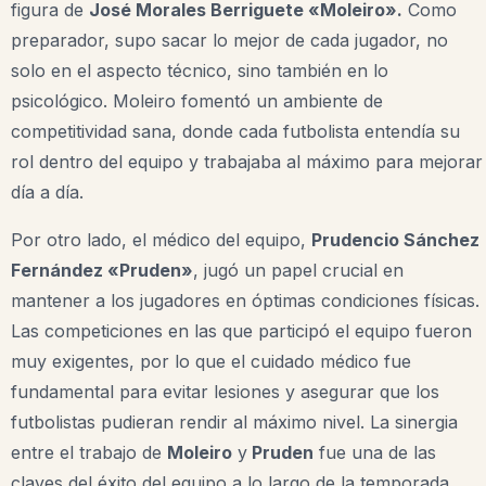
figura de
José Morales Berriguete «Moleiro».
Como
preparador, supo sacar lo mejor de cada jugador, no
solo en el aspecto técnico, sino también en lo
psicológico. Moleiro fomentó un ambiente de
competitividad sana, donde cada futbolista entendía su
rol dentro del equipo y trabajaba al máximo para mejorar
día a día.
Por otro lado, el médico del equipo,
Prudencio Sánchez
Fernández «Pruden»
, jugó un papel crucial en
mantener a los jugadores en óptimas condiciones físicas.
Las competiciones en las que participó el equipo fueron
muy exigentes, por lo que el cuidado médico fue
fundamental para evitar lesiones y asegurar que los
futbolistas pudieran rendir al máximo nivel. La sinergia
entre el trabajo de
Moleiro
y
Pruden
fue una de las
claves del éxito del equipo a lo largo de la temporada.