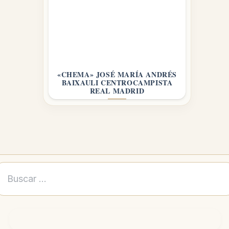
«CHEMA» JOSÉ MARÍA ANDRÉS
BAIXAULI CENTROCAMPISTA
REAL MADRID
Buscar: