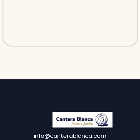
info@canterablanca.com